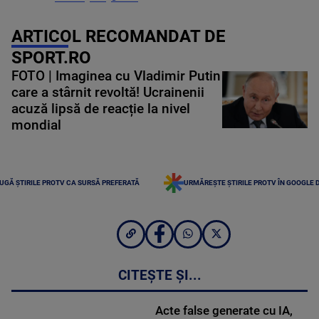
ARTICOL RECOMANDAT DE
SPORT.RO
FOTO | Imaginea cu Vladimir Putin
care a stârnit revoltă! Ucrainenii
acuză lipsă de reacție la nivel
mondial
UGĂ ȘTIRILE PROTV CA SURSĂ PREFERATĂ
URMĂREȘTE ȘTIRILE PROTV ÎN GOOGLE 
CITEȘTE ȘI...
Acte false generate cu IA,