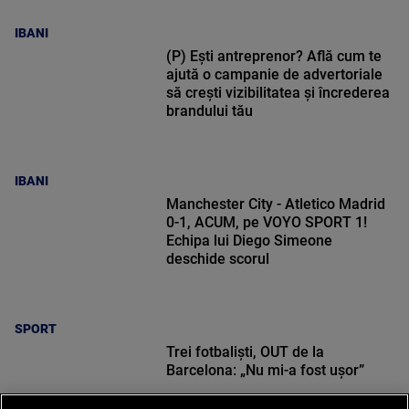
IBANI
(P) Ești antreprenor? Află cum te
ajută o campanie de advertoriale
să crești vizibilitatea și încrederea
brandului tău
IBANI
Manchester City - Atletico Madrid
0-1, ACUM, pe VOYO SPORT 1!
Echipa lui Diego Simeone
deschide scorul
SPORT
Trei fotbaliști, OUT de la
Barcelona: „Nu mi-a fost ușor”