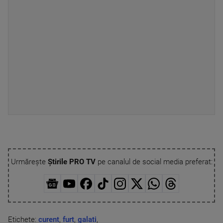
Urmărește
Știrile PRO TV
pe canalul de social media preferat:
Etichete:
curent
,
furt
,
galati
,