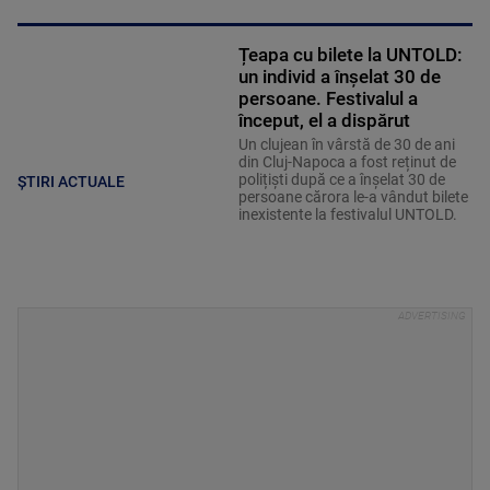
Țeapa cu bilete la UNTOLD:
un individ a înșelat 30 de
persoane. Festivalul a
început, el a dispărut
Un clujean în vârstă de 30 de ani
din Cluj-Napoca a fost reținut de
polițiști după ce a înșelat 30 de
ȘTIRI ACTUALE
persoane cărora le-a vândut bilete
inexistente la festivalul UNTOLD.