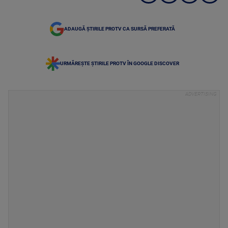
ADAUGĂ ȘTIRILE PROTV CA SURSĂ PREFERATĂ
URMĂREȘTE ȘTIRILE PROTV ÎN GOOGLE DISCOVER