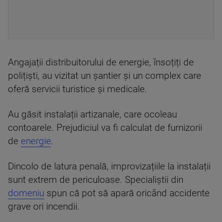
Angajații distribuitorului de energie, însoțiți de
polițiști, au vizitat un șantier și un complex care
oferă servicii turistice și medicale.
Au găsit instalații artizanale, care ocoleau
contoarele. Prejudiciul va fi calculat de furnizorii
de
energie
.
Dincolo de latura penală, improvizațiile la instalații
sunt extrem de periculoase. Specialiștii din
domeniu
spun că pot să apară oricând accidente
grave ori incendii.