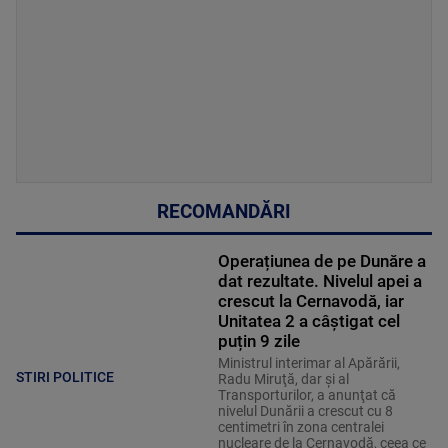
RECOMANDĂRI
Operațiunea de pe Dunăre a
dat rezultate. Nivelul apei a
crescut la Cernavodă, iar
Unitatea 2 a câștigat cel
puțin 9 zile
Ministrul interimar al Apărării,
STIRI POLITICE
Radu Miruţă, dar şi al
Transporturilor, a anunţat că
nivelul Dunării a crescut cu 8
centimetri în zona centralei
nucleare de la Cernavodă, ceea ce