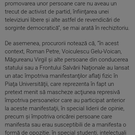
promovarea unor persoane care nu aveau un
trecut de activist de partid, înfiinţarea unei
televiziuni libere şi alte astfel de revendicări de
sorginte democratică”, se mai arată în rechizitoriu.
De asemenea, procurorii notează că, ”în acest
context, Roman Petre, Voiculescu Gelu-Voican,
Măgureanu Virgil şi alte persoane din conducerea
statului sau a Frontului Salvării Naţionale au lansat
un atac împotriva manifestanţilor aflaţi fizic în
Piaţa Universităţii, care reprezenta în fapt un
pretext menit să mascheze acţiunea represivă
împotriva persoanelor care au participat anterior
la aceste manifestaţii, în special liderii de opinie,
precum şi împotriva oricărei persoane care
manifesta sau erau susceptibili de a manifesta o
formă de opoziţie, în special studenţi, intelectuali