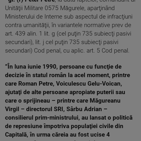
Unităţii Militare 0575 Măgurele, aparţinând
Ministerului de Interne sub aspectul de infracţiuni
contra umanităţii, în variantele normative prev de
art. 439 alin. 1 lit. g (cel puţin 735 subiecţi pasivi
secundari), lit. j cel puţin 735 subiecţi pasivi
secundari) Cod penal, cu aplic. art. 5 Cod penal.
”În luna iunie 1990, persoane cu funcţie de
decizie în statul român la acel moment, printre
care Roman Petre, Voiculescu Gelu-Voican,
ajutaţi de alte persoane apropiate puterii sau
care o sprijineau – printre care Măgureanu
Virgil – directorul SRI, Sârbu Adrian –
consilierul prim-ministrului, au lansat o politică
de represiune împotriva populaţiei civile din
Capitală, în urma căreia au fost ucise 4