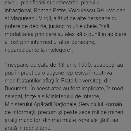
nivelul planificării şi orchestrării planului
infracţional, Roman Petre, Voiculescu Gelu-Voican
şi Măgureanu Virgil, alături de alte persoane cu
putere de decizie, jucând rolurile cheie, însă
modalitatea prin care au ales să o pună în aplicare
a fost prin intermediul altor persoane,
neparticipante la înţelegere”.
”Începând cu data de 13 iunie 1990, suspecţii au
pus în practică o acţiune represivă împotriva
manifestanţilor aflaţi în Piaţa Universităţii din
Bucureşti. În acest atac au fost implicate, în mod
nelegal, forţe ale Ministerului de Interne,
Ministerului Apărării Naţionale, Serviciului Român
de Informaţii, precum şi peste zece mii de mineri
şi alţi muncitori din mai multe zone ale ţării”, se
arată în rechizitoriu.