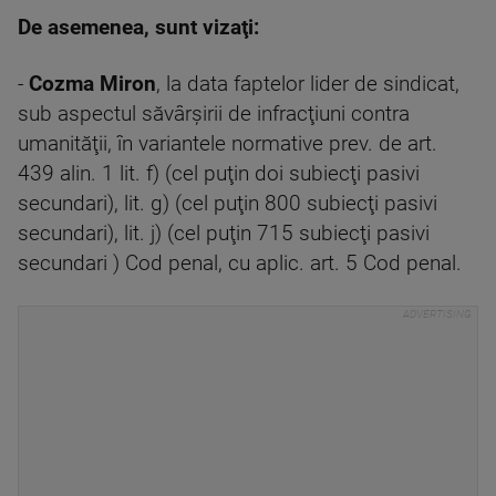
De asemenea, sunt vizaţi:
-
Cozma Miron
, la data faptelor lider de sindicat,
sub aspectul săvârşirii de infracţiuni contra
umanităţii, în variantele normative prev. de art.
439 alin. 1 lit. f) (cel puţin doi subiecţi pasivi
secundari), lit. g) (cel puţin 800 subiecţi pasivi
secundari), lit. j) (cel puţin 715 subiecţi pasivi
secundari ) Cod penal, cu aplic. art. 5 Cod penal.