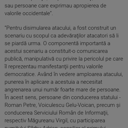
sau persoane care exprimau apropierea de
valorile occidentale”.
”Pentru disimularea atacului, a fost construit un
scenariu cu scopul ca adevăraţilor atacatori să li
se piardă urma. O componentă importantă a
acestui scenariu a constituit-o comunicarea
publică, manipulativă cu privire la pericolul pe care
îl reprezentau manifestanţii pentru valorile
democratice. Având în vedere amploarea atacului,
punerea în aplicare a acestuia a necesitat
angrenarea unui număr foarte mare de persoane.
În acest sens, persoane din conducerea statului -
Roman Petre, Voiculescu Gelu-Voican, precum şi
conducerea Serviciului Român de Informaţii,
respectiv Măgureanu Virgil, cu participarea