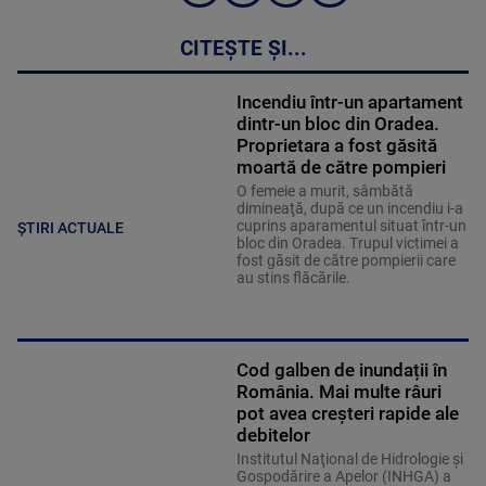
CITEȘTE ȘI...
Incendiu într-un apartament
dintr-un bloc din Oradea.
Proprietara a fost găsită
moartă de către pompieri
O femeie a murit, sâmbătă
dimineaţă, după ce un incendiu i-a
cuprins aparamentul situat într-un
ȘTIRI ACTUALE
bloc din Oradea. Trupul victimei a
fost găsit de către pompierii care
au stins flăcările.
Cod galben de inundații în
România. Mai multe râuri
pot avea creșteri rapide ale
debitelor
Institutul Naţional de Hidrologie şi
Gospodărire a Apelor (INHGA) a