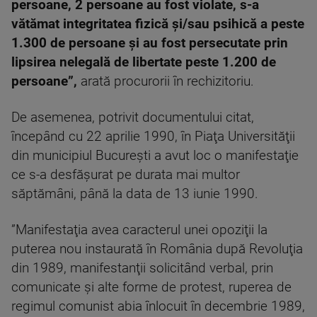
persoane, 2 persoane au fost violate, s-a
vătămat integritatea fizică şi/sau psihică a peste
1.300 de persoane şi au fost persecutate prin
lipsirea nelegală de libertate peste 1.200 de
persoane”,
arată procurorii în rechizitoriu.
De asemenea, potrivit documentului citat,
începând cu 22 aprilie 1990, în Piaţa Universităţii
din municipiul Bucureşti a avut loc o manifestaţie
ce s-a desfăşurat pe durata mai multor
săptămâni, până la data de 13 iunie 1990.
”Manifestaţia avea caracterul unei opoziţii la
puterea nou instaurată în România după Revoluţia
din 1989, manifestanţii solicitând verbal, prin
comunicate şi alte forme de protest, ruperea de
regimul comunist abia înlocuit în decembrie 1989,