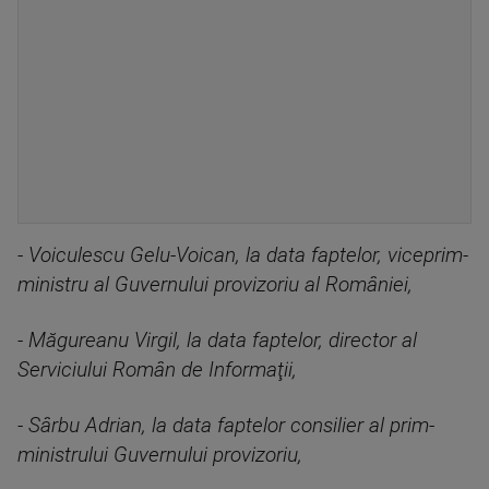
- Voiculescu Gelu-Voican, la data faptelor, viceprim-
ministru al Guvernului provizoriu al României,
- Măgureanu Virgil, la data faptelor, director al
Serviciului Român de Informaţii,
- Sârbu Adrian, la data faptelor consilier al prim-
ministrului Guvernului provizoriu,