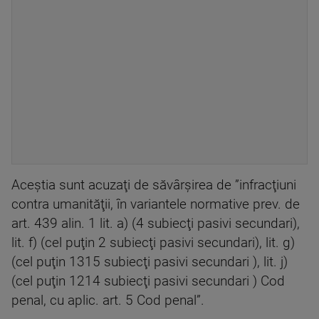
Aceştia sunt acuzaţi de săvârşirea de ”infracţiuni
contra umanităţii, în variantele normative prev. de
art. 439 alin. 1 lit. a) (4 subiecţi pasivi secundari),
lit. f) (cel puţin 2 subiecţi pasivi secundari), lit. g)
(cel puţin 1315 subiecţi pasivi secundari ), lit. j)
(cel puţin 1214 subiecţi pasivi secundari ) Cod
penal, cu aplic. art. 5 Cod penal”.