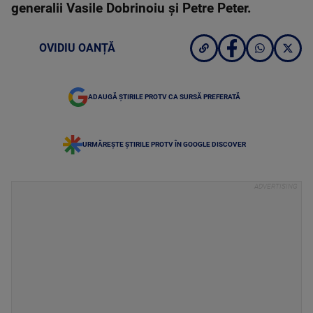
generalii Vasile Dobrinoiu şi Petre Peter.
OVIDIU OANȚĂ
ADAUGĂ ȘTIRILE PROTV CA SURSĂ PREFERATĂ
URMĂREȘTE ȘTIRILE PROTV ÎN GOOGLE DISCOVER