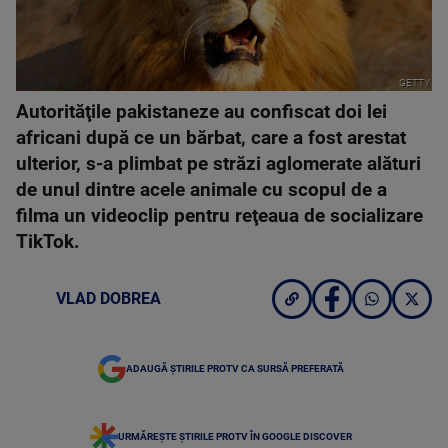
GETTY
Autorităţile pakistaneze au confiscat doi lei
africani după ce un bărbat, care a fost arestat
ulterior, s-a plimbat pe străzi aglomerate alături
de unul dintre acele animale cu scopul de a
filma un videoclip pentru reţeaua de socializare
TikTok.
VLAD DOBREA
ADAUGĂ ȘTIRILE PROTV CA SURSĂ PREFERATĂ
URMĂREȘTE ȘTIRILE PROTV ÎN GOOGLE DISCOVER