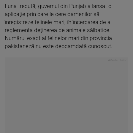
Luna trecută, guvernul din Punjab a lansat o
aplicaţie prin care le cere oamenilor să
înregistreze felinele mari, în încercarea de a
reglementa deţinerea de animale sălbatice.
Numărul exact al felinelor mari din provincia
pakistaneză nu este deocamdată cunoscut.