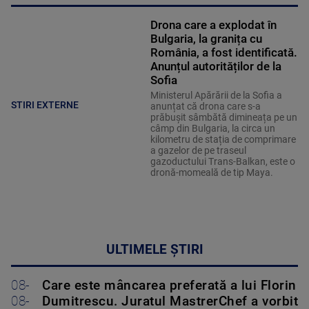
Drona care a explodat în
Bulgaria, la granița cu
România, a fost identificată.
Anunțul autorităților de la
Sofia
Ministerul Apărării de la Sofia a
STIRI EXTERNE
anunțat că drona care s-a
prăbușit sâmbătă dimineața pe un
câmp din Bulgaria, la circa un
kilometru de stația de comprimare
a gazelor de pe traseul
gazoductului Trans-Balkan, este o
dronă-momeală de tip Maya.
ULTIMELE ȘTIRI
08-
Care este mâncarea preferată a lui Florin
08-
Dumitrescu. Juratul MastrerChef a vorbit