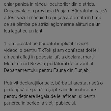
chiar panică în rândul locuitorilor din districtul
Gujranwala din provincia Punjab. Bărbatul în cauză
a fost văzut mânuind o puşcă automată în timp
ce se plimba pe străzi aglomerate alături de un
leu legat cu un lanţ.
"L-am arestat pe bărbatul implicat în acel
videoclip pentru TikTok şi am confiscat doi lei
africani aflaţi în posesia lui", a declarat marţi
Muhammad Rizwan, purtătorul de cuvânt al
Departamentului pentru Faună din Punjab.
Potrivit declaraţiilor sale, bărbatul arestat riscă o
pedeapsă de până la şapte ani de închisoare
pentru deţinere ilegală de lei africani şi pentru
punerea în pericol a vieţii publicului.