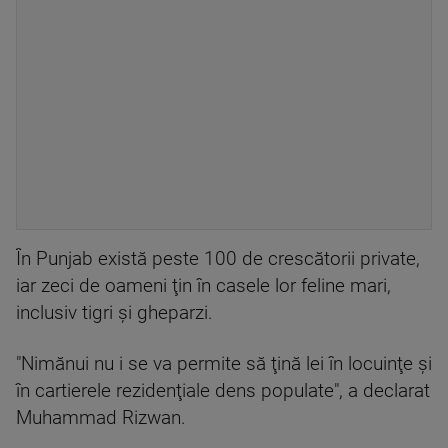
În Punjab există peste 100 de crescătorii private,
iar zeci de oameni ţin în casele lor feline mari,
inclusiv tigri şi gheparzi.
"Nimănui nu i se va permite să ţină lei în locuinţe şi
în cartierele rezidenţiale dens populate", a declarat
Muhammad Rizwan.