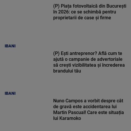
(P) Piața fotovoltaică din București
în 2026: ce se schimbă pentru
proprietarii de case și firme
IBANI
(P) Ești antreprenor? Află cum te
ajută o campanie de advertoriale
să crești vizibilitatea și încrederea
brandului tău
IBANI
Nuno Campos a vorbit despre cât
de gravă este accidentarea lui
Martin Pascual! Care este situația
lui Karamoko