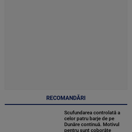
RECOMANDĂRI
Scufundarea controlată a
celor patru barje de pe
Dunăre continuă. Motivul
pentru sunt coborâte