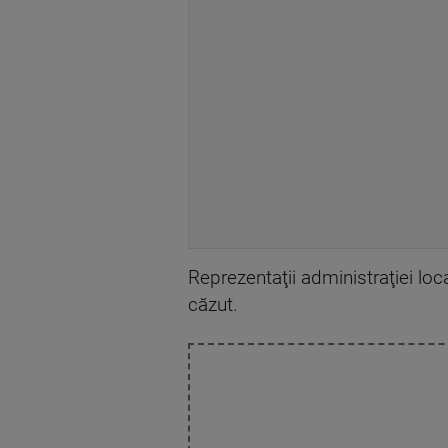
Reprezentaţii administraţiei loc
căzut.