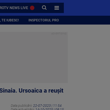
CAUTA
ROTV NEWS LIVE
TOATE CATEGORIILE
 TE IUBESC!
INSPECTORUL PRO
Sinaia. Ursoaica a reușit
Data publicării:
22-07-2023 | 11:54
Data actualizării:
14-10-2025 | 08:15