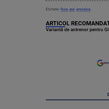
Etichete:
fosa
,
pui
,
ursoaica
,
ARTICOL RECOMANDAT
Variantă de antrenor pentru Gi
ADA