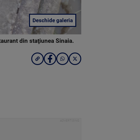
Deschide galeria
staurant din staţiunea Sinaia.