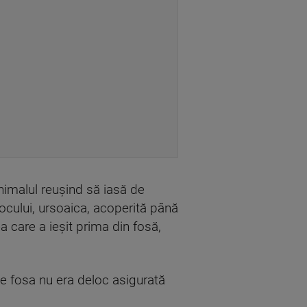
 animalul reuşind să iasă de
ocului, ursoaica, acoperită până
ea care a ieşit prima din fosă,
e fosa nu era deloc asigurată