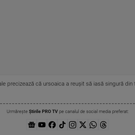
ale precizează că ursoaica a reuşit să iasă singură din
Urmărește
Știrile PRO TV
pe canalul de social media preferat: