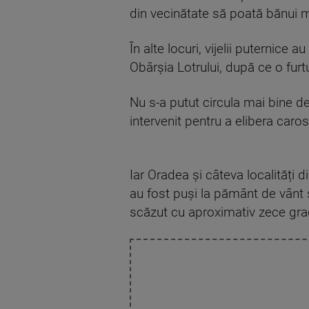
din vecinătate să poată bănui 
În alte locuri, vijelii puternic
Obârșia Lotrului, după ce o fur
Nu s-a putut circula mai bine d
intervenit pentru a elibera caros
Iar Oradea și câteva localități 
au fost puși la pământ de vânt 
scăzut cu aproximativ zece gra