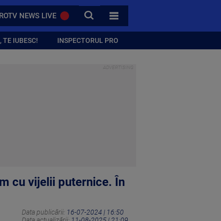
CAUTA
ROTV NEWS LIVE
TOATE CATEGORIILE
 TE IUBESC!
INSPECTORUL PRO
cu vijelii puternice. În
Data publicării:
16-07-2024 | 16:50
Data actualizării:
11-08-2025 | 21:09