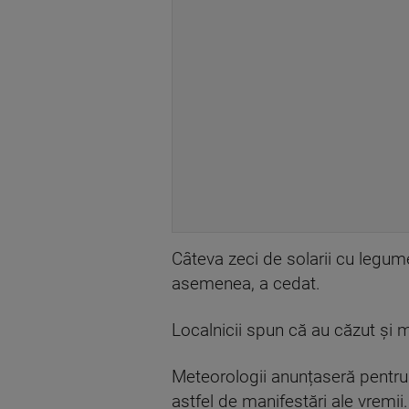
Câteva zeci de solarii cu legume
asemenea, a cedat.
Localnicii spun că au căzut și 
Meteorologii anunțaseră pentru m
astfel de manifestări ale vremii.