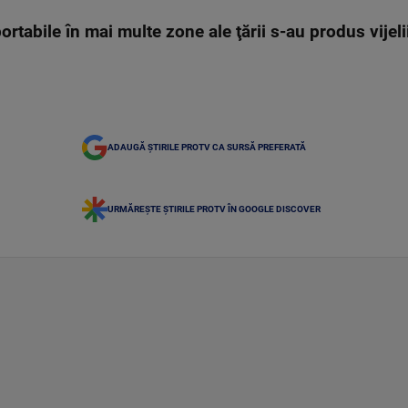
rtabile în mai multe zone ale ţării s-au produs vijel
ADAUGĂ ȘTIRILE PROTV CA SURSĂ PREFERATĂ
URMĂREȘTE ȘTIRILE PROTV ÎN GOOGLE DISCOVER