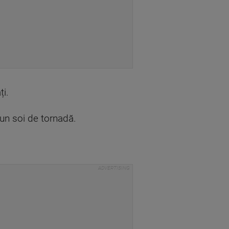
ți.
-un soi de tornadă.