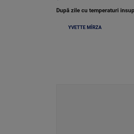
După zile cu temperaturi insupo
YVETTE MÎRZA