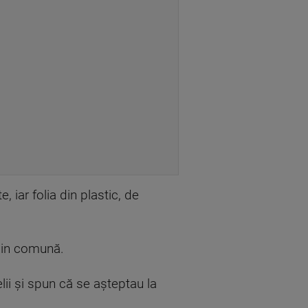
 iar folia din plastic, de
 din comună.
lii și spun că se așteptau la