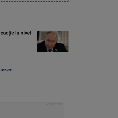
eacție la nivel
DISCOVER