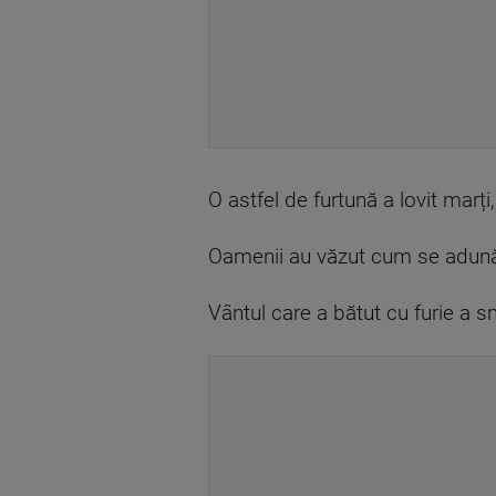
O astfel de furtună a lovit marț
Oamenii au văzut cum se adună n
Vântul care a bătut cu furie a s