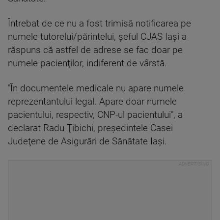
Întrebat de ce nu a fost trimisă notificarea pe
numele tutorelui/părintelui, şeful CJAS Iaşi a
răspuns că astfel de adrese se fac doar pe
numele pacienţilor, indiferent de vârstă.
"În documentele medicale nu apare numele
reprezentantului legal. Apare doar numele
pacientului, respectiv, CNP-ul pacientului", a
declarat Radu Ţibichi, preşedintele Casei
Judeţene de Asigurări de Sănătate Iaşi.