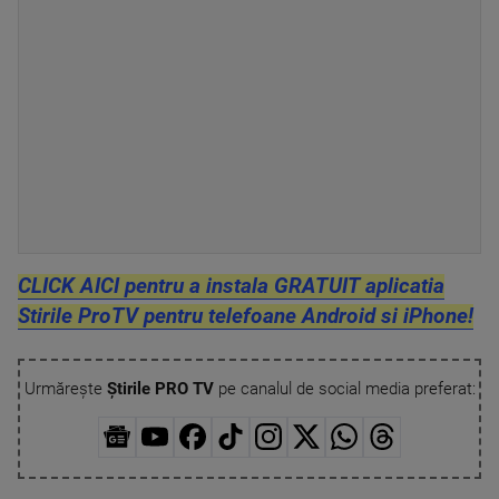
CLICK AICI pentru a instala GRATUIT aplicatia
Stirile ProTV pentru telefoane Android si iPhone!
Urmărește
Știrile PRO TV
pe canalul de social media preferat: