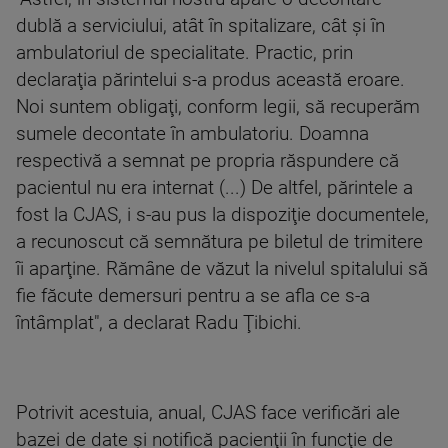
dublă a serviciului, atât în spitalizare, cât şi în
ambulatoriul de specialitate. Practic, prin
declaraţia părintelui s-a produs această eroare.
Noi suntem obligaţi, conform legii, să recuperăm
sumele decontate în ambulatoriu. Doamna
respectivă a semnat pe propria răspundere că
pacientul nu era internat (...) De altfel, părintele a
fost la CJAS, i s-au pus la dispoziţie documentele,
a recunoscut că semnătura pe biletul de trimitere
îi aparţine. Rămâne de văzut la nivelul spitalului să
fie făcute demersuri pentru a se afla ce s-a
întâmplat", a declarat Radu Ţibichi.
Potrivit acestuia, anual, CJAS face verificări ale
bazei de date şi notifică pacienţii în funcţie de