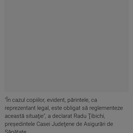
"În cazul copiilor, evident, părintele, ca
reprezentant legal, este obligat să reglementeze
această situaţie", a declarat Radu Ţibichi,
preşedintele Casei Judeţene de Asigurări de
Sănătate.