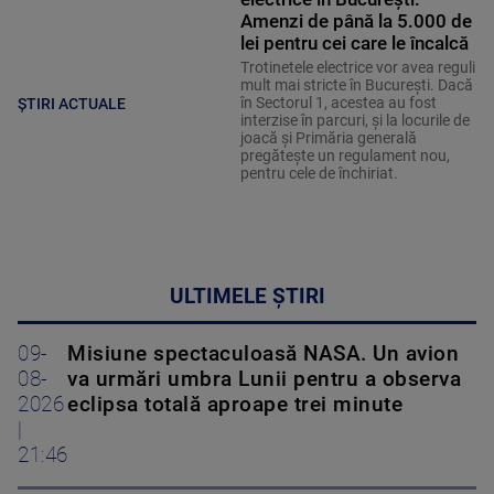
Amenzi de până la 5.000 de
lei pentru cei care le încalcă
Trotinetele electrice vor avea reguli
mult mai stricte în București. Dacă
în Sectorul 1, acestea au fost
ȘTIRI ACTUALE
interzise în parcuri, și la locurile de
joacă și Primăria generală
pregătește un regulament nou,
pentru cele de închiriat.
ULTIMELE ȘTIRI
09-
Misiune spectaculoasă NASA. Un avion
08-
va urmări umbra Lunii pentru a observa
2026
eclipsa totală aproape trei minute
|
21:46