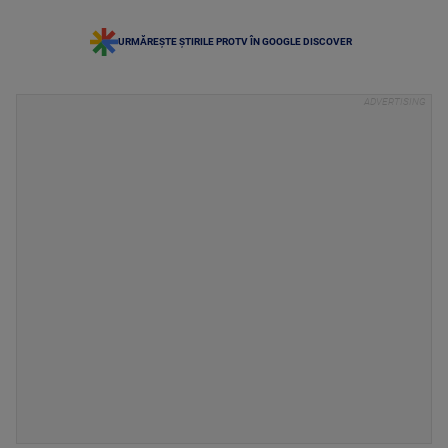
URMĂREȘTE ȘTIRILE PROTV ÎN GOOGLE DISCOVER