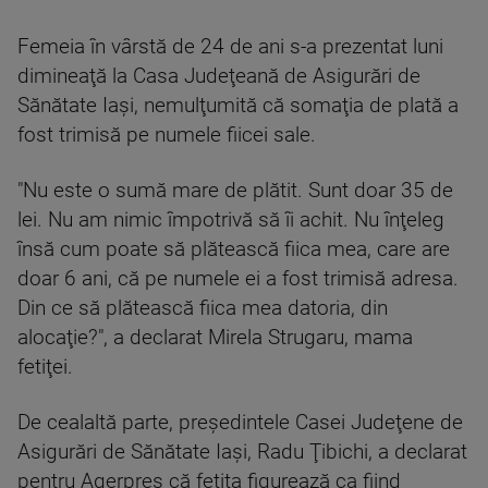
Femeia în vârstă de 24 de ani s-a prezentat luni
dimineaţă la Casa Judeţeană de Asigurări de
Sănătate Iaşi, nemulţumită că somaţia de plată a
fost trimisă pe numele fiicei sale.
"Nu este o sumă mare de plătit. Sunt doar 35 de
lei. Nu am nimic împotrivă să îi achit. Nu înţeleg
însă cum poate să plătească fiica mea, care are
doar 6 ani, că pe numele ei a fost trimisă adresa.
Din ce să plătească fiica mea datoria, din
alocaţie?", a declarat Mirela Strugaru, mama
fetiţei.
De cealaltă parte, preşedintele Casei Judeţene de
Asigurări de Sănătate Iaşi, Radu Ţibichi, a declarat
pentru Agerpres că fetiţa figurează ca fiind