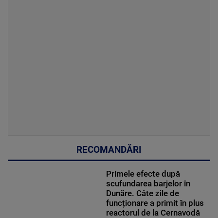
RECOMANDĂRI
Primele efecte după
scufundarea barjelor în
Dunăre. Câte zile de
funcționare a primit în plus
reactorul de la Cernavodă