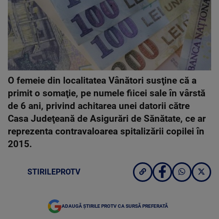
O femeie din localitatea Vânători susţine că a
primit o somaţie, pe numele fiicei sale în vârstă
de 6 ani, privind achitarea unei datorii către
Casa Judeţeană de Asigurări de Sănătate, ce ar
reprezenta contravaloarea spitalizării copilei în
2015.
STIRILEPROTV
ADAUGĂ ȘTIRILE PROTV CA SURSĂ PREFERATĂ