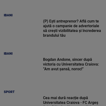
IBANI
(P) Ești antreprenor? Află cum te
ajută o campanie de advertoriale
să crești vizibilitatea și încrederea
brandului tău
IBANI
Bogdan Andone, sincer după
victoria cu Universitatea Craiova:
”Am avut șansă, noroc!”
SPORT
Cea mai dură reacție după
Universitatea Craiova - FC Argeș