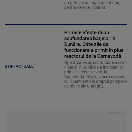
pregătește un regulament nou,
pentru cele de închiriat.
Primele efecte după
scufundarea barjelor în
Dunăre. Câte zile de
funcționare a primit în plus
reactorul de la Cernavodă
Operațiunea de scufundare a celor
ȘTIRI ACTUALE
4 barje, în Dunăre s-a încheiat, iar
primele efecte se văd, la
Cernavodă. Nivelul apei a crescut,
cu 4 centimetri în dreptul pompelor
de răcire ale Unității 2.