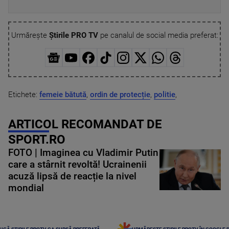
Urmărește
Știrile PRO TV
pe canalul de social media preferat:
Etichete:
femeie bătută
,
ordin de protecție
,
politie
,
ARTICOL RECOMANDAT DE
SPORT.RO
FOTO | Imaginea cu Vladimir Putin
care a stârnit revoltă! Ucrainenii
acuză lipsă de reacție la nivel
mondial