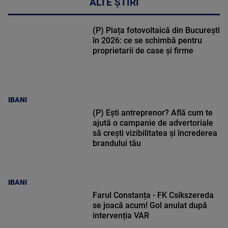
ALTE ȘTIRI
(P) Piața fotovoltaică din București
în 2026: ce se schimbă pentru
proprietarii de case și firme
IBANI
(P) Ești antreprenor? Află cum te
ajută o campanie de advertoriale
să crești vizibilitatea și încrederea
brandului tău
IBANI
Farul Constanța - FK Csikszereda
se joacă acum! Gol anulat după
intervenția VAR