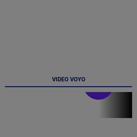
VIDEO VOYO
Stirile PRO TV