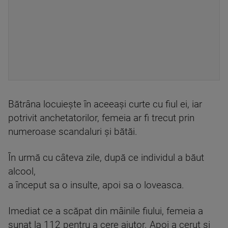
Bătrâna locuiește în aceeași curte cu fiul ei, iar
potrivit anchetatorilor, femeia ar fi trecut prin
numeroase scandaluri și bătăi.
În urmă cu câteva zile, după ce individul a băut
alcool,
a început sa o insulte, apoi sa o loveasca.
Imediat ce a scăpat din mâinile fiului, femeia a
sunat la 112 pentru a cere ajutor. Apoi a cerut și