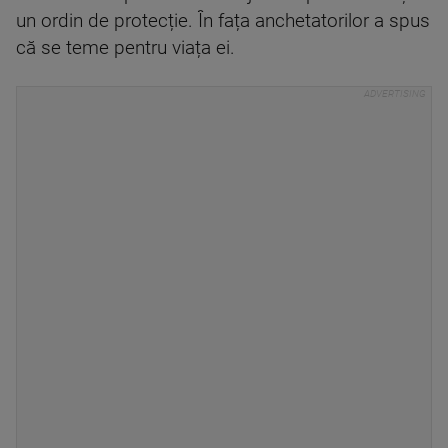
un ordin de protecție. În fața anchetatorilor a spus
că se teme pentru viața ei.