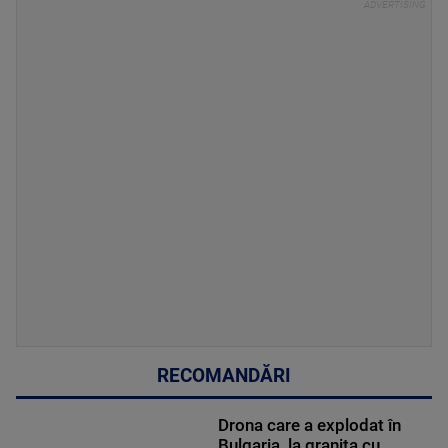
RECOMANDĂRI
Drona care a explodat în
Bulgaria, la granița cu