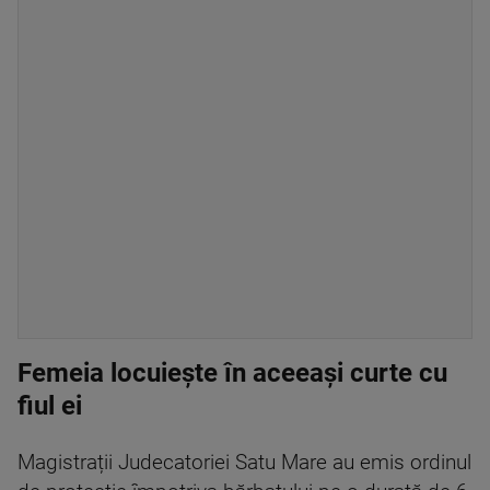
Femeia locuiește în aceeași curte cu
fiul ei
Magistrații Judecatoriei Satu Mare au emis ordinul