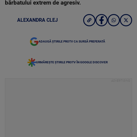
bărbatului extrem de agresiv.
ALEXANDRA CLEJ
ADAUGĂ ȘTIRILE PROTV CA SURSĂ PREFERATĂ
URMĂREȘTE ȘTIRILE PROTV ÎN GOOGLE DISCOVER