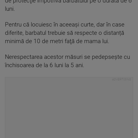
de protecţie împotriva bărbatului pe o durată de 6
luni.
Pentru că locuiesc în aceeași curte, dar în case
diferite, barbatul trebuie să respecte o distanță
minimă de 10 de metri faţă de mama lui.
Nerespectarea acestor măsuri se pedepseşte cu
închisoarea de la 6 luni la 5 ani.