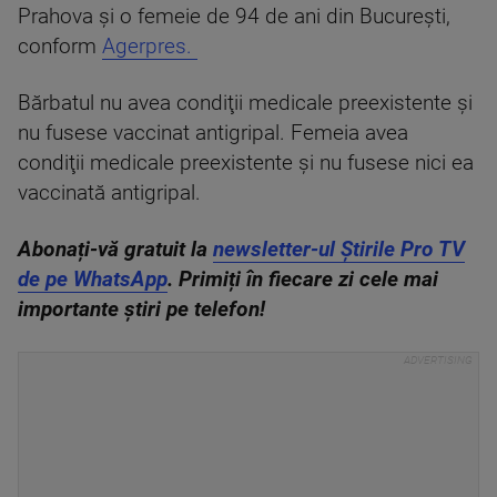
Prahova şi o femeie de 94 de ani din Bucureşti,
conform
Agerpres.
Bărbatul nu avea condiţii medicale preexistente şi
nu fusese vaccinat antigripal. Femeia avea
condiţii medicale preexistente şi nu fusese nici ea
vaccinată antigripal.
Abonați-vă gratuit la
newsletter-ul Știrile Pro TV
de pe WhatsApp
. Primiți în fiecare zi cele mai
importante știri pe telefon!