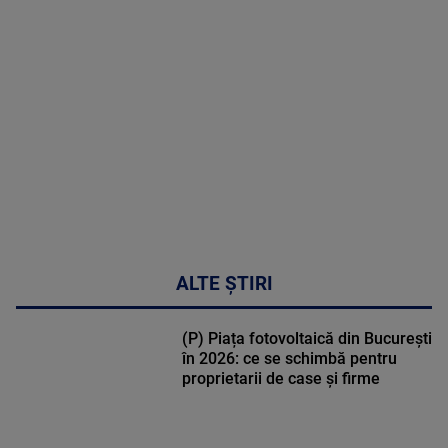
MAI
MULTE
DETALII
30:33
ALTE ȘTIRI
(P) Piața fotovoltaică din București
în 2026: ce se schimbă pentru
proprietarii de case și firme