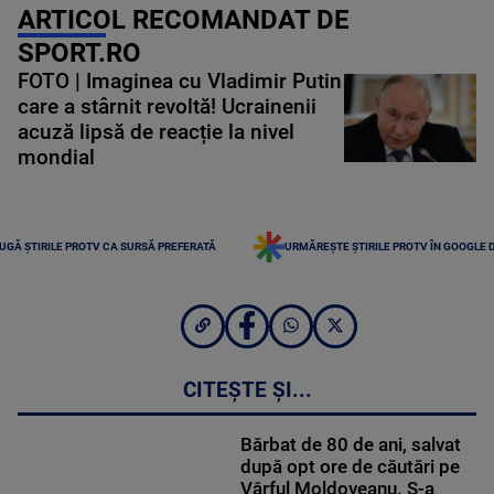
ARTICOL RECOMANDAT DE
SPORT.RO
FOTO | Imaginea cu Vladimir Putin
care a stârnit revoltă! Ucrainenii
acuză lipsă de reacție la nivel
mondial
UGĂ ȘTIRILE PROTV CA SURSĂ PREFERATĂ
URMĂREȘTE ȘTIRILE PROTV ÎN GOOGLE 
CITEȘTE ȘI...
Bărbat de 80 de ani, salvat
după opt ore de căutări pe
Vârful Moldoveanu. S-a