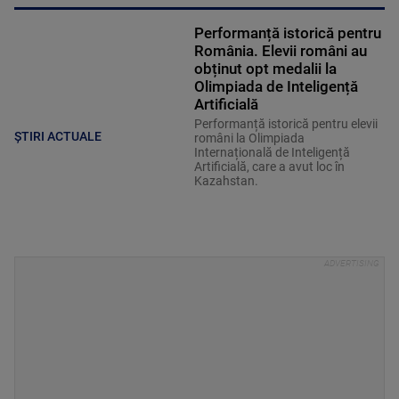
Performanță istorică pentru
România. Elevii români au
obținut opt medalii la
Olimpiada de Inteligență
Artificială
Performanță istorică pentru elevii
ȘTIRI ACTUALE
români la Olimpiada
Internațională de Inteligență
Artificială, care a avut loc în
Kazahstan.