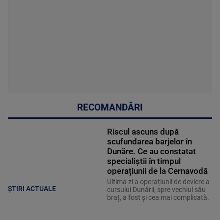
RECOMANDĂRI
Riscul ascuns după
scufundarea barjelor în
Dunăre. Ce au constatat
specialiștii în timpul
operațiunii de la Cernavodă
Ultima zi a operațiunii de deviere a
ȘTIRI ACTUALE
cursului Dunării, spre vechiul său
braț, a fost și cea mai complicată.