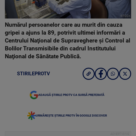
ISTOCK
Numărul persoanelor care au murit din cauza
gripei a ajuns la 89, potrivit ultimei informări a
Centrului Naţional de Supraveghere şi Control al
Bolilor Transmisibile din cadrul Institutului
Naţional de Sănătate Publică.
STIRILEPROTV
ADAUGĂ ȘTIRILE PROTV CA SURSĂ PREFERATĂ
URMĂREȘTE ȘTIRILE PROTV ÎN GOOGLE DISCOVER