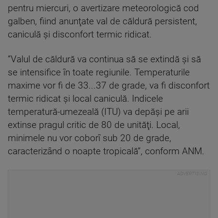
pentru miercuri, o avertizare meteorologică cod
galben, fiind anunţate val de căldură persistent,
caniculă şi disconfort termic ridicat.
”Valul de căldură va continua să se extindă şi să
se intensifice în toate regiunile. Temperaturile
maxime vor fi de 33...37 de grade, va fi disconfort
termic ridicat şi local caniculă. Indicele
temperatură-umezeală (ITU) va depăşi pe arii
extinse pragul critic de 80 de unităţi. Local,
minimele nu vor coborî sub 20 de grade,
caracterizând o noapte tropicală”, conform ANM.