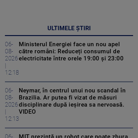
ULTIMELE ȘTIRI
06-
Ministerul Energiei face un nou apel
08-
către români: Reduceți consumul de
2026
electricitate între orele 19:00 și 23:00
|
12:18
06-
Neymar, în centrul unui nou scandal în
08-
Brazilia. Ar putea fi vizat de măsuri
2026
disciplinare după ieșirea sa nervoasă.
|
VIDEO
12:13
06-
MIT prezintă un robot care poate zbura