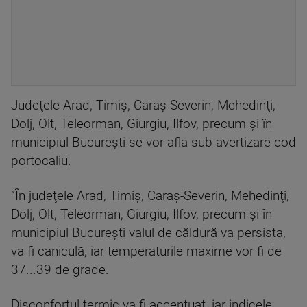
Judeţele Arad, Timiş, Caraş-Severin, Mehedinţi,
Dolj, Olt, Teleorman, Giurgiu, Ilfov, precum şi în
municipiul Bucureşti se vor afla sub avertizare cod
portocaliu.
”În judeţele Arad, Timiş, Caraş-Severin, Mehedinţi,
Dolj, Olt, Teleorman, Giurgiu, Ilfov, precum şi în
municipiul Bucureşti valul de căldură va persista,
va fi caniculă, iar temperaturile maxime vor fi de
37...39 de grade.
Disconfortul termic va fi accentuat, iar indicele