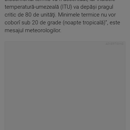
temperatură-umezeală (ITU) va depăşi pragul
critic de 80 de unităţi. Minimele termice nu vor
coborî sub 20 de grade (noapte tropicală)”, este
mesajul meteorologilor.