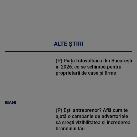
34:04
ALTE ȘTIRI
(P) Piața fotovoltaică din București
în 2026: ce se schimbă pentru
proprietarii de case și firme
IBANI
(P) Ești antreprenor? Află cum te
ajută o campanie de advertoriale
să crești vizibilitatea și încrederea
brandului tău