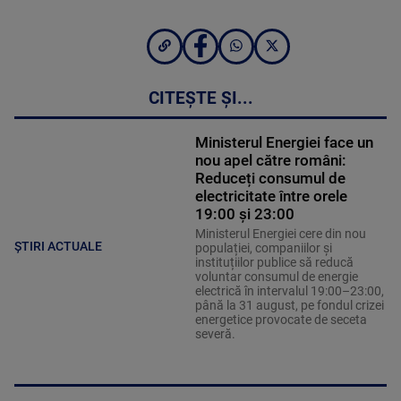
CITEȘTE ȘI...
Ministerul Energiei face un
nou apel către români:
Reduceți consumul de
electricitate între orele
19:00 și 23:00
Ministerul Energiei cere din nou
ȘTIRI ACTUALE
populației, companiilor și
instituțiilor publice să reducă
voluntar consumul de energie
electrică în intervalul 19:00–23:00,
până la 31 august, pe fondul crizei
energetice provocate de seceta
severă.