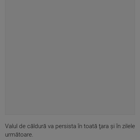
Valul de căldură va persista în toată ţara şi în zilele
următoare.