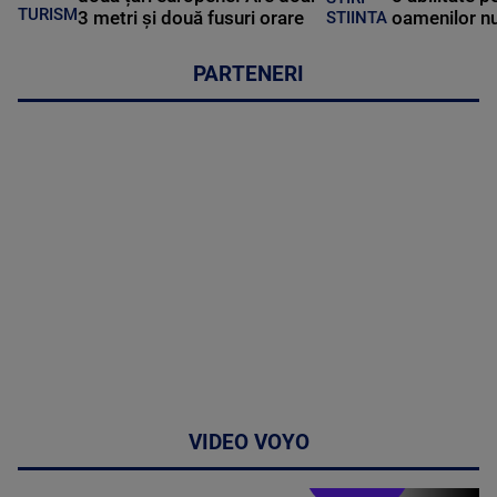
TURISM
3 metri și două fusuri orare
oamenilor nu
STIINTA
PARTENERI
VIDEO VOYO