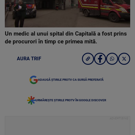
Un medic al unui spital din Capitală a fost prins
de procurori în timp ce primea mită.
AURA TRIF
ADAUGĂ ȘTIRILE PROTV CA SURSĂ PREFERATĂ
URMĂREȘTE ȘTIRILE PROTV ÎN GOOGLE DISCOVER