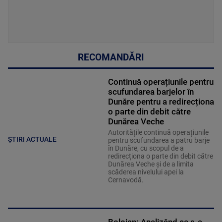
RECOMANDĂRI
Continuă operațiunile pentru
scufundarea barjelor în
Dunăre pentru a redirecționa
o parte din debit către
Dunărea Veche
Autoritățile continuă operațiunile
ȘTIRI ACTUALE
pentru scufundarea a patru barje
în Dunăre, cu scopul de a
redirecționa o parte din debit către
Dunărea Veche și de a limita
scăderea nivelului apei la
Cernavodă.