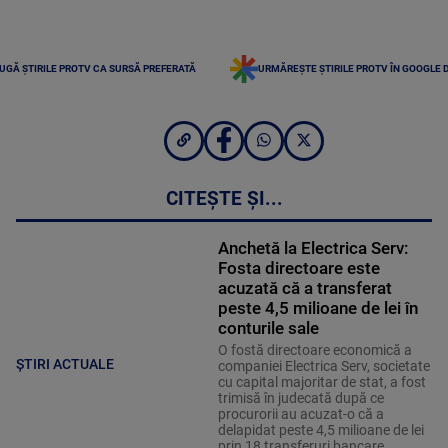
UGĂ ȘTIRILE PROTV CA SURSĂ PREFERATĂ
URMĂREȘTE ȘTIRILE PROTV ÎN GOOGLE 
CITEȘTE ȘI...
Anchetă la Electrica Serv:
Fosta directoare este
acuzată că a transferat
peste 4,5 milioane de lei în
conturile sale
O fostă directoare economică a
ȘTIRI ACTUALE
companiei Electrica Serv, societate
cu capital majoritar de stat, a fost
trimisă în judecată după ce
procurorii au acuzat-o că a
delapidat peste 4,5 milioane de lei
prin 18 transferuri bancare