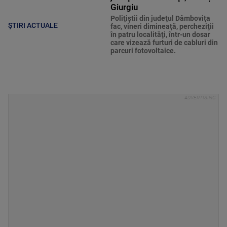
Giurgiu
Poliţiştii din judeţul Dâmboviţa
ȘTIRI ACTUALE
fac, vineri dimineaţă, percheziţii
în patru localităţi, într-un dosar
care vizează furturi de cabluri din
parcuri fotovoltaice.