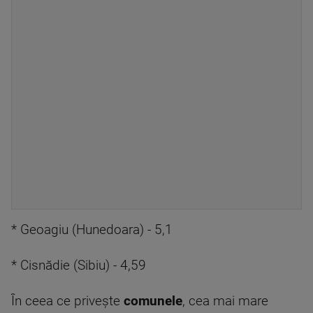
* Geoagiu (Hunedoara) - 5,1
* Cisnădie (Sibiu) - 4,59
În ceea ce priveşte
comunele
, cea mai mare