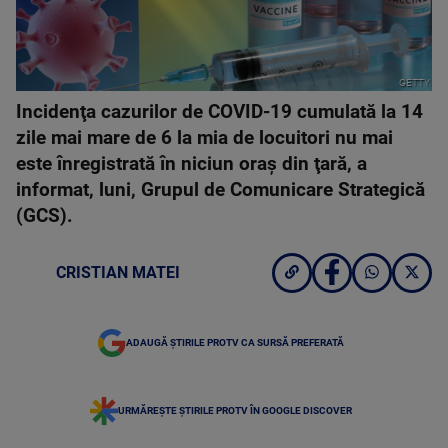
GETTY
Incidenţa cazurilor de COVID-19 cumulată la 14
zile mai mare de 6 la mia de locuitori nu mai
este înregistrată în niciun oraş din ţară, a
informat, luni, Grupul de Comunicare Strategică
(GCS).
CRISTIAN MATEI
ADAUGĂ ȘTIRILE PROTV CA SURSĂ PREFERATĂ
URMĂREȘTE ȘTIRILE PROTV ÎN GOOGLE DISCOVER