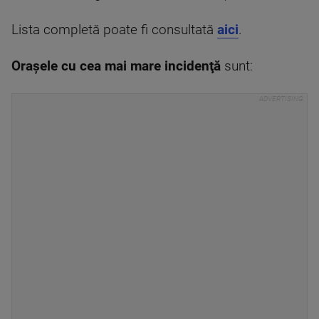
Lista completă poate fi consultată
aici
.
Oraşele cu cea mai mare incidenţă
sunt: