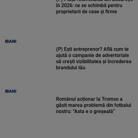
în 2026: ce se schimbă pentru
proprietarii de case și firme
IBANI
(P) Ești antreprenor? Află cum te
ajută o campanie de advertoriale
să crești vizibilitatea și încrederea
brandului tău
IBANI
Românul acționar la Tromso a
găsit marea problemă din fotbalul
nostru: ”Asta e o greșeală”