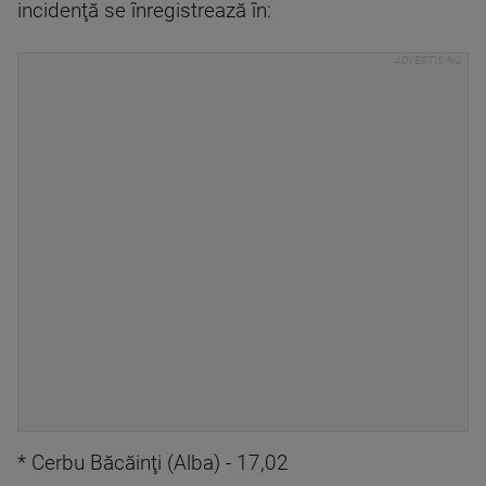
incidenţă se înregistrează în:
* Cerbu Băcăinţi (Alba) - 17,02