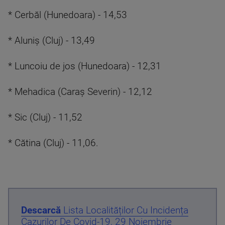
* Cerbăl (Hunedoara) - 14,53
* Aluniş (Cluj) - 13,49
* Luncoiu de jos (Hunedoara) - 12,31
* Mehadica (Caraş Severin) - 12,12
* Sic (Cluj) - 11,52
* Cătina (Cluj) - 11,06.
Descarcă
Lista Localităților Cu Incidența
Cazurilor De Covid-19, 29 Noiembrie