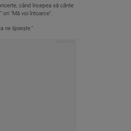
 concerte, când începea să cânte
ori "Mă voi întoarce".
ta ne lipsește."