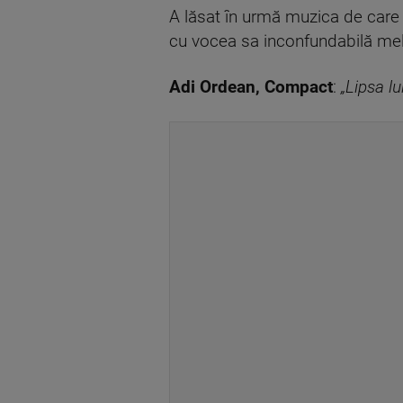
A lăsat în urmă muzica de care a
cu vocea sa inconfundabilă melo
Adi Ordean, Compact
:
„Lipsa lu