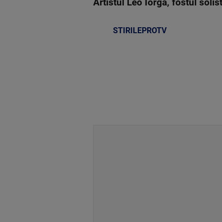
Artistul Leo Iorga, fostul soli
STIRILEPROTV