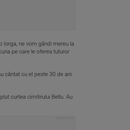
eo Iorga, ne vom gândi mereu la
curia pe care le oferea tuturor
 au cântat cu el peste 30 de ani
mplut curtea cimitirului Bellu. Au