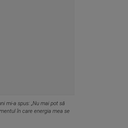
ni mi-a spus: „Nu mai pot să
momentul în care energia mea se