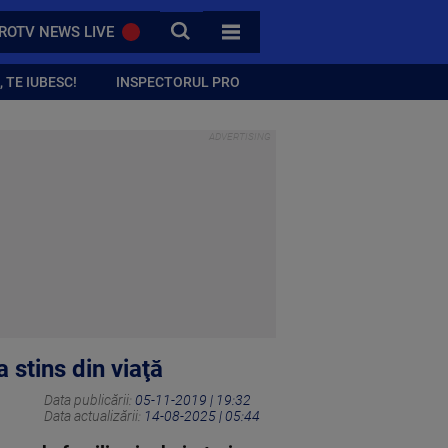
CAUTA
ROTV NEWS LIVE
TOATE CATEGORIILE
 TE IUBESC!
INSPECTORUL PRO
 stins din viaţă
Data publicării:
05-11-2019 | 19:32
Data actualizării:
14-08-2025 | 05:44