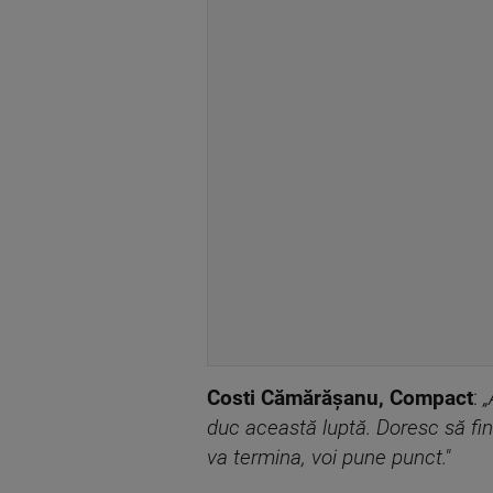
Costi Cămărășanu, Compact
:
„
duc această luptă. Doresc să fin
va termina, voi pune punct."