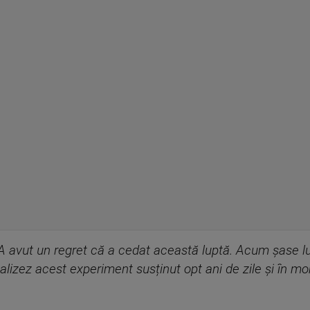
A avut un regret că a cedat această luptă. Acum șase lu
alizez acest experiment susținut opt ani de zile și în 