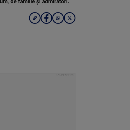
rum, de familie și admiratori.