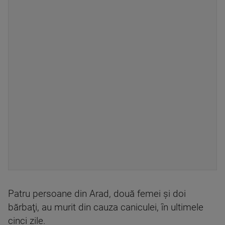
Patru persoane din Arad, două femei şi doi
bărbaţi, au murit din cauza caniculei, în ultimele
cinci zile.