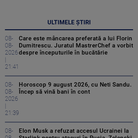
ULTIMELE ȘTIRI
08-
Care este mâncarea preferată a lui Florin
08-
Dumitrescu. Juratul MastrerChef a vorbit
2026
despre începuturile în bucătărie
|
21:41
08-
Horoscop 9 august 2026, cu Neti Sandu.
08-
Încep să vină bani în cont
2026
|
21:39
08-
Elon Musk a refuzat accesul Ucrainei la