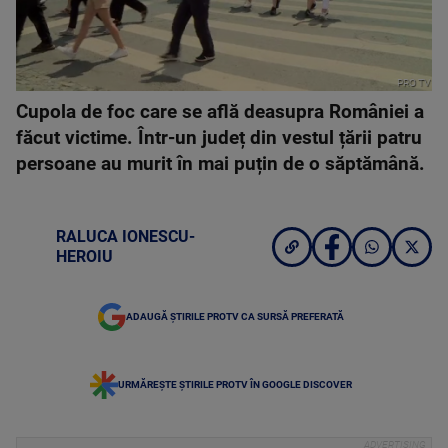
PRO TV
Cupola de foc care se află deasupra României a
făcut victime. Într-un județ din vestul țării patru
persoane au murit în mai puțin de o săptămână.
RALUCA IONESCU-
HEROIU
ADAUGĂ ȘTIRILE PROTV CA SURSĂ PREFERATĂ
URMĂREȘTE ȘTIRILE PROTV ÎN GOOGLE DISCOVER