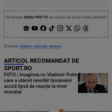
Urmărește
Știrile PRO TV
pe canalul de social media preferat:
Etichete:
caldura
,
canicula
,
decese
,
ARTICOL RECOMANDAT DE
SPORT.RO
FOTO | Imaginea cu Vladimir Putin
care a stârnit revoltă! Ucrainenii
acuză lipsă de reacție la nivel
mondial