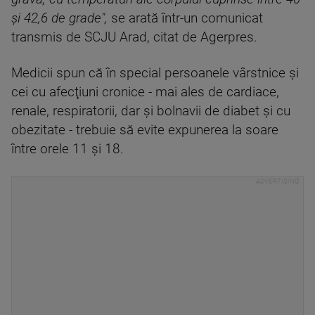
şi 42,6 de grade",
se arată într-un comunicat
transmis de SCJU Arad, citat de Agerpres.
Medicii spun că în special persoanele vârstnice şi
cei cu afecţiuni cronice - mai ales de cardiace,
renale, respiratorii, dar şi bolnavii de diabet şi cu
obezitate - trebuie să evite expunerea la soare
între orele 11 şi 18.