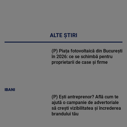
ALTE ȘTIRI
(P) Piața fotovoltaică din București
în 2026: ce se schimbă pentru
proprietarii de case și firme
IBANI
(P) Ești antreprenor? Află cum te
ajută o campanie de advertoriale
să crești vizibilitatea și încrederea
brandului tău