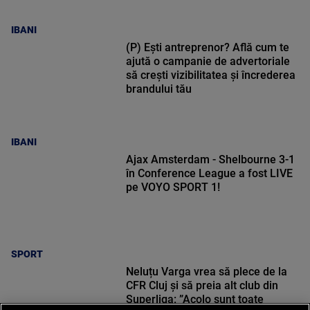
IBANI
(P) Ești antreprenor? Află cum te
ajută o campanie de advertoriale
să crești vizibilitatea și încrederea
brandului tău
IBANI
Ajax Amsterdam - Shelbourne 3-1
în Conference League a fost LIVE
pe VOYO SPORT 1!
SPORT
Neluțu Varga vrea să plece de la
CFR Cluj și să preia alt club din
Superliga: ”Acolo sunt toate