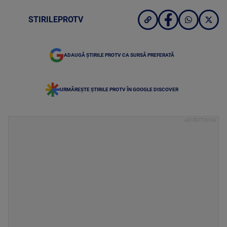
STIRILEPROTV
ADAUGĂ ȘTIRILE PROTV CA SURSĂ PREFERATĂ
URMĂREȘTE ȘTIRILE PROTV ÎN GOOGLE DISCOVER