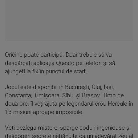
Oricine poate participa. Doar trebuie să vă
descărcați aplicația Questo pe telefon și să
ajungeți la fix în punctul de start.
Jocul este disponibil în București, Cluj, Iași,
Constanța, Timișoara, Sibiu și Brașov. Timp de
două ore, îl veți ajuta pe legendarul erou Hercule în
13 misiuni aproape imposibile.
Veți dezlega mistere, sparge coduri ingenioase și
descoperi secrete nebănuite ca un adevărat zeu al