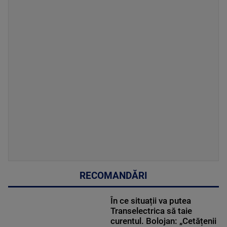
RECOMANDĂRI
În ce situații va putea
Transelectrica să taie
curentul. Bolojan: „Cetățenii