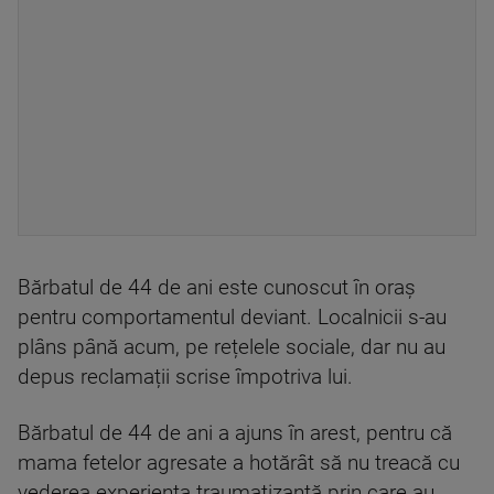
Bărbatul de 44 de ani este cunoscut în oraș
pentru comportamentul deviant. Localnicii s-au
plâns până acum, pe rețelele sociale, dar nu au
depus reclamații scrise împotriva lui.
Bărbatul de 44 de ani a ajuns în arest, pentru că
mama fetelor agresate a hotărât să nu treacă cu
vederea experiența traumatizantă prin care au