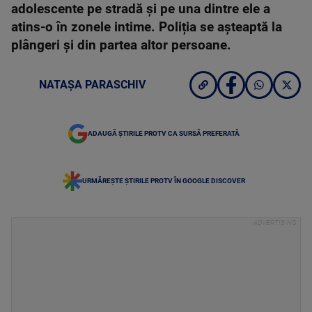
adolescente pe stradă și pe una dintre ele a
atins-o în zonele intime. Poliția se așteaptă la
plângeri și din partea altor persoane.
NATAȘA PARASCHIV
ADAUGĂ ȘTIRILE PROTV CA SURSĂ PREFERATĂ
URMĂREȘTE ȘTIRILE PROTV ÎN GOOGLE DISCOVER