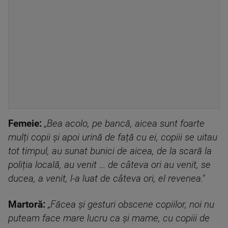
Femeie:
„Bea acolo, pe bancă, aicea sunt foarte
mulți copii și apoi urină de față cu ei, copiii se uitau
tot timpul, au sunat bunici de aicea, de la scară la
poliția locală, au venit ... de câteva ori au venit, se
ducea, a venit, l-a luat de câteva ori, el revenea."
Martoră:
„
Făcea și gesturi obscene copiilor, noi nu
puteam face mare lucru ca și mame, cu copiii de