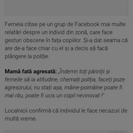
Femeia citise pe un grup de Facebook mai multe
relatări despre un individ din zonă, care face
gesturi obscene în fața copiilor. Și-a dat seama că
are de-a face chiar cu el și a decis să facă
plângere la poliție.
Mamă fată agresată:
„Îndemn toți părinții și
femeile să ia atitudine, chemați poliția, faceți poze
agresorului, nu stați așa, mâine-poimâine poate fi
mai rău, poate fi ucis un copil nevinovat !"
Localnicii confirmă că individul le face necazuri de
multă vreme.