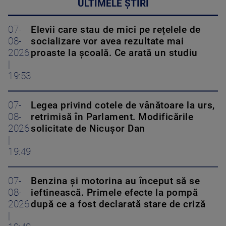
ULTIMELE ȘTIRI
07-
Elevii care stau de mici pe rețelele de
08-
socializare vor avea rezultate mai
2026
proaste la școală. Ce arată un studiu
|
19:53
07-
Legea privind cotele de vânătoare la urs,
08-
retrimisă în Parlament. Modificările
2026
solicitate de Nicușor Dan
|
19:49
07-
Benzina și motorina au început să se
08-
ieftinească. Primele efecte la pompă
2026
după ce a fost declarată stare de criză
|