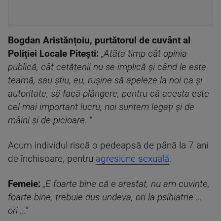
Bogdan Aristănțoiu, purtătorul de cuvânt al
Poliției Locale Pitești:
„Atâta timp cât opinia
publică, cât cetățenii nu se implică și când le este
teamă, sau știu, eu, rușine să apeleze la noi ca și
autoritate, să facă plângere, pentru că acesta este
cel mai important lucru, noi suntem legați și de
mâini și de picioare. "
Acum individul riscă o pedeapsă de până la 7 ani
de închisoare, pentru
agresiune sexuală
.
Femeie:
„E foarte bine că e arestat, nu am cuvinte,
foarte bine, trebuie dus undeva, ori la psihiatrie ...
ori ...”