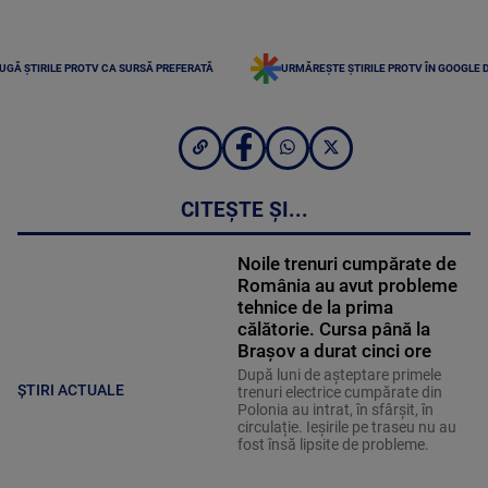
UGĂ ȘTIRILE PROTV CA SURSĂ PREFERATĂ
URMĂREȘTE ȘTIRILE PROTV ÎN GOOGLE 
CITEȘTE ȘI...
Noile trenuri cumpărate de
România au avut probleme
tehnice de la prima
călătorie. Cursa până la
Brașov a durat cinci ore
După luni de așteptare primele
ȘTIRI ACTUALE
trenuri electrice cumpărate din
Polonia au intrat, în sfârșit, în
circulație. Ieșirile pe traseu nu au
fost însă lipsite de probleme.