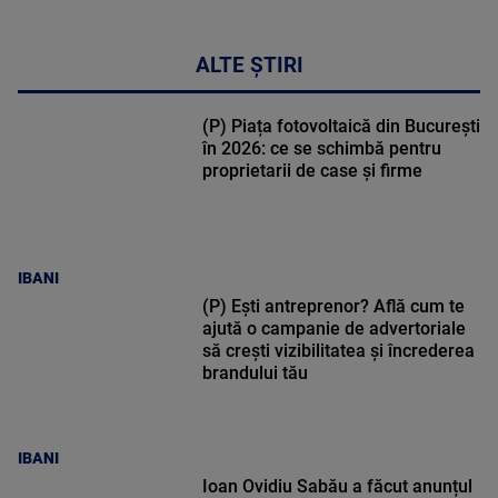
ALTE ȘTIRI
(P) Piața fotovoltaică din București
în 2026: ce se schimbă pentru
proprietarii de case și firme
IBANI
(P) Ești antreprenor? Află cum te
ajută o campanie de advertoriale
să crești vizibilitatea și încrederea
brandului tău
IBANI
Ioan Ovidiu Sabău a făcut anunțul