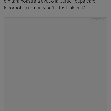
din țara noastră a avut-o la Curtici, după care
locomotiva românească a fost înlocuită.