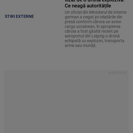
Ce neagă autoritățile
Un oficial din Ministerul de Interne
STIRI EXTERNE
german a negat joi relatările din
presă conform cărora un avion
cargo ucrainean, în apropierea
căruia a fost găsită recent pe
aeroportul din Leipzig o dronă
echipată cu explozivi, transporta
arme sau muniţii.