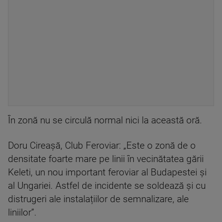
În zonă nu se circulă normal nici la această oră.
Doru Cireașă, Club Feroviar: „Este o zonă de o
densitate foarte mare pe linii în vecinătatea gării
Keleti, un nou important feroviar al Budapestei și
al Ungariei. Astfel de incidente se soldează și cu
distrugeri ale instalațiilor de semnalizare, ale
liniilor”.