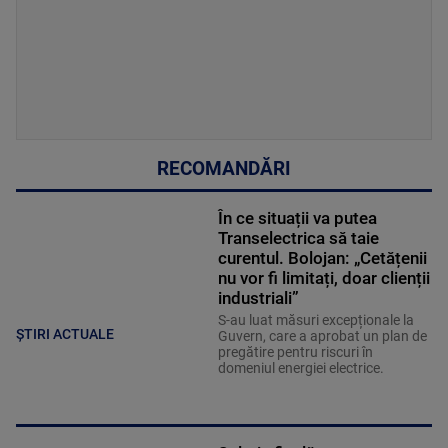
RECOMANDĂRI
În ce situații va putea
Transelectrica să taie
curentul. Bolojan: „Cetățenii
nu vor fi limitați, doar clienții
industriali”
S-au luat măsuri excepționale la
ȘTIRI ACTUALE
Guvern, care a aprobat un plan de
pregătire pentru riscuri în
domeniul energiei electrice.