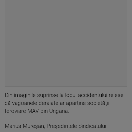
Din imaginile suprinse la locul accidentului reiese
că vagoanele deraiate ar aparține societății
feroviare MAV din Ungaria.
Marius Mureșan, Președintele Sindicatului