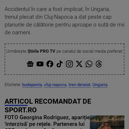
Accidentul în care a fost implicat, în Ungaria,
trenul plecat din Cluj-Napoca a dat peste cap
planurile de călătorie pentru aproape o sută de mii
de oameni.
Urmărește
Știrile PRO TV
pe canalul de social media preferat:
Etichete:
budapesta
,
cluj-napoca
,
tren deraiat
,
Ungaria
,
ARTICOL RECOMANDAT DE
SPORT.RO
FOTO Georgina Rodriguez, apariție
'interzisă' pe rețele. Partenera lui