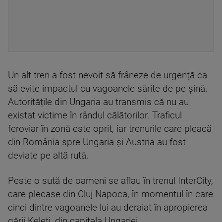
Un alt tren a fost nevoit să frâneze de urgență ca
să evite impactul cu vagoanele sărite de pe șină.
Autoritățile din Ungaria au transmis că nu au
existat victime în rândul călătorilor. Traficul
feroviar în zonă este oprit, iar trenurile care pleacă
din România spre Ungaria și Austria au fost
deviate pe altă rută.
Peste o sută de oameni se aflau în trenul InterCity,
care plecase din Cluj Napoca, în momentul în care
cinci dintre vagoanele lui au deraiat în apropierea
gării Keleti, din capitala Ungariei.