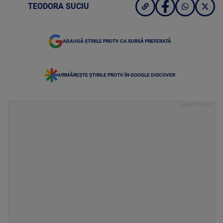
TEODORA SUCIU
ADAUGĂ ȘTIRILE PROTV CA SURSĂ PREFERATĂ
URMĂREȘTE ȘTIRILE PROTV ÎN GOOGLE DISCOVER