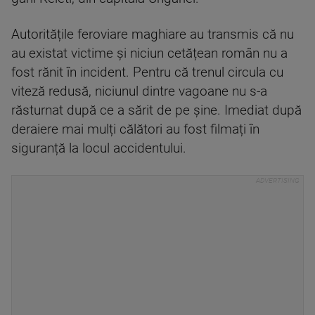
Autoritățile feroviare maghiare au transmis că nu
au existat victime și niciun cetățean român nu a
fost rănit în incident. Pentru că trenul circula cu
viteză redusă, niciunul dintre vagoane nu s-a
răsturnat după ce a sărit de pe șine. Imediat după
deraiere mai mulți călători au fost filmați în
siguranță la locul accidentului.