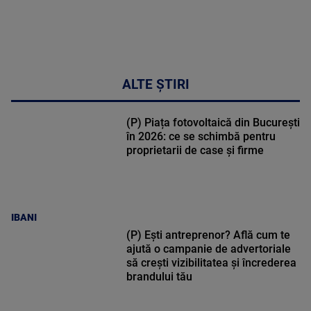
ALTE ȘTIRI
(P) Piața fotovoltaică din București
în 2026: ce se schimbă pentru
proprietarii de case și firme
IBANI
(P) Ești antreprenor? Află cum te
ajută o campanie de advertoriale
să crești vizibilitatea și încrederea
brandului tău