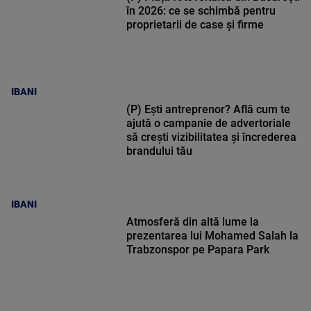
în 2026: ce se schimbă pentru
proprietarii de case și firme
IBANI
(P) Ești antreprenor? Află cum te
ajută o campanie de advertoriale
să crești vizibilitatea și încrederea
brandului tău
IBANI
Atmosferă din altă lume la
prezentarea lui Mohamed Salah la
Trabzonspor pe Papara Park