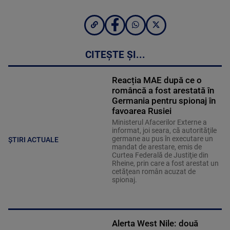
CITEȘTE ȘI...
Reacția MAE după ce o
româncă a fost arestată în
Germania pentru spionaj în
favoarea Rusiei
Ministerul Afacerilor Externe a
informat, joi seara, că autorităţile
germane au pus în executare un
ȘTIRI ACTUALE
mandat de arestare, emis de
Curtea Federală de Justiţie din
Rheine, prin care a fost arestat un
cetăţean român acuzat de
spionaj.
Alerta West Nile: două