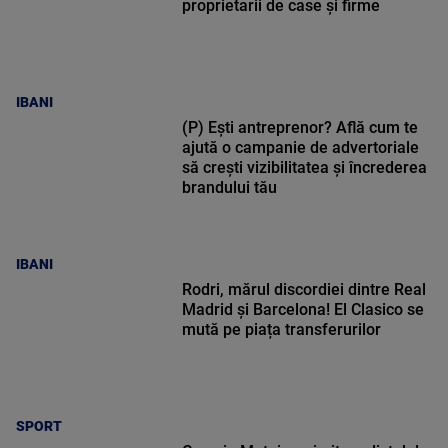
proprietarii de case și firme
IBANI
(P) Ești antreprenor? Află cum te
ajută o campanie de advertoriale
să crești vizibilitatea și încrederea
brandului tău
IBANI
Rodri, mărul discordiei dintre Real
Madrid și Barcelona! El Clasico se
mută pe piața transferurilor
SPORT