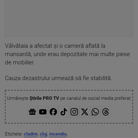
Vâlvătaia a afectat și o cameră aflată la
mansardă, unde erau depozitate mai multe piese
de mobilier.
Cauza dezastrului urmează să fie stabilită.
Urmărește
Știrile PRO TV
pe canalul de social media preferat:
Etichete:
cladire
,
cluj
,
incendiu
,