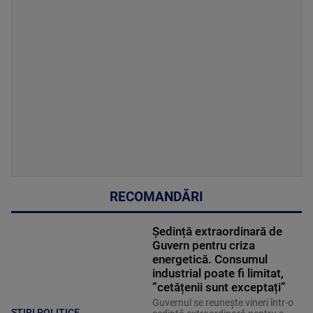
RECOMANDĂRI
Ședință extraordinară de
Guvern pentru criza
energetică. Consumul
industrial poate fi limitat,
”cetățenii sunt exceptați”
Guvernul se reuneşte vineri într-o
STIRI POLITICE