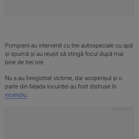
Pompierii au intervenit cu trei autospeciale cu apă
și spumă și au reușit să stingă focul după mai
bine de trei ore.
Nu s-au înregistrat victime, dar acoperișul și o
parte din fațada locuinței au fost distruse în
incendiu.