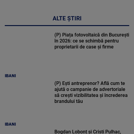
ALTE ȘTIRI
(P) Piața fotovoltaică din București
în 2026: ce se schimbă pentru
proprietarii de case și firme
IBANI
(P) Ești antreprenor? Află cum te
ajută o campanie de advertoriale
să crești vizibilitatea și încrederea
brandului tău
IBANI
Bogdan Lobonț și Cristi Pulhac,