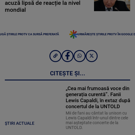
acuză lipsă de reacție la nivel
mondial
UGĂ ȘTIRILE PROTV CA SURSĂ PREFERATĂ
URMĂREȘTE ȘTIRILE PROTV ÎN GOOGLE 
CITEȘTE ȘI...
„Cea mai frumoasă voce din
generația curentă”. Fanii
Lewis Capaldi, în extaz după
concertul de la UNTOLD
Mii de fani au cântat la unison cu
Lewis Capaldi într-unul dintre cele
mai așteptate concerte de la
ȘTIRI ACTUALE
UNTOLD.