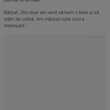
pastramă de oaie.
Bărbat: „Noi doar am venit să bem o bere și să
stăm de vorbă. Am mâncat niște mici e
interesant.”