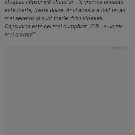
struguri: căpșunică otonel și .. la vremea aceasta
este foarte, foarte dulce. Anul acesta a fost un an
mai secetos și sunt foarte dulci strugurii.
Căpșunica este cel mai cumpărat, 70%.. e un pic
mai aromat”.