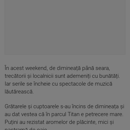
În acest weekend, de dimineață până seara,
trecătorii și localnicii sunt ademeniți cu bunătăți.
Iar serile se încheie cu spectacole de muzică
lăutărească.
Grătarele și cuptoarele s-au încins de dimineața și
au dat vestea că în parcul Titan e petrecere mare.
Puțini au rezistat aromelor de plăcinte, mici și