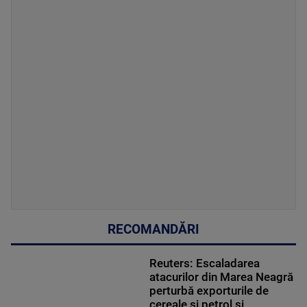
RECOMANDĂRI
Reuters: Escaladarea
atacurilor din Marea Neagră
perturbă exporturile de
cereale și petrol și