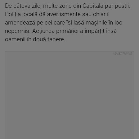
De câteva zile, multe zone din Capitală par pustii.
Poliția locală dă avertismente sau chiar îi
amendează pe cei care își lasă mașinile în loc
nepermis. Acțiunea primăriei a împărțit însă
oamenii în două tabere.