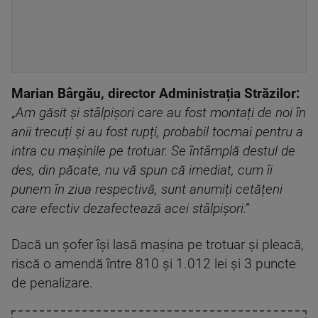
Marian Bârgău, director Administrația Străzilor:
„
Am găsit și stâlpișori care au fost montați de noi în
anii trecuți și au fost rupți, probabil tocmai pentru a
intra cu mașinile pe trotuar. Se întâmplă destul de
des, din păcate, nu vă spun că imediat, cum îi
punem în ziua respectivă, sunt anumiți cetățeni
care efectiv dezafectează acei stâlpișori.”
Dacă un șofer își lasă mașina pe trotuar și pleacă,
riscă o amendă între 810 și 1.012 lei și 3 puncte
de penalizare.