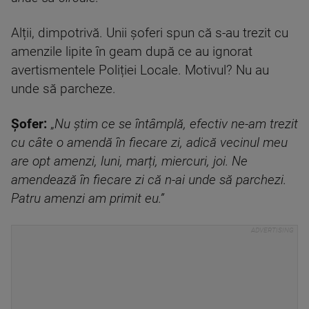
Alții, dimpotrivă. Unii șoferi spun că s-au trezit cu
amenzile lipite în geam după ce au ignorat
avertismentele Poliției Locale. Motivul? Nu au
unde să parcheze.
Șofer:
„
Nu știm ce se întâmplă, efectiv ne-am trezit
cu câte o amendă în fiecare zi, adică vecinul meu
are opt amenzi, luni, marți, miercuri, joi. Ne
amendează în fiecare zi că n-ai unde să parchezi.
Patru amenzi am primit eu.”