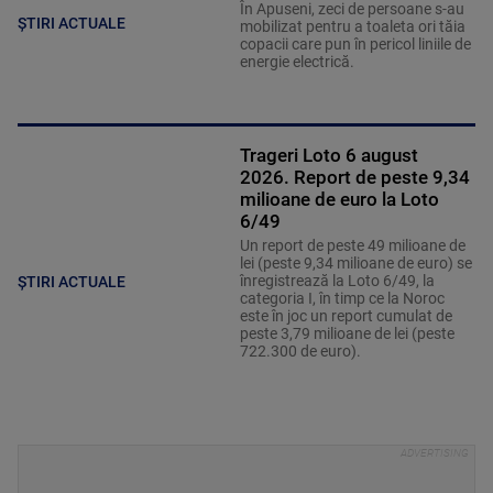
În Apuseni, zeci de persoane s-au
ȘTIRI ACTUALE
mobilizat pentru a toaleta ori tăia
copacii care pun în pericol liniile de
energie electrică.
Trageri Loto 6 august
2026. Report de peste 9,34
milioane de euro la Loto
6/49
Un report de peste 49 milioane de
lei (peste 9,34 milioane de euro) se
înregistrează la Loto 6/49, la
ȘTIRI ACTUALE
categoria I, în timp ce la Noroc
este în joc un report cumulat de
peste 3,79 milioane de lei (peste
722.300 de euro).