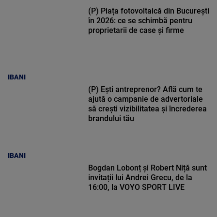
(P) Piața fotovoltaică din București
în 2026: ce se schimbă pentru
proprietarii de case și firme
IBANI
(P) Ești antreprenor? Află cum te
ajută o campanie de advertoriale
să crești vizibilitatea și încrederea
brandului tău
IBANI
Bogdan Lobonț și Robert Niță sunt
invitații lui Andrei Grecu, de la
16:00, la VOYO SPORT LIVE