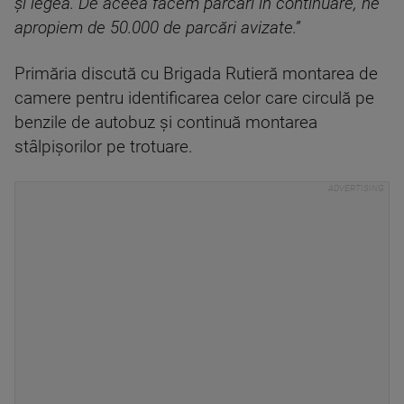
și legea. De aceea facem parcări în continuare, ne
apropiem de 50.000 de parcări avizate.”
Primăria discută cu Brigada Rutieră montarea de
camere pentru identificarea celor care circulă pe
benzile de autobuz și continuă montarea
stâlpișorilor pe trotuare.