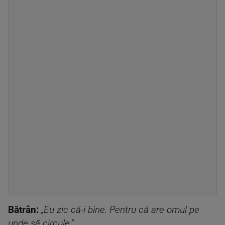
Bătrân:
„Eu zic că-i bine. Pentru că are omul pe
unde să circule.”