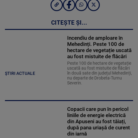
CITEȘTE ȘI...
Incendiu de amploare în
Mehedinți. Peste 100 de
hectare de vegetație uscată
au fost mistuite de flăcări
Peste 100 de hectare de vegetație
uscată au fost mistuite de flăcări
în două sate din județul Mehedinți,
ȘTIRI ACTUALE
nu departe de Drobeta-Turnu
Severin.
Copacii care pun în pericol
liniile de energie electrică
din Apuseni au fost tăiați,
după pana uriașă de curent
din iarnă