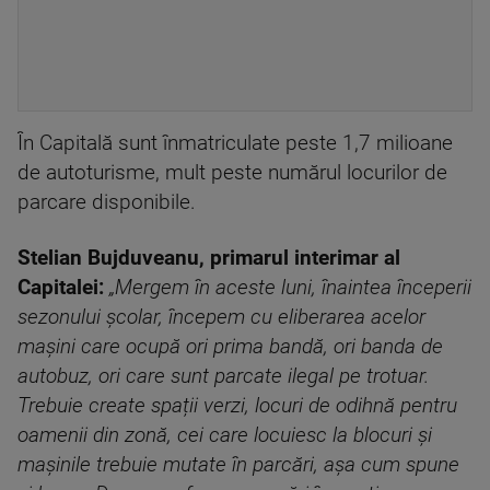
În Capitală sunt înmatriculate peste 1,7 milioane
de autoturisme, mult peste numărul locurilor de
parcare disponibile.
Stelian Bujduveanu, primarul interimar al
Capitalei:
„Mergem în aceste luni, înaintea începerii
sezonului școlar, începem cu eliberarea acelor
mașini care ocupă ori prima bandă, ori banda de
autobuz, ori care sunt parcate ilegal pe trotuar.
Trebuie create spații verzi, locuri de odihnă pentru
oamenii din zonă, cei care locuiesc la blocuri și
mașinile trebuie mutate în parcări, așa cum spune