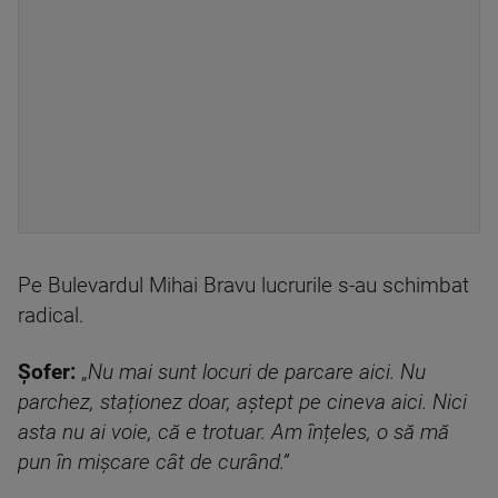
Pe Bulevardul Mihai Bravu lucrurile s-au schimbat
radical.
Șofer:
„
Nu mai sunt locuri de parcare aici. Nu
parchez, staționez doar, aștept pe cineva aici. Nici
asta nu ai voie, că e trotuar. Am înțeles, o să mă
pun în mișcare cât de curând.”