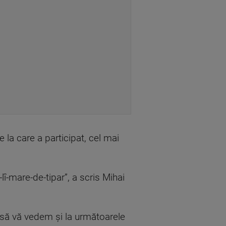
 la care a participat, cel mai
lî-mare-de-tipar”, a scris Mihai
m să vă vedem și la următoarele