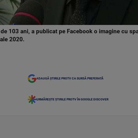
 de 103 ani, a publicat pe Facebook o imagine cu spate
cale 2020.
ADAUGĂ ȘTIRILE PROTV CA SURSĂ PREFERATĂ
URMĂREȘTE ȘTIRILE PROTV ÎN GOOGLE DISCOVER