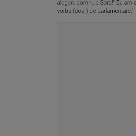
alegeri, domnule Șora!“ Eu am cr
vorba (doar) de parlamentare.”