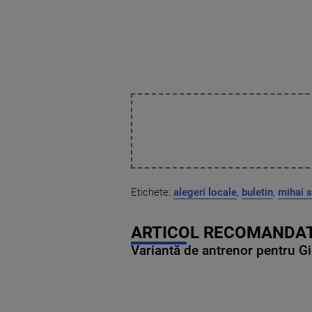
Etichete:
alegeri locale
,
buletin
,
mihai 
ARTICOL RECOMANDAT
Variantă de antrenor pentru Gi