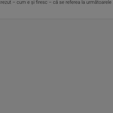
ezut – cum e și firesc – că se referea la următoarele a