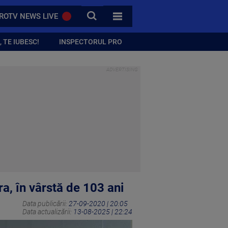
CAUTA
ROTV NEWS LIVE
TOATE CATEGORIILE
 TE IUBESC!
INSPECTORUL PRO
ra, în vârstă de 103 ani
Data publicării:
27-09-2020 | 20:05
Data actualizării:
13-08-2025 | 22:24