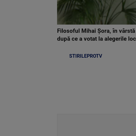
Filosoful Mihai Șora, în vârstă
după ce a votat la alegerile lo
STIRILEPROTV