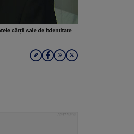
le cărții sale de itdentitate