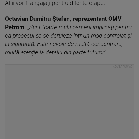
Alții vor fi angajați pentru diferite etape.
Octavian Dumitru Ștefan, reprezentant OMV
Petrom:
„
Sunt foarte mulți oameni implicați pentru
că procesul să se deruleze într-un mod controlat și
în siguranță. Este nevoie de multă concentrare,
multă atenție la detaliu din parte tuturor”.