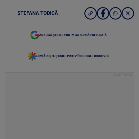
ȘTEFANA TODICĂ
ADAUGĂ ȘTIRILE PROTV CA SURSĂ PREFERATĂ
URMĂREȘTE ȘTIRILE PROTV ÎN GOOGLE DISCOVER