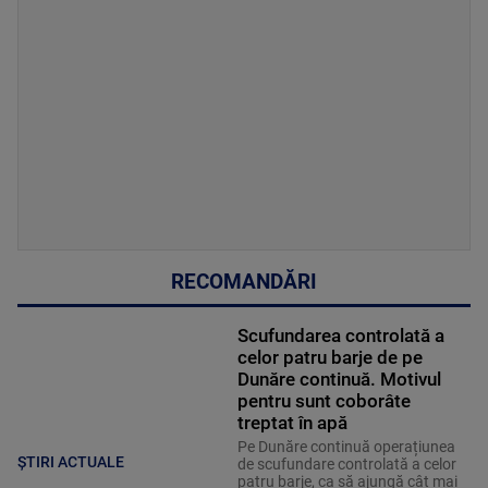
RECOMANDĂRI
Scufundarea controlată a
celor patru barje de pe
Dunăre continuă. Motivul
pentru sunt coborâte
treptat în apă
Pe Dunăre continuă operațiunea
ȘTIRI ACTUALE
de scufundare controlată a celor
patru barje, ca să ajungă cât mai