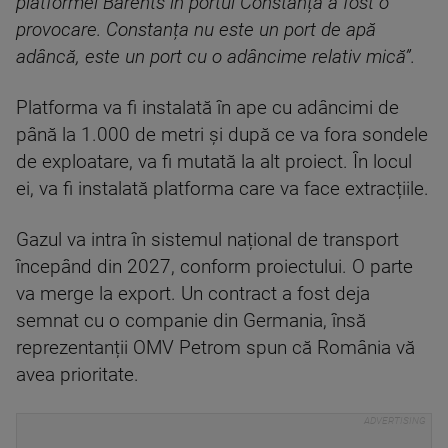
platformei Barents în portul Constanța a fost o
provocare. Constanța nu este un port de apă
adâncă, este un port cu o adâncime relativ mică”.
Platforma va fi instalată în ape cu adâncimi de
până la 1.000 de metri și după ce va fora sondele
de exploatare, va fi mutată la alt proiect. În locul
ei, va fi instalată platforma care va face extracțiile.
Gazul va intra în sistemul național de transport
începând din 2027, conform proiectului. O parte
va merge la export. Un contract a fost deja
semnat cu o companie din Germania, însă
reprezentanții OMV Petrom spun că România vă
avea prioritate.