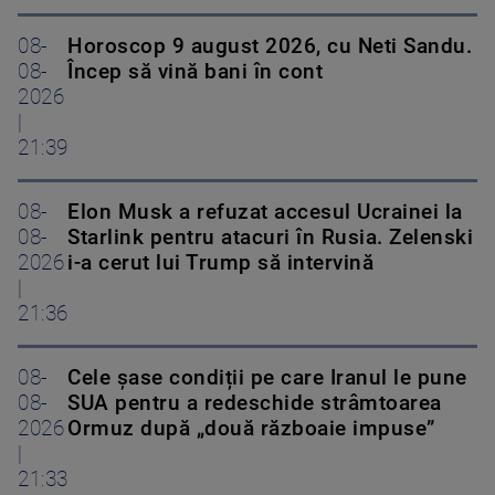
08-
Horoscop 9 august 2026, cu Neti Sandu.
08-
Încep să vină bani în cont
2026
|
21:39
08-
Elon Musk a refuzat accesul Ucrainei la
08-
Starlink pentru atacuri în Rusia. Zelenski
2026
i-a cerut lui Trump să intervină
|
21:36
08-
Cele șase condiții pe care Iranul le pune
08-
SUA pentru a redeschide strâmtoarea
2026
Ormuz după „două războaie impuse”
|
21:33