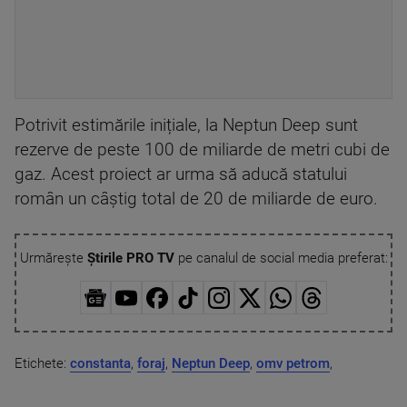
Potrivit estimările inițiale, la Neptun Deep sunt
rezerve de peste 100 de miliarde de metri cubi de
gaz. Acest proiect ar urma să aducă statului
român un câștig total de 20 de miliarde de euro.
Urmărește
Știrile PRO TV
pe canalul de social media preferat:
Etichete:
constanta
,
foraj
,
Neptun Deep
,
omv petrom
,