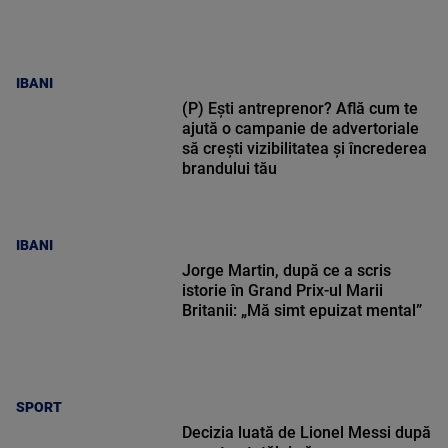
IBANI
(P) Ești antreprenor? Află cum te
ajută o campanie de advertoriale
să crești vizibilitatea și încrederea
brandului tău
IBANI
Jorge Martin, după ce a scris
istorie în Grand Prix-ul Marii
Britanii: „Mă simt epuizat mental”
SPORT
Decizia luată de Lionel Messi după