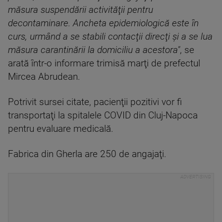
măsura suspendării activităţii pentru
decontaminare. Ancheta epidemiologică este în
curs, urmând a se stabili contacţii direcţi şi a se lua
măsura carantinării la domiciliu a acestora"
, se
arată într-o informare trimisă marţi de prefectul
Mircea Abrudean.
Potrivit sursei citate, pacienţii pozitivi vor fi
transportaţi la spitalele COVID din Cluj-Napoca
pentru evaluare medicală.
Fabrica din Gherla are 250 de angajaţi.