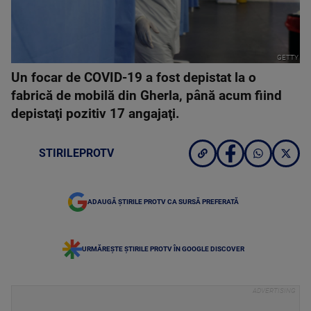
GETTY
Un focar de COVID-19 a fost depistat la o
fabrică de mobilă din Gherla, până acum fiind
depistaţi pozitiv 17 angajaţi.
STIRILEPROTV
ADAUGĂ ȘTIRILE PROTV CA SURSĂ PREFERATĂ
URMĂREȘTE ȘTIRILE PROTV ÎN GOOGLE DISCOVER