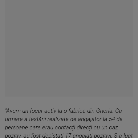
"Avem un focar activ la o fabrică din Gherla. Ca
urmare a testării realizate de angajator la 54 de
persoane care erau contacţi direcţi cu un caz
pozitiv, au fost depistaţi 17 angajaţi pozitivi. S-a luat