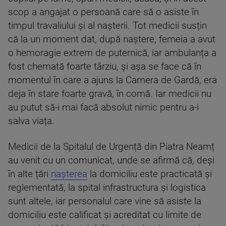
scop a angajat o persoană care să o asiste în
timpul travaliului și al nașterii. Tot medicii susțin
că la un moment dat, după naștere, femeia a avut
o hemoragie extrem de puternică, iar ambulanța a
fost chemată foarte târziu, și așa se face că în
momentul în care a ajuns la Camera de Gardă, era
deja în stare foarte gravă, în comă. Iar medicii nu
au putut să-i mai facă absolut nimic pentru a-i
salva viața.
Medicii de la Spitalul de Urgență din Piatra Neamț
au venit cu un comunicat, unde se afirmă că, deși
în alte țări
nașterea
la domiciliu este practicată și
reglementată, la spital infrastructura și logistica
sunt altele, iar personalul care vine să asiste la
domiciliu este calificat și acreditat cu limite de