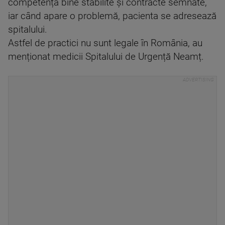
competență bine stabilite și contracte semnate,
iar când apare o problemă, pacienta se adresează
spitalului.
Astfel de practici nu sunt legale în România, au
menționat medicii Spitalului de Urgență Neamț.