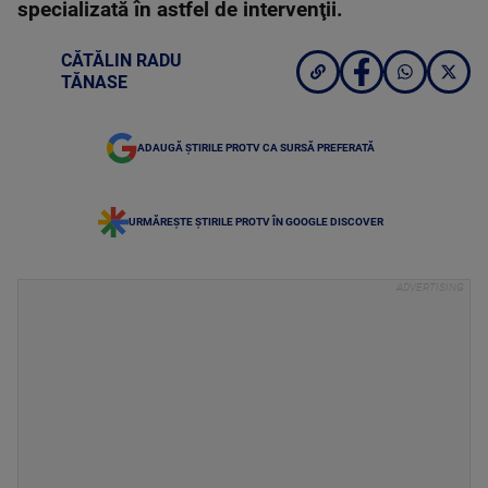
specializată în astfel de intervenţii.
CĂTĂLIN RADU
TĂNASE
ADAUGĂ ȘTIRILE PROTV CA SURSĂ PREFERATĂ
URMĂREȘTE ȘTIRILE PROTV ÎN GOOGLE DISCOVER