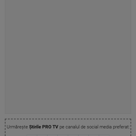
Urmărește
Știrile PRO TV
pe canalul de social media preferat: