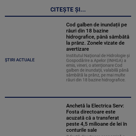
CITEȘTE ȘI...
Cod galben de inundații pe
râuri din 18 bazine
hidrografice, până sâmbătă
la prânz. Zonele vizate de
avertizare
Institutul Naţional de Hidrologie şi
ȘTIRI ACTUALE
Gospodărire a Apelor (INHGA) a
emis, vineri, o atenţionare Cod
galben de inundaţii, valabilă până
sâmbătă la prânz, pe mai multe
râuri din 18 bazine hidrografice.
Anchetă la Electrica Serv:
Fosta directoare este
acuzată că a transferat
peste 4,5 milioane de lei în
conturile sale