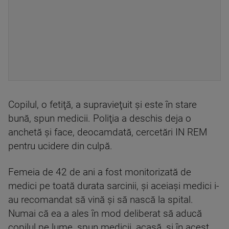
Copilul, o fetiţă, a supravieţuit şi este în stare
bună, spun medicii. Poliţia a deschis deja o
anchetă şi face, deocamdată, cercetări IN REM
pentru ucidere din culpă.
Femeia de 42 de ani a fost monitorizată de
medici pe toată durata sarcinii, și aceiași medici i-
au recomandat să vină și să nască la spital.
Numai că ea a ales în mod deliberat să aducă
copilul pe lume, spun medicii, acasă, și în acest