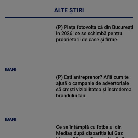
ALTE ȘTIRI
(P) Piața fotovoltaică din București
în 2026: ce se schimbă pentru
proprietarii de case și firme
IBANI
(P) Ești antreprenor? Află cum te
ajută o campanie de advertoriale
să crești vizibilitatea și încrederea
brandului tău
IBANI
Ce se întâmplă cu fotbalul din
Mediaș după dispariția lui Gaz