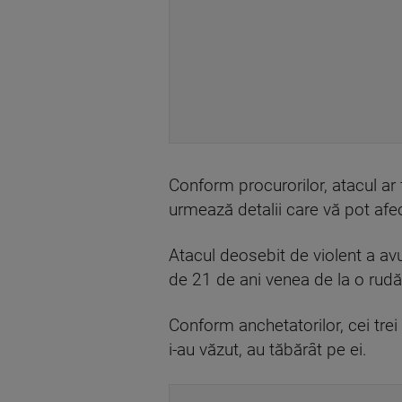
Conform procurorilor, atacul ar 
urmează detalii care vă pot afe
Atacul deosebit de violent a avut
de 21 de ani venea de la o rudă
Conform anchetatorilor, cei trei 
i-au văzut, au tăbărât pe ei.