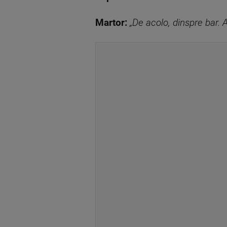
Martor:
„De acolo, dinspre bar. Au