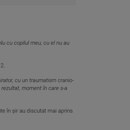
Nu cu copilul meu, cu el nu au
12.
pirator, cu un traumatism cranio-
 rezultat, moment în care s-a
nute în șir au discutat mai aprins