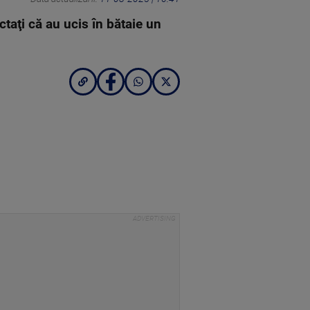
ctaţi că au ucis în bătaie un