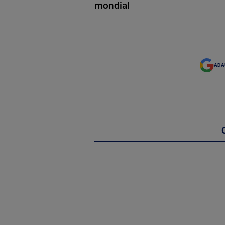
mondial
ADA