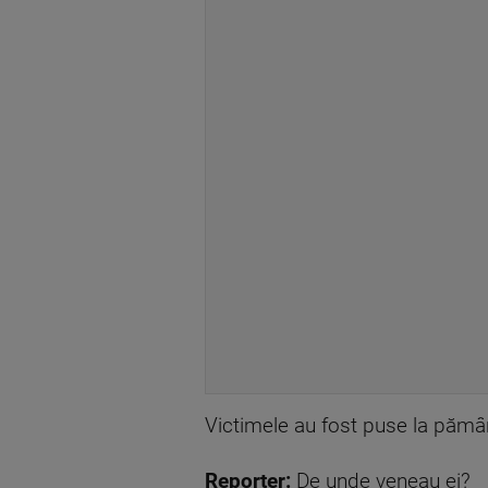
Victimele au fost puse la pământ, 
Reporter:
De unde veneau ei?