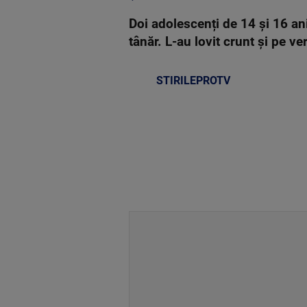
Doi adolescenți de 14 și 16 ani,
tânăr. L-au lovit crunt și pe ve
STIRILEPROTV