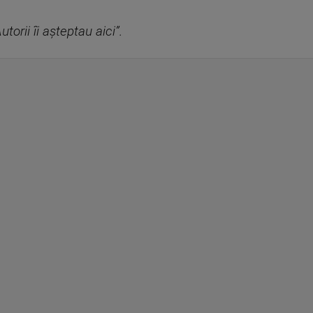
torii îi așteptau aici”.