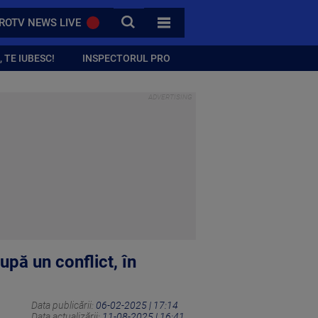
CAUTA
ROTV NEWS LIVE
TOATE CATEGORIILE
 TE IUBESC!
INSPECTORUL PRO
după un conflict, în
Data publicării:
06-02-2025 | 17:14
Data actualizării:
11-08-2025 | 16:41