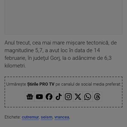
Anul trecut, cea mai mare mişcare tectonică, de
magnitudine 5,7, a avut loc în data de 14
februarie, în judeţul Gorj, la o adâncime de 6,3
kilometri.
Urmărește
Știrile PRO TV
pe canalul de social media preferat:
Etichete:
cutremur
,
seism
,
vrancea
,