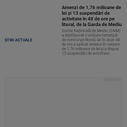
Amenzi de 1,76 milioane de
lei și 13 suspendări de
activitate în 48 de ore pe
litoral, de la Garda de Mediu
Garda Națională de Mediu (GNM)
a desfășurat o acțiune tematică
de control pe litoral, iar în doar 48
ȘTIRI ACTUALE
de ore a aplicat amenzi în valoare
de 1,76 milioane de lei și a dispus
13 suspendări de activitate.