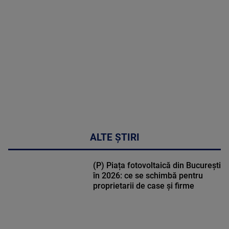
MULTE
DETALII
50:27
ALTE ȘTIRI
(P) Piața fotovoltaică din București
în 2026: ce se schimbă pentru
proprietarii de case și firme