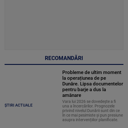
RECOMANDĂRI
Probleme de ultim moment
la operațiunea de pe
Dunăre. Lipsa documentelor
pentru barje a dus la
amânare
Vara lui 2026 se dovedește a fi
ȘTIRI ACTUALE
una a încercărilor. Prognozele
privind nivelul Dunării sunt din ce
în ce mai pesimiste și pun presiune
asupra intervențiilor planificate.