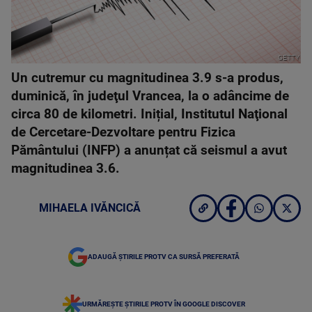
GETTY
Un cutremur cu magnitudinea 3.9 s-a produs,
duminică, în judeţul Vrancea, la o adâncime de
circa 80 de kilometri. Inițial, Institutul Naţional
de Cercetare-Dezvoltare pentru Fizica
Pământului (INFP) a anunțat că seismul a avut
magnitudinea 3.6.
MIHAELA IVĂNCICĂ
ADAUGĂ ȘTIRILE PROTV CA SURSĂ PREFERATĂ
URMĂREȘTE ȘTIRILE PROTV ÎN GOOGLE DISCOVER