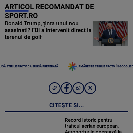
ARTICOL RECOMANDAT DE
SPORT.RO
Donald Trump, ținta unui nou
asasinat!? FBI a intervenit direct la
terenul de golf
UGĂ ȘTIRILE PROTV CA SURSĂ PREFERATĂ
URMĂREȘTE ȘTIRILE PROTV ÎN GOOGLE 
CITEȘTE ȘI...
Record istoric pentru
traficul aerian european.
Aeroporturile operează la