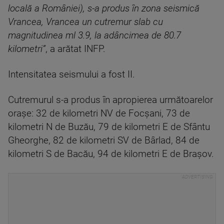
locală a României), s-a produs în zona seismică
Vrancea, Vrancea un cutremur slab cu
magnitudinea ml 3.9, la adâncimea de 80.7
kilometri”
, a arătat INFP.
Intensitatea seismului a fost II.
Cutremurul s-a produs în apropierea următoarelor
oraşe: 32 de kilometri NV de Focşani, 73 de
kilometri N de Buzău, 79 de kilometri E de Sfântu
Gheorghe, 82 de kilometri SV de Bârlad, 84 de
kilometri S de Bacău, 94 de kilometri E de Braşov.