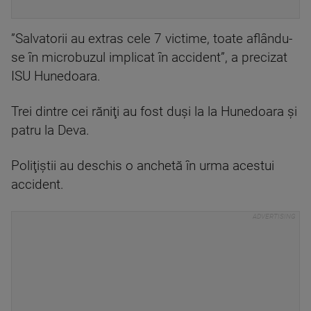
”Salvatorii au extras cele 7 victime, toate aflându-
se în microbuzul implicat în accident”, a precizat
ISU Hunedoara.
Trei dintre cei răniţi au fost duşi la la Hunedoara şi
patru la Deva.
Poliţiştii au deschis o anchetă în urma acestui
accident.