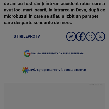
de ani au fost răniţi într-un accident rutier care a
avut loc, marţi seară, la intrarea în Deva, după ce
microbuzul în care se aflau a izbit un parapet
care desparte sensurile de mers.
STIRILEPROTV
ADAUGĂ ȘTIRILE PROTV CA SURSĂ PREFERATĂ
URMĂREȘTE ȘTIRILE PROTV ÎN GOOGLE DISCOVER