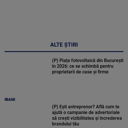
ALTE ȘTIRI
(P) Piața fotovoltaică din București
în 2026: ce se schimbă pentru
proprietarii de case și firme
IBANI
(P) Ești antreprenor? Află cum te
ajută o campanie de advertoriale
să crești vizibilitatea și încrederea
brandului tău