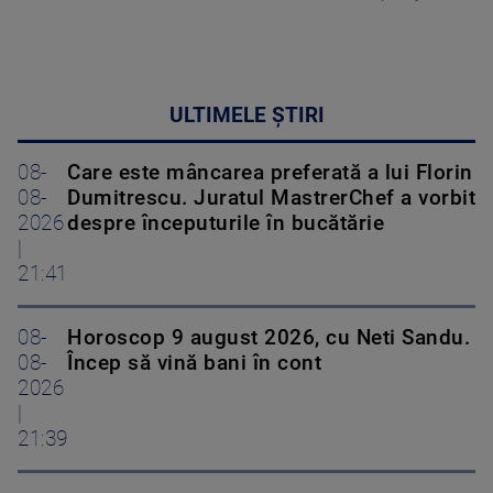
ULTIMELE ȘTIRI
08-
Care este mâncarea preferată a lui Florin
08-
Dumitrescu. Juratul MastrerChef a vorbit
2026
despre începuturile în bucătărie
|
21:41
08-
Horoscop 9 august 2026, cu Neti Sandu.
08-
Încep să vină bani în cont
2026
|
21:39