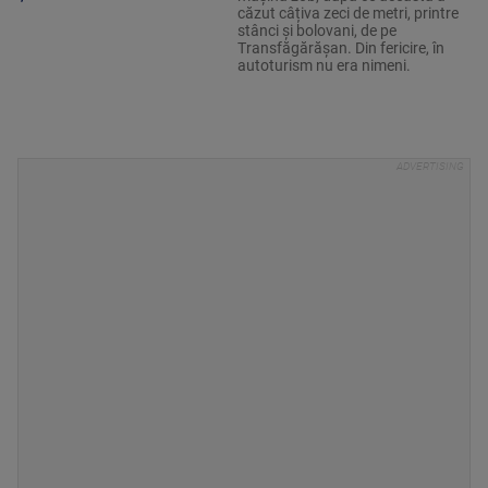
căzut câțiva zeci de metri, printre
stânci și bolovani, de pe
Transfăgărășan. Din fericire, în
autoturism nu era nimeni.