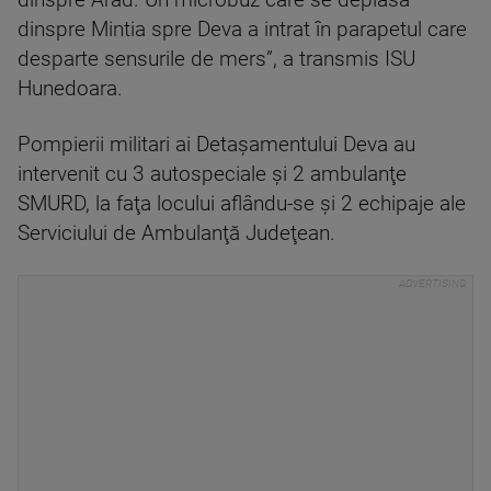
dinspre Arad. Un microbuz care se deplasa
dinspre Mintia spre Deva a intrat în parapetul care
desparte sensurile de mers”, a transmis ISU
Hunedoara.
Pompierii militari ai Detaşamentului Deva au
intervenit cu 3 autospeciale şi 2 ambulanţe
SMURD, la faţa locului aflându-se şi 2 echipaje ale
Serviciului de Ambulanţă Judeţean.