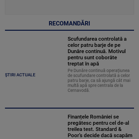
RECOMANDĂRI
Scufundarea controlată a
celor patru barje de pe
Dunăre continuă. Motivul
pentru sunt coborâte
treptat în apă
Pe Dunăre continuă operațiunea
ȘTIRI ACTUALE
de scufundare controlată a celor
patru barje, ca să ajungă cât mai
multă apă spre centrala de la
Cernavodă.
Finanțele României se
pregătesc pentru cel de-al
treilea test. Standard &
Poor’s decide dacă scapăm