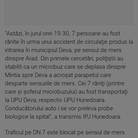
”Astăzi, în jurul orei 19.30, 7 persoane au fost
rănite în urma unui accident de circulaţie produs la
intrarea în municipiul Deva, pe sensul de mers
dinspre Arad. Din primele cercetări, poliţiştii au
stabilit ca un microbuz care se deplasa dinspre
Mintia spre Deva a acroşat parapetul care
desparte sensurile de mers. Cei 7 răniţi (printre
care şi şoferul microbuzului) au fost transportaţi
la UPU Deva, respectiv UPU Hunedoara.
Conducătorului auto i se vor preleva probe
biologice la spital”, a transmis IPJ Hunedoara.
Traficul pe DN 7 este blocat pe sensul de mers