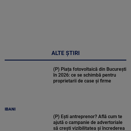
ALTE ȘTIRI
(P) Piața fotovoltaică din București
în 2026: ce se schimbă pentru
proprietarii de case și firme
IBANI
(P) Ești antreprenor? Află cum te
ajută o campanie de advertoriale
să crești vizibilitatea și încrederea