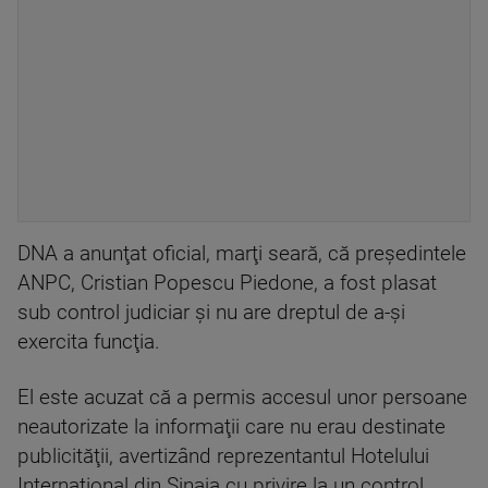
DNA a anunţat oficial, marţi seară, că preşedintele
ANPC, Cristian Popescu Piedone, a fost plasat
sub control judiciar şi nu are dreptul de a-şi
exercita funcţia.
El este acuzat că a permis accesul unor persoane
neautorizate la informaţii care nu erau destinate
publicităţii, avertizând reprezentantul Hotelului
Internaţional din Sinaia cu privire la un control