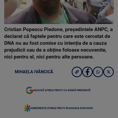
STIRILEPROTV
Cristian Popescu Piedone, președintele ANPC, a
declarat că faptele pentru care este cercetat de
DNA nu au fost comise cu intenția de a cauza
prejudicii sau de a obține foloase necuvenite,
nici pentru el, nici pentru alte persoane.
MIHAELA IVĂNCICĂ
ADAUGĂ ȘTIRILE PROTV CA SURSĂ PREFERATĂ
URMĂREȘTE ȘTIRILE PROTV ÎN GOOGLE DISCOVER