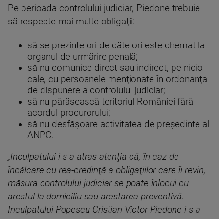
Pe perioada controlului judiciar, Piedone trebuie
să respecte mai multe obligaţii:
să se prezinte ori de câte ori este chemat la
organul de urmărire penală;
să nu comunice direct sau indirect, pe nicio
cale, cu persoanele menţionate în ordonanţa
de dispunere a controlului judiciar;
să nu părăsească teritoriul României fără
acordul procurorului;
să nu desfăşoare activitatea de preşedinte al
ANPC.
„Inculpatului i s-a atras atenţia că, în caz de
încălcare cu rea-credinţă a obligaţiilor care îi revin,
măsura controlului judiciar se poate înlocui cu
arestul la domiciliu sau arestarea preventivă.
Inculpatului Popescu Cristian Victor Piedone i s-a