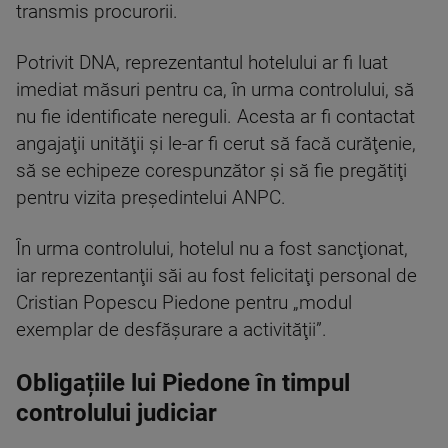
transmis procurorii.
Potrivit DNA, reprezentantul hotelului ar fi luat
imediat măsuri pentru ca, în urma controlului, să
nu fie identificate nereguli. Acesta ar fi contactat
angajaţii unităţii şi le-ar fi cerut să facă curăţenie,
să se echipeze corespunzător şi să fie pregătiţi
pentru vizita preşedintelui ANPC.
În urma controlului, hotelul nu a fost sancţionat,
iar reprezentanţii săi au fost felicitaţi personal de
Cristian Popescu Piedone pentru „modul
exemplar de desfăşurare a activităţii”.
Obligațiile lui Piedone în timpul
controlului judiciar