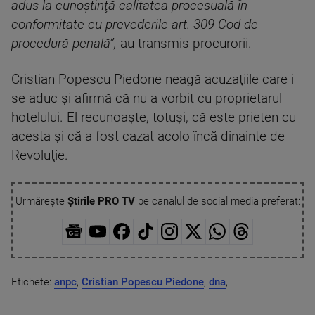
adus la cunoştinţă calitatea procesuală în
conformitate cu prevederile art. 309 Cod de
procedură penală”,
au transmis procurorii.
Cristian Popescu Piedone neagă acuzaţiile care i
se aduc și afirmă că nu a vorbit cu proprietarul
hotelului. El recunoaște, totuși, că este prieten cu
acesta și că a fost cazat acolo încă dinainte de
Revoluţie.
Urmărește
Știrile PRO TV
pe canalul de social media preferat:
Etichete:
anpc
,
Cristian Popescu Piedone
,
dna
,