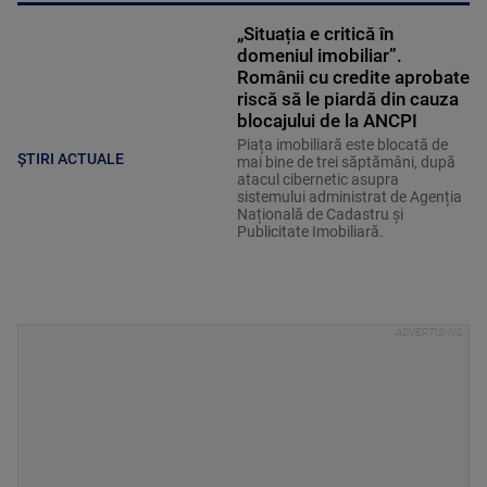
„Situația e critică în
domeniul imobiliar”.
Românii cu credite aprobate
riscă să le piardă din cauza
blocajului de la ANCPI
Piața imobiliară este blocată de
ȘTIRI ACTUALE
mai bine de trei săptămâni, după
atacul cibernetic asupra
sistemului administrat de Agenția
Națională de Cadastru și
Publicitate Imobiliară.