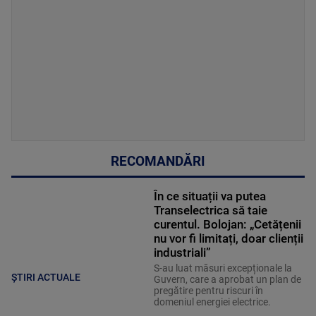
RECOMANDĂRI
În ce situații va putea
Transelectrica să taie
curentul. Bolojan: „Cetățenii
nu vor fi limitați, doar clienții
industriali”
S-au luat măsuri excepționale la
ȘTIRI ACTUALE
Guvern, care a aprobat un plan de
pregătire pentru riscuri în
domeniul energiei electrice.