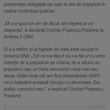
prezentate obligaţiile pe care le are de îndeplinit în
cadrul controlului judiciar.
„Mi s-a spus ce am de făcut, am înţeles şi voi
respecta”,
a declarat Cristian Popescu Piedone la
Antena 3 CNN.
El s-a referit şi la faptele de care este acuzat în
dosarul DNA:
„Tot ce s-a făcut nu s-a făcut cu vreo
intenţie de a prejudicia pe cineva, de a aduce un
prejudiciu sau un folos necuvenit cuiva mie sau
altuia. Atâta timp cât am fost preşedintele ANPC
mi-a îndeplinit această funcţie cu demnitate. Era
public controlul meu”
, a explicat Cristian Popescu
Piedone.