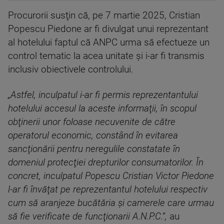
Procurorii susţin că, pe 7 martie 2025, Cristian
Popescu Piedone ar fi divulgat unui reprezentant
al hotelului faptul că ANPC urma să efectueze un
control tematic la acea unitate şi i-ar fi transmis
inclusiv obiectivele controlului.
„Astfel, inculpatul i-ar fi permis reprezentantului
hotelului accesul la aceste informaţii, în scopul
obţinerii unor foloase necuvenite de către
operatorul economic, constând în evitarea
sancţionării pentru neregulile constatate în
domeniul protecţiei drepturilor consumatorilor. În
concret, inculpatul Popescu Cristian Victor Piedone
l-ar fi învăţat pe reprezentantul hotelului respectiv
cum să aranjeze bucătăria şi camerele care urmau
să fie verificate de funcţionarii A.N.P.C.”,
au