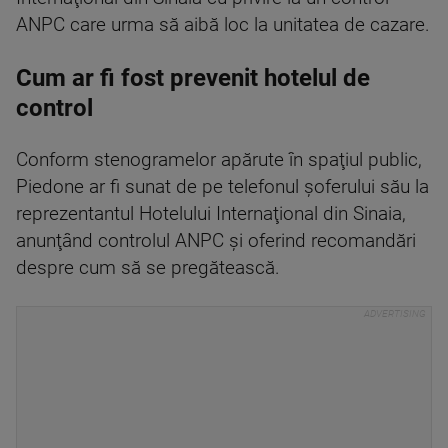
ANPC care urma să aibă loc la unitatea de cazare.
Cum ar fi fost prevenit hotelul de
control
Conform stenogramelor apărute în spaţiul public,
Piedone ar fi sunat de pe telefonul şoferului său la
reprezentantul Hotelului Internaţional din Sinaia,
anunţând controlul ANPC şi oferind recomandări
despre cum să se pregătească.