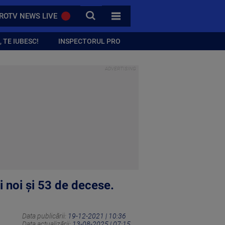
CAUTA
ROTV NEWS LIVE
TOATE CATEGORIILE
 TE IUBESC!
INSPECTORUL PRO
noi și 53 de decese.
Data publicării:
19-12-2021 | 10:36
Data actualizării:
13-08-2025 | 07:15