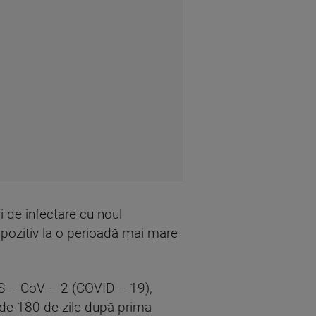
i de infectare cu noul
i pozitiv la o perioadă mai mare
RS – CoV – 2 (COVID – 19),
e de 180 de zile după prima