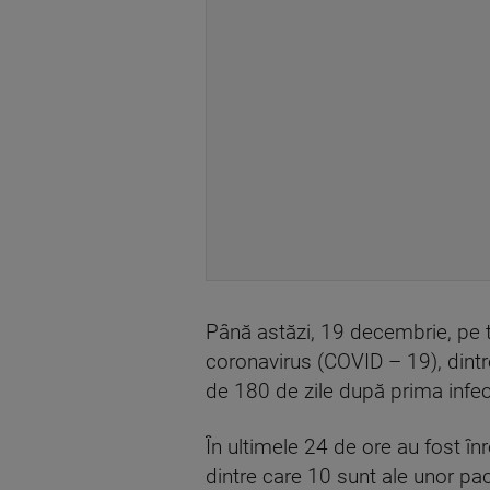
Până astăzi, 19 decembrie, pe t
coronavirus (COVID – 19), dintre
de 180 de zile după prima infe
În ultimele 24 de ore au fost î
dintre care 10 sunt ale unor pac