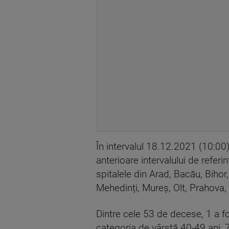
În intervalul 18.12.2021 (10:00
anterioare intervalului de referin
spitalele din Arad, Bacău, Bihor,
Mehedinți, Mureș, Olt, Prahova, 
Dintre cele 53 de decese, 1 a fo
categoria de vârstă 40-49 ani, 7