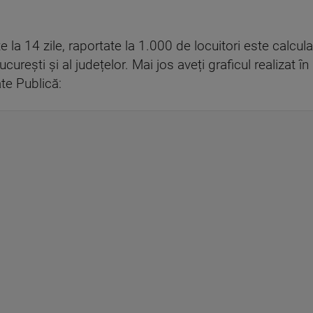
e la 14 zile, raportate la 1.000 de locuitori este calcul
ucurești și al județelor. Mai jos aveți graficul realizat î
te Publică: