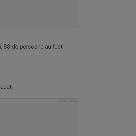
vi, 88 de persoane au fost
edat.