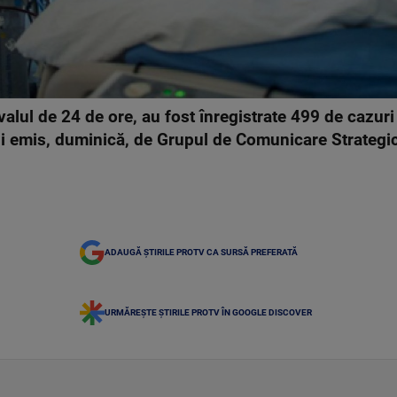
valul de 24 de ore, au fost înregistrate 499 de cazur
ui emis, duminică, de Grupul de Comunicare Strategi
ADAUGĂ ȘTIRILE PROTV CA SURSĂ PREFERATĂ
URMĂREȘTE ȘTIRILE PROTV ÎN GOOGLE DISCOVER