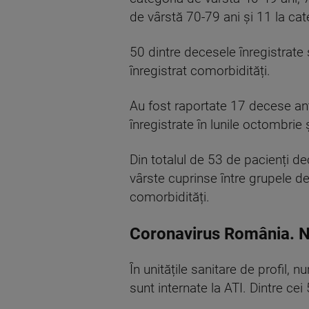
de vârstă 70-79 ani și 11 la cat
50 dintre decesele înregistrate 
înregistrat comorbidități.
Au fost raportate 17 decese ante
înregistrate în lunile octombrie
Din totalul de 53 de pacienți de
vârste cuprinse între grupele d
comorbidități.
Coronavirus România. Nu
În unitățile sanitare de profil
sunt internate la ATI. Dintre cei