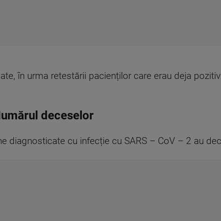
ate, în urma retestării pacienților care erau deja poziti
Numărul deceselor
e diagnosticate cu infecție cu SARS – CoV – 2 au dec