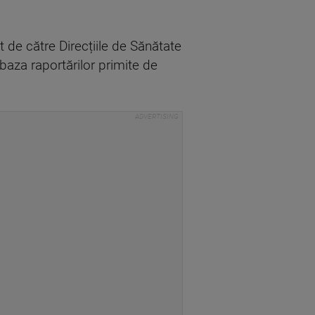
at de către Direcțiile de Sănătate
n baza raportărilor primite de