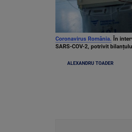
Coronavirus România.
În inter
SARS-COV-2, potrivit bilanțul
ALEXANDRU TOADER