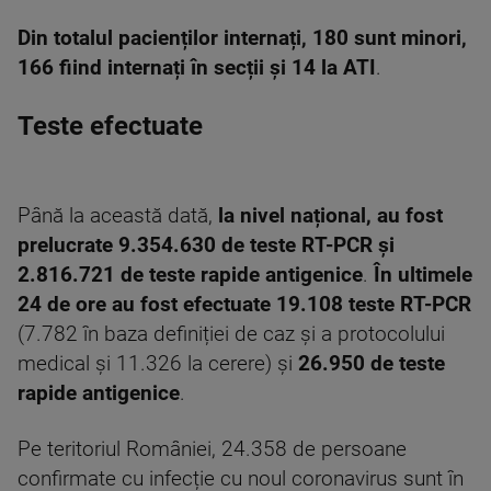
Din totalul pacienților internați, 180 sunt minori,
166 fiind internați în secții și 14 la ATI
.
Teste efectuate
Până la această dată,
la nivel național, au fost
prelucrate 9.354.630 de teste RT-PCR și
2.816.721 de teste rapide antigenice
.
În ultimele
24 de ore au fost efectuate 19.108 teste RT-PCR
(7.782 în baza definiției de caz și a protocolului
medical și 11.326 la cerere) și
26.950 de teste
rapide antigenice
.
Pe teritoriul României, 24.358 de persoane
confirmate cu infecție cu noul coronavirus sunt în