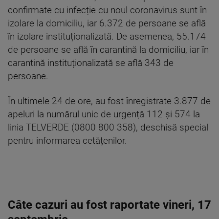
confirmate cu infecție cu noul coronavirus sunt în
izolare la domiciliu, iar 6.372 de persoane se află
în izolare instituționalizată. De asemenea, 55.174
de persoane se află în carantină la domiciliu, iar în
carantină instituționalizată se află 343 de
persoane.
În ultimele 24 de ore, au fost înregistrate 3.877 de
apeluri la numărul unic de urgență 112 și 574 la
linia TELVERDE (0800 800 358), deschisă special
pentru informarea cetățenilor.
Câte cazuri au fost raportate vineri, 17