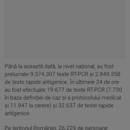
Până la această dată, la nivel național, au fost
prelucrate 9.374.307 teste RT-PCR și 2.849.358
de teste rapide antigenice. În ultimele 24 de ore
au fost efectuate 19.677 de teste RT-PCR (7.730
în baza definiției de caz și a protocolului medical
și 11.947 la cerere) și 32.637 de teste rapide
antigenice.
Pe teritoriul României, 26.229 de persoane