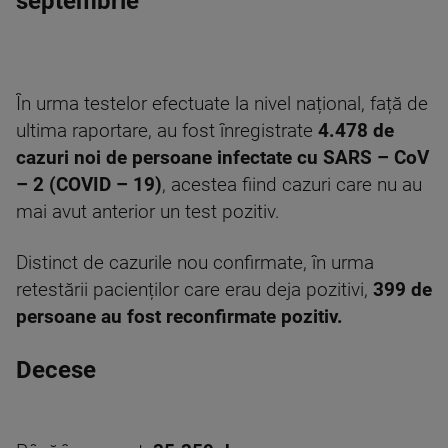
septembrie
În urma testelor efectuate la nivel național, față de
ultima raportare, au fost înregistrate
4.478 de
cazuri noi de persoane infectate cu SARS – CoV
– 2 (COVID – 19)
, acestea fiind cazuri care nu au
mai avut anterior un test pozitiv.
Distinct de cazurile nou confirmate, în urma
retestării pacienților care erau deja pozitivi,
399 de
persoane au fost reconfirmate pozitiv.
Decese