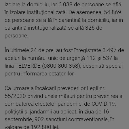
izolare la domiciliu, iar 6.038 de persoane se află
în izolare instituționalizată. De asemenea, 54.869
de persoane se află în carantină la domiciliu, iar în
carantină instituționalizată se află 326 de
persoane.
În ultimele 24 de ore, au fost înregistrate 3.497 de
apeluri la numărul unic de urgență 112 și 537 la
linia TELVERDE (0800 800 358), deschisă special
pentru informarea cetățenilor.
Ca urmare a încălcării prevederilor Legii nr.
55/2020 privind unele măsuri pentru prevenirea și
combaterea efectelor pandemiei de COVID-19,
polițiștii și jandarmii au aplicat, în ziua de 16
septembrie, 902 sancțiuni contravenționale, în
valoare de 192.800 lei.