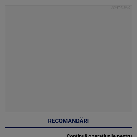
RECOMANDĂRI
Continuă operațiunile pentru