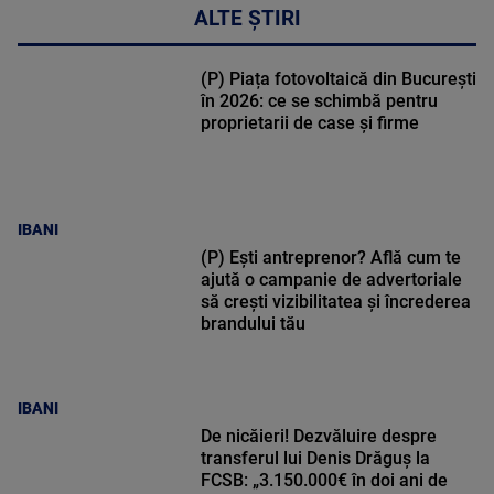
ALTE ȘTIRI
(P) Piața fotovoltaică din București
în 2026: ce se schimbă pentru
proprietarii de case și firme
IBANI
(P) Ești antreprenor? Află cum te
ajută o campanie de advertoriale
să crești vizibilitatea și încrederea
brandului tău
IBANI
De nicăieri! Dezvăluire despre
transferul lui Denis Drăguș la
FCSB: „3.150.000€ în doi ani de