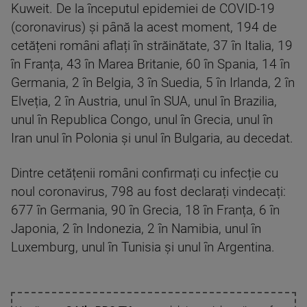
Kuweit. De la începutul epidemiei de COVID-19
(coronavirus) și până la acest moment, 194 de
cetățeni români aflați în străinătate, 37 în Italia, 19
în Franța, 43 în Marea Britanie, 60 în Spania, 14 în
Germania, 2 în Belgia, 3 în Suedia, 5 în Irlanda, 2 în
Elveția, 2 în Austria, unul în SUA, unul în Brazilia,
unul în Republica Congo, unul în Grecia, unul în
Iran unul în Polonia și unul în Bulgaria, au decedat.
Dintre cetățenii români confirmați cu infecție cu
noul coronavirus, 798 au fost declarați vindecați:
677 în Germania, 90 în Grecia, 18 în Franța, 6 în
Japonia, 2 în Indonezia, 2 în Namibia, unul în
Luxemburg, unul în Tunisia și unul în Argentina.