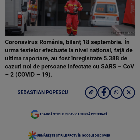
SHUTTERSTOCK
Coronavirus România, bilanț 18 septembrie. În
urma testelor efectuate la nivel național, față de
ultima raportare, au fost înregistrate 5.388 de
cazuri noi de persoane infectate cu SARS – CoV
– 2 (COVID – 19).
SEBASTIAN POPESCU
ADAUGĂ ȘTIRILE PROTV CA SURSĂ PREFERATĂ
URMĂREȘTE ȘTIRILE PROTV ÎN GOOGLE DISCOVER