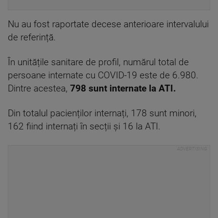
Nu au fost raportate decese anterioare intervalului
de referință.
În unitățile sanitare de profil, numărul total de
persoane internate cu COVID-19 este de 6.980.
Dintre acestea,
798 sunt internate la ATI.
Din totalul pacienților internați, 178 sunt minori,
162 fiind internați în secții și 16 la ATI.