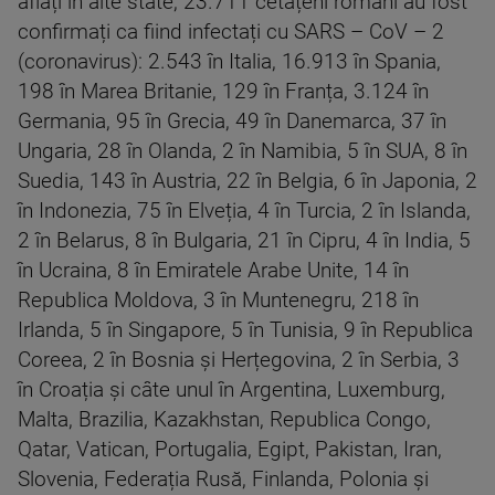
aflați în alte state, 23.711 cetățeni români au fost
confirmați ca fiind infectați cu SARS – CoV – 2
(coronavirus): 2.543 în Italia, 16.913 în Spania,
198 în Marea Britanie, 129 în Franța, 3.124 în
Germania, 95 în Grecia, 49 în Danemarca, 37 în
Ungaria, 28 în Olanda, 2 în Namibia, 5 în SUA, 8 în
Suedia, 143 în Austria, 22 în Belgia, 6 în Japonia, 2
în Indonezia, 75 în Elveția, 4 în Turcia, 2 în Islanda,
2 în Belarus, 8 în Bulgaria, 21 în Cipru, 4 în India, 5
în Ucraina, 8 în Emiratele Arabe Unite, 14 în
Republica Moldova, 3 în Muntenegru, 218 în
Irlanda, 5 în Singapore, 5 în Tunisia, 9 în Republica
Coreea, 2 în Bosnia și Herțegovina, 2 în Serbia, 3
în Croația și câte unul în Argentina, Luxemburg,
Malta, Brazilia, Kazakhstan, Republica Congo,
Qatar, Vatican, Portugalia, Egipt, Pakistan, Iran,
Slovenia, Federația Rusă, Finlanda, Polonia și