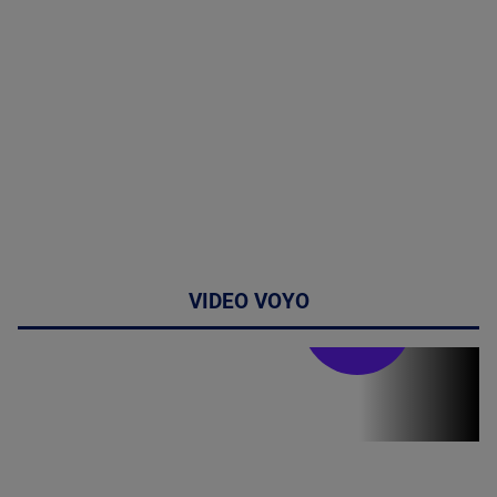
VIDEO VOYO
Doctor de
bine