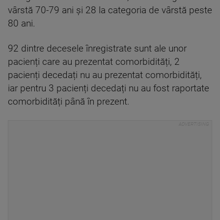
vârstă 70-79 ani și 28 la categoria de vârstă peste
80 ani.
92 dintre decesele înregistrate sunt ale unor
pacienți care au prezentat comorbidități, 2
pacienți decedați nu au prezentat comorbidități,
iar pentru 3 pacienți decedați nu au fost raportate
comorbidități până în prezent.