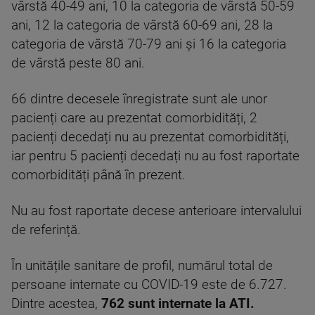
vârstă 40-49 ani, 10 la categoria de vârstă 50-59
ani, 12 la categoria de vârstă 60-69 ani, 28 la
categoria de vârstă 70-79 ani și 16 la categoria
de vârstă peste 80 ani.
66 dintre decesele înregistrate sunt ale unor
pacienți care au prezentat comorbidități, 2
pacienți decedați nu au prezentat comorbidități,
iar pentru 5 pacienți decedați nu au fost raportate
comorbidități până în prezent.
Nu au fost raportate decese anterioare intervalului
de referință.
În unitățile sanitare de profil, numărul total de
persoane internate cu COVID-19 este de 6.727.
Dintre acestea,
762 sunt internate la ATI.