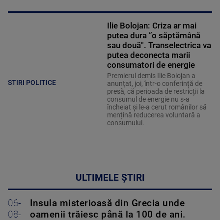
Ilie Bolojan: Criza ar mai
putea dura ”o săptămână
sau două". Transelectrica va
putea deconecta marii
consumatori de energie
Premierul demis Ilie Bolojan a
STIRI POLITICE
anunțat, joi, într-o conferință de
presă, că perioada de restricții la
consumul de energie nu s-a
încheiat și le-a cerut românilor să
mențină reducerea voluntară a
consumului.
ULTIMELE ȘTIRI
06-
Insula misterioasă din Grecia unde
08-
oamenii trăiesc până la 100 de ani.