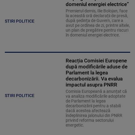
domeniul energiei electrice”
Premierul demis, Ilie Bolojan, face
la această oră declarații de presă,
după ședința de Guvern, care a
STIRI POLITICE
avut pe ordinea de zi, printre altele,
un plan de pregătire pentru riscuri
în domeniul energiei electrice.
Reacția Comisiei Europene
după modificările aduse de
Parlament la legea
decarbonizării. Va evalua
impactul asupra PNRR
Comisia Europeană a anunțat că
STIRI POLITICE
va analiza modificările adoptate
de Parlament la legea
decarbonizării pentru a stabili
dacă acestea afectează
îndeplinirea jalonului din PNRR
privind reforma sectorului
energetic.