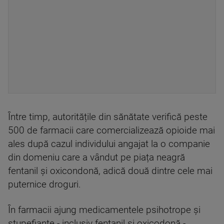
Între timp, autoritățile din sănătate verifică peste
500 de farmacii care comercializează opioide mai
ales după cazul individului angajat la o companie
din domeniu care a vândut pe piața neagră
fentanil și oxicondonă, adică două dintre cele mai
puternice droguri.
În farmacii ajung medicamentele psihotrope și
stupefiante - inclusiv fentanil și oxicodonă -