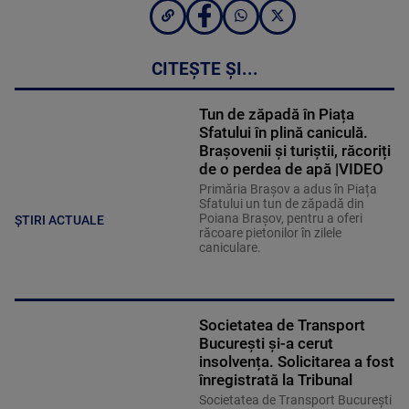
CITEȘTE ȘI...
Tun de zăpadă în Piața
Sfatului în plină caniculă.
Brașovenii și turiștii, răcoriți
de o perdea de apă |VIDEO
Primăria Brașov a adus în Piața
Sfatului un tun de zăpadă din
Poiana Brașov, pentru a oferi
ȘTIRI ACTUALE
răcoare pietonilor în zilele
caniculare.
Societatea de Transport
București și-a cerut
insolvența. Solicitarea a fost
înregistrată la Tribunal
Societatea de Transport București