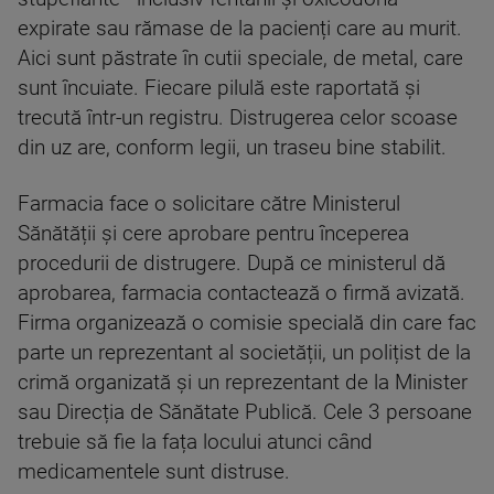
expirate sau rămase de la pacienți care au murit.
Aici sunt păstrate în cutii speciale, de metal, care
sunt încuiate. Fiecare pilulă este raportată și
trecută într-un registru. Distrugerea celor scoase
din uz are, conform legii, un traseu bine stabilit.
Farmacia face o solicitare către Ministerul
Sănătății și cere aprobare pentru începerea
procedurii de distrugere. După ce ministerul dă
aprobarea, farmacia contactează o firmă avizată.
Firma organizează o comisie specială din care fac
parte un reprezentant al societății, un polițist de la
crimă organizată și un reprezentant de la Minister
sau Direcția de Sănătate Publică. Cele 3 persoane
trebuie să fie la fața locului atunci când
medicamentele sunt distruse.