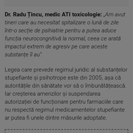
Dr. Radu Țincu, medic ATI toxicologie:
„
Am avut
tineri care au necesitat spitalizare o lună de zile
într-o secție de psihiatrie pentru a putea aduce
funcția neurocongnitivă la normal, ceea ce arată
impactul extrem de agresiv pe care aceste
substanțe îl au”.
Legea care prevede regimul juridic al substanțelor
stupefiante şi psihotrope este din 2005, așa că
autoritățile din sănătate vor să o îmbunătățească.
Iar creșterea amenzilor și suspendarea
autorizației de funcționare pentru farmaciile care
nu respectă regimul medicamentelor stupefiante
ar putea fi unele dintre măsurile adoptate.