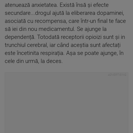
atenuează anxietatea. Există însă și efecte
secundare...drogul ajută la eliberarea dopaminei,
asociată cu recompensa, care într-un final te face
să iei din nou medicamentul. Se ajunge la
dependență. Totodată receptorii opioizi sunt și in
trunchiul cerebral, iar când aceștia sunt afectați
este încetinita respirația. Așa se poate ajunge, în
cele din urmă, la deces.