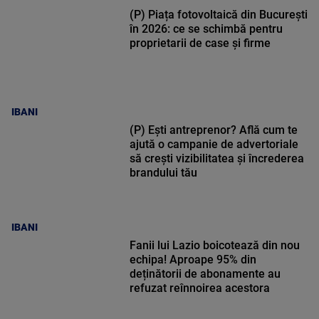
(P) Piața fotovoltaică din București
în 2026: ce se schimbă pentru
proprietarii de case și firme
IBANI
(P) Ești antreprenor? Află cum te
ajută o campanie de advertoriale
să crești vizibilitatea și încrederea
brandului tău
IBANI
Fanii lui Lazio boicotează din nou
echipa! Aproape 95% din
deținătorii de abonamente au
refuzat reînnoirea acestora