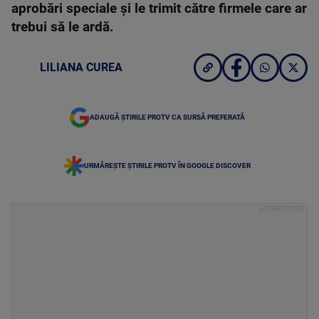
aprobări speciale și le trimit către firmele care ar
trebui să le ardă.
LILIANA CUREA
ADAUGĂ ȘTIRILE PROTV CA SURSĂ PREFERATĂ
URMĂREȘTE ȘTIRILE PROTV ÎN GOOGLE DISCOVER