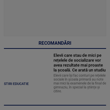
RECOMANDĂRI
Elevii care stau de mici pe
rețelele de socializare vor
avea rezultate mai proaste
la școală. Ce arată un studiu
Elevii care îşi fac conturi pe rețelele
sociale în școala primară au note
mai mici la examenele de la final de
STIRI EDUCATIE
gimnaziu, în special la științe și
citire.