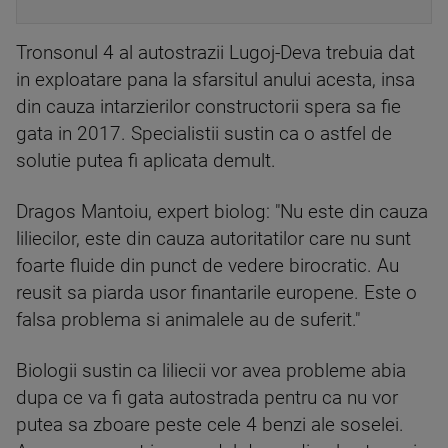
Tronsonul 4 al autostrazii Lugoj-Deva trebuia dat
in exploatare pana la sfarsitul anului acesta, insa
din cauza intarzierilor constructorii spera sa fie
gata in 2017. Specialistii sustin ca o astfel de
solutie putea fi aplicata demult.
Dragos Mantoiu, expert biolog: "Nu este din cauza
liliecilor, este din cauza autoritatilor care nu sunt
foarte fluide din punct de vedere birocratic. Au
reusit sa piarda usor finantarile europene. Este o
falsa problema si animalele au de suferit."
Biologii sustin ca liliecii vor avea probleme abia
dupa ce va fi gata autostrada pentru ca nu vor
putea sa zboare peste cele 4 benzi ale soselei.