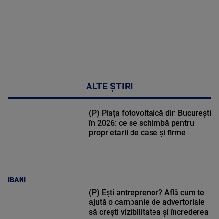
ALTE ȘTIRI
(P) Piața fotovoltaică din București
în 2026: ce se schimbă pentru
proprietarii de case și firme
IBANI
(P) Ești antreprenor? Află cum te
ajută o campanie de advertoriale
să crești vizibilitatea și încrederea