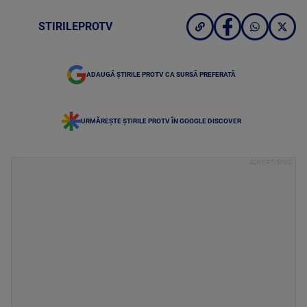
STIRILEPROTV
ADAUGĂ ȘTIRILE PROTV CA SURSĂ PREFERATĂ
URMĂREȘTE ȘTIRILE PROTV ÎN GOOGLE DISCOVER