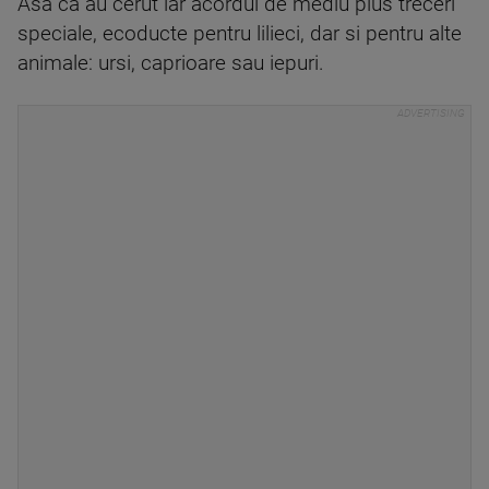
Asa ca au cerut iar acordul de mediu plus treceri
speciale, ecoducte pentru lilieci, dar si pentru alte
animale: ursi, caprioare sau iepuri.