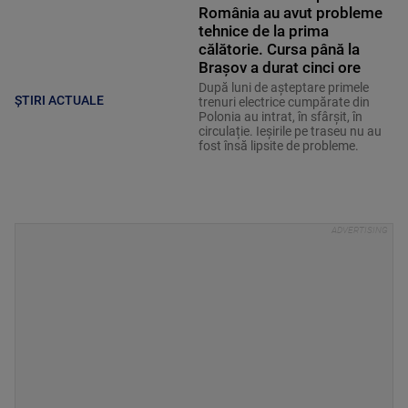
România au avut probleme
tehnice de la prima
călătorie. Cursa până la
Brașov a durat cinci ore
După luni de așteptare primele
ȘTIRI ACTUALE
trenuri electrice cumpărate din
Polonia au intrat, în sfârșit, în
circulație. Ieșirile pe traseu nu au
fost însă lipsite de probleme.