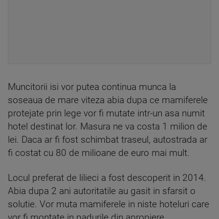
Muncitorii isi vor putea continua munca la
soseaua de mare viteza abia dupa ce mamiferele
protejate prin lege vor fi mutate intr-un asa numit
hotel destinat lor. Masura ne va costa 1 milion de
lei. Daca ar fi fost schimbat traseul, autostrada ar
fi costat cu 80 de milioane de euro mai mult.
Locul preferat de lilieci a fost descoperit in 2014.
Abia dupa 2 ani autoritatile au gasit in sfarsit o
solutie. Vor muta mamiferele in niste hoteluri care
vor fi montate in padurile din apropiere.