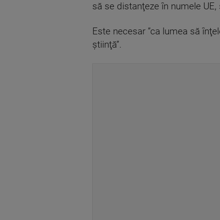
să se distanţeze în numele UE,
Este necesar ”ca lumea să înţel
ştiinţă”.