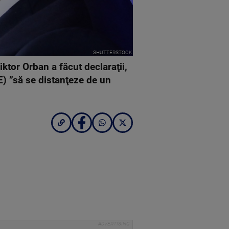
SHUTTERSTOCK
ktor Orban a făcut declaraţii,
) ”să se distanţeze de un