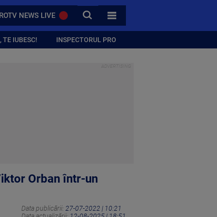
CAUTA
ROTV NEWS LIVE
TOATE CATEGORIILE
 TE IUBESC!
INSPECTORUL PRO
Viktor Orban într-un
Data publicării:
27-07-2022 | 10:21
Data actualizării:
12-08-2025 | 18:51