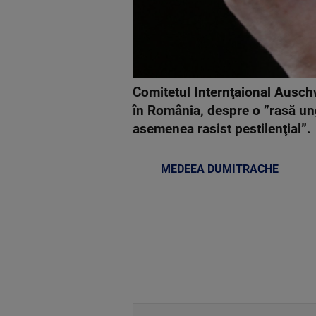
Comitetul Internţaional Auschw
în România, despre o ”rasă u
asemenea rasist pestilenţial”.
MEDEEA DUMITRACHE