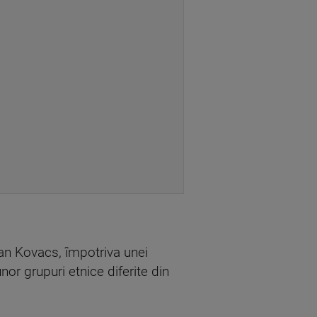
tan Kovacs, împotriva unei
nor grupuri etnice diferite din