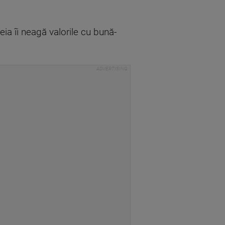
ia îi neagă valorile cu bună-