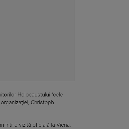
uitorilor Holocaustului ”cele
 organizaţiei, Christoph
ntr-o vizită oficială la Viena,