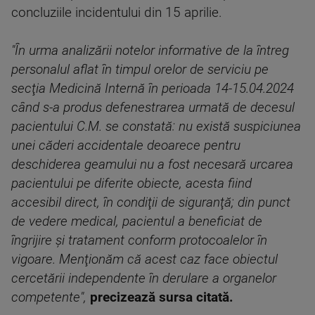
concluziile incidentului din 15 aprilie.
"În urma analizării notelor informative de la întreg
personalul aflat în timpul orelor de serviciu pe
secţia Medicină Internă în perioada 14-15.04.2024
când s-a produs defenestrarea urmată de decesul
pacientului C.M. se constată: nu există suspiciunea
unei căderi accidentale deoarece pentru
deschiderea geamului nu a fost necesară urcarea
pacientului pe diferite obiecte, acesta fiind
accesibil direct, în condiţii de siguranţă; din punct
de vedere medical, pacientul a beneficiat de
îngrijire şi tratament conform protocoalelor în
vigoare. Menţionăm că acest caz face obiectul
cercetării independente în derulare a organelor
competente",
precizează sursa citată.