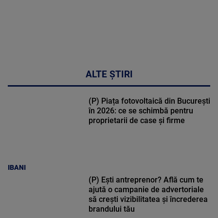
ALTE ȘTIRI
(P) Piața fotovoltaică din București
în 2026: ce se schimbă pentru
proprietarii de case și firme
IBANI
(P) Ești antreprenor? Află cum te
ajută o campanie de advertoriale
să crești vizibilitatea și încrederea
brandului tău