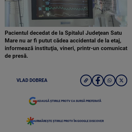
Pacientul decedat de la Spitalul Judeţean Satu
Mare nu ar fi putut cădea accidental de la etaj,
informează instituţia, vineri, printr-un comunicat
de presă.
VLAD DOBREA
ADAUGĂ ȘTIRILE PROTV CA SURSĂ PREFERATĂ
URMĂREȘTE ȘTIRILE PROTV ÎN GOOGLE DISCOVER