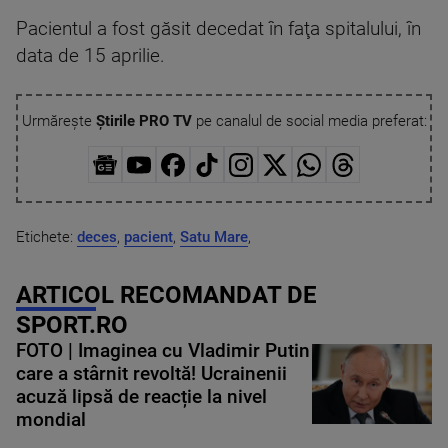
Pacientul a fost găsit decedat în faţa spitalului, în
data de 15 aprilie.
Urmărește
Știrile PRO TV
pe canalul de social media preferat:
Etichete:
deces
,
pacient
,
Satu Mare
,
ARTICOL RECOMANDAT DE
SPORT.RO
FOTO | Imaginea cu Vladimir Putin
care a stârnit revoltă! Ucrainenii
acuză lipsă de reacție la nivel
mondial