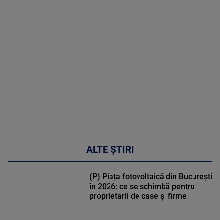
MAI
MULTE
DETALII
30:33
ALTE ȘTIRI
(P) Piața fotovoltaică din București
în 2026: ce se schimbă pentru
proprietarii de case și firme