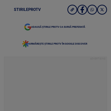
STIRILEPROTV
ADAUGĂ ȘTIRILE PROTV CA SURSĂ PREFERATĂ
URMĂREȘTE ȘTIRILE PROTV ÎN GOOGLE DISCOVER