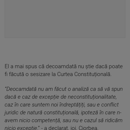
El a mai spus că decoamdată nu știe dacă poate
fi făcută o sesizare la Curtea Constituțională.
”Deocamdată nu am făcut o analiză ca să vă spun
dacă e caz de excepție de neconstituționalitate,
caz în care suntem noi îndreptățiți, sau e conflict
juridic de natură constituțională, ipoteză în care n-
avem nicio competență, sau nu e cazul să ridicăm
nicio excepție
.” - a declarat, joi, Ciorbea.