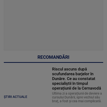
RECOMANDĂRI
Riscul ascuns după
scufundarea barjelor în
Dunăre. Ce au constatat
specialiștii în timpul
operațiunii de la Cernavodă
Ultima zi a operațiunii de deviere a
ȘTIRI ACTUALE
cursului Dunării, spre vechiul său
braț, a fost și cea mai complicată.