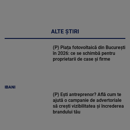
ALTE ȘTIRI
(P) Piața fotovoltaică din București
în 2026: ce se schimbă pentru
proprietarii de case și firme
IBANI
(P) Ești antreprenor? Află cum te
ajută o campanie de advertoriale
să crești vizibilitatea și încrederea
brandului tău