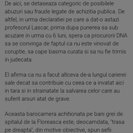
De aici, se detaseaza categoric de posibilele
abuzuri sau fraude legate de achizitia publica. De
altfel, in urma declaratiei pe care a dat-o astazi
profesorul Lascar, prima dupa punerea sa sub
acuzare in urma cu 6 luni, spera ca procurorii DNA
sa se convinga de faptul ca nu este vinovat de
coruptie, sa cape basma curata si sa nu fie trimis
in judecata.
El afirma ca nu a facut altceva de-a lungul carierei
sale decat sa contribuie cu ceea ce a invatat aici
in tara si in strainatate la salvarea celor care au
suferit arsuri atat de grave.
Aceasta barocamera achitionata pe bani grei de
spitalul de la Floreasca este, deocamdata, "trasa
pe dreapta", din motive obiective, spun sefii