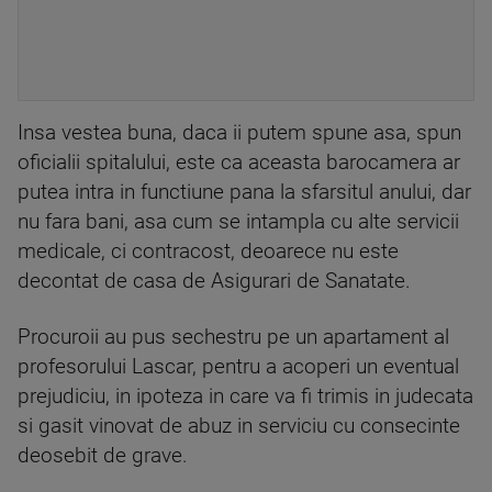
Insa vestea buna, daca ii putem spune asa, spun
oficialii spitalului, este ca aceasta barocamera ar
putea intra in functiune pana la sfarsitul anului, dar
nu fara bani, asa cum se intampla cu alte servicii
medicale, ci contracost, deoarece nu este
decontat de casa de Asigurari de Sanatate.
Procuroii au pus sechestru pe un apartament al
profesorului Lascar, pentru a acoperi un eventual
prejudiciu, in ipoteza in care va fi trimis in judecata
si gasit vinovat de abuz in serviciu cu consecinte
deosebit de grave.