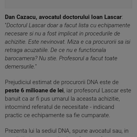
Dan Cazacu, avocatul doctorului Ioan Lascar
:
''
Doctorul Lascar doar a facut lista cu echipamente
necesare si nu a fost implicat in procedurile de
achizitie. Este nevinovat. Miza e ca procurorii sa isi
retraga acuzatiile. De ce nu e functionala
barocamera? Nu stie. Profesorul a facut toate
demersurile.
''
Prejudiciul estimat de procurorii DNA este de
peste 6 milioane de lei
, iar profesorul Lascar este
banuit ca ar fi pus umarul la aceasta achizitie,
intocmind referatul de necesitate - indicand
practic ce echipamente sa fie cumparate.
Prezenta lui la sediul DNA, spune avocatul sau, in