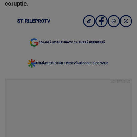
coruptie.
STIRILEPROTV
ADAUGĂ ȘTIRILE PROTV CA SURSĂ PREFERATĂ
URMĂREȘTE ȘTIRILE PROTV ÎN GOOGLE DISCOVER