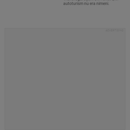
autoturism nu era nimeni.