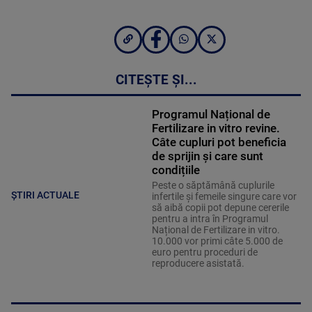
CITEȘTE ȘI...
Programul Național de
Fertilizare in vitro revine.
Câte cupluri pot beneficia
de sprijin și care sunt
condițiile
Peste o săptămână cuplurile
ȘTIRI ACTUALE
infertile și femeile singure care vor
să aibă copii pot depune cererile
pentru a intra în Programul
Național de Fertilizare in vitro.
10.000 vor primi câte 5.000 de
euro pentru proceduri de
reproducere asistată.