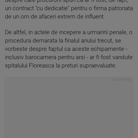
despre care procurorii spun ca ar fi fost, de fapt,
un contract "cu dedicatie" pentru o firma patronata
de un om de afaceri extrem de influent.
De altfel, in actele de incepere a urmaririi penale, o
procedura demarata la finalul anului trecut, se
vorbeste despre faptul ca aceste echipamente -
inclusiv barocamera pentru arsi - ar fi fost vandute
spitalului Floreasca la preturi supraevaluate.