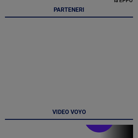
la EPPO
PARTENERI
VIDEO VOYO