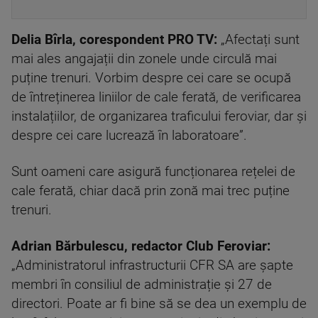
Delia Bîrla, corespondent PRO TV:
„Afectați sunt
mai ales angajații din zonele unde circulă mai
puține trenuri. Vorbim despre cei care se ocupă
de întreținerea liniilor de cale ferată, de verificarea
instalațiilor, de organizarea traficului feroviar, dar și
despre cei care lucrează în laboratoare”.
Sunt oameni care asigură funcționarea rețelei de
cale ferată, chiar dacă prin zonă mai trec puține
trenuri.
Adrian Bărbulescu, redactor Club Feroviar:
„Administratorul infrastructurii CFR SA are șapte
membri în consiliul de administrație și 27 de
directori. Poate ar fi bine să se dea un exemplu de