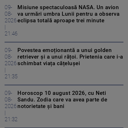
09-
Misiune spectaculoasă NASA. Un avion
08-
va urmări umbra Lunii pentru a observa
2026
eclipsa totală aproape trei minute
|
21:46
09-
Povestea emoționantă a unui golden
08-
retriever și a unui rățoi. Prietenia care i-a
2026
schimbat viața cățelușei
|
21:35
09-
Horoscop 10 august 2026, cu Neti
08-
Sandu. Zodia care va avea parte de
2026
notorietate și bani
|
21:32