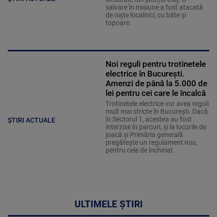
salvare în misiune a fost atacată
de niște localnici, cu bâte și
topoare.
Noi reguli pentru trotinetele
electrice în București.
Amenzi de până la 5.000 de
lei pentru cei care le încalcă
Trotinetele electrice vor avea reguli
mult mai stricte în București. Dacă
în Sectorul 1, acestea au fost
ȘTIRI ACTUALE
interzise în parcuri, și la locurile de
joacă și Primăria generală
pregătește un regulament nou,
pentru cele de închiriat.
ULTIMELE ȘTIRI