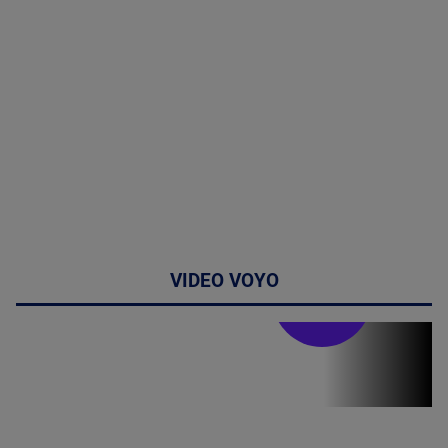
VIDEO VOYO
Stirile PRO TV