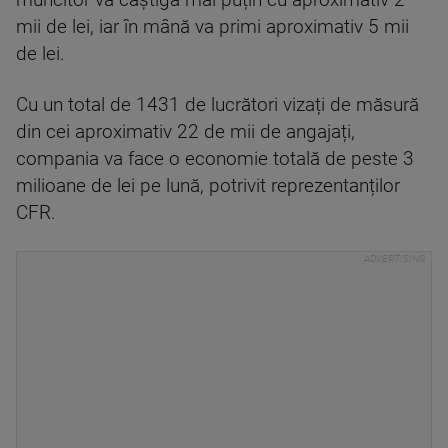
muncitor va câștiga mai puțin cu aproximativ 2
mii de lei, iar în mână va primi aproximativ 5 mii
de lei.
Cu un total de 1431 de lucrători vizați de măsură
din cei aproximativ 22 de mii de angajați,
compania va face o economie totală de peste 3
milioane de lei pe lună, potrivit reprezentanților
CFR.