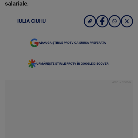
salariale.
IULIA CIUHU
ADAUGĂ ȘTIRILE PROTV CA SURSĂ PREFERATĂ
URMĂREȘTE ȘTIRILE PROTV ÎN GOOGLE DISCOVER