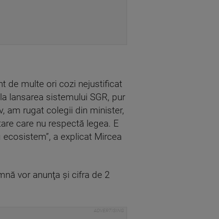
 de multe ori cozi nejustificat
 la lansarea sistemului SGR, pur
, am rugat colegii din minister,
tare care nu respectă legea. E
g ecosistem”, a explicat Mircea
mnă vor anunţa şi cifra de 2