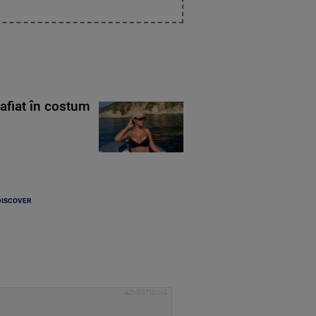
rafiat în costum
DISCOVER