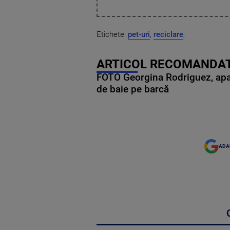
Etichete:
pet-uri
,
reciclare
,
ARTICOL RECOMANDAT
FOTO Georgina Rodriguez, apariț
de baie pe barcă
ADA