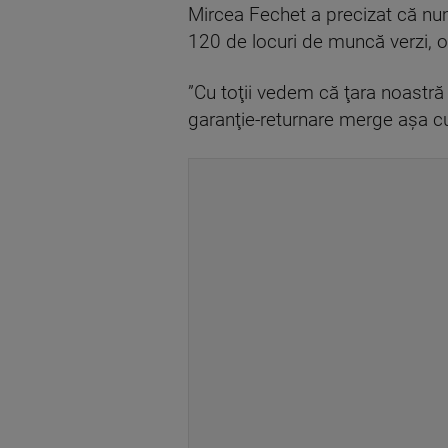
Mircea Fechet a precizat că numa
120 de locuri de muncă verzi, oa
”Cu toţii vedem că ţara noastră 
garanţie-returnare merge aşa cum