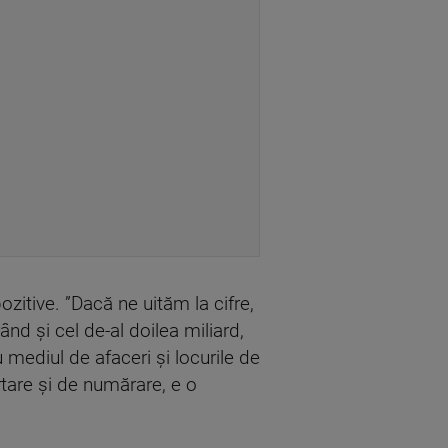
zitive. ”Dacă ne uităm la cifre,
ând şi cel de-al doilea miliard,
mediul de afaceri şi locurile de
tare şi de numărare, e o