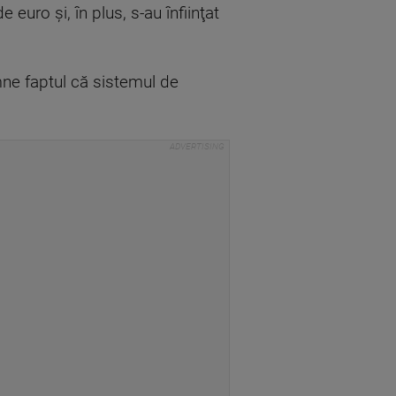
uro şi, în plus, s-au înfiinţat
emne faptul că sistemul de