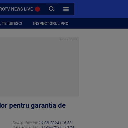
CAUTA
ROTV NEWS LIVE
TOATE CATEGORIILE
 TE IUBESC!
INSPECTORUL PRO
or pentru garanția de
Data publicării:
19-08-2024 | 16:33
Data actualizării:
11-08-2025 | 20:24