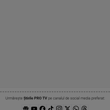
Urmărește
Știrile PRO TV
pe canalul de social media preferat: