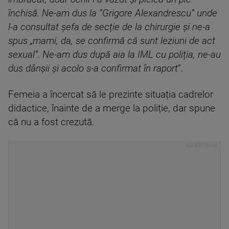
închisă. Ne-am dus la ”Grigore Alexandrescu” unde
l-a consultat șefa de secție de la chirurgie și ne-a
spus „mami, da, se confirmă că sunt leziuni de act
sexual”. Ne-am dus după aia la IML cu poliția, ne-au
dus dânșii și acolo s-a confirmat în raport
”.
Femeia a încercat să le prezinte situația cadrelor
didactice, înainte de a merge la poliție, dar spune
că nu a fost crezută.