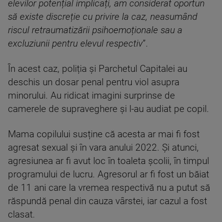
elevilor potențial implicați, am considerat oportun
să existe discreție cu privire la caz, neasumând
riscul retraumatizării psihoemoționale sau a
excluziunii pentru elevul respectiv
”.
În acest caz, poliția și Parchetul Capitalei au
deschis un dosar penal pentru viol asupra
minorului. Au ridicat imagini surprinse de
camerele de supraveghere și l-au audiat pe copil.
Mama copilului susține că acesta ar mai fi fost
agresat sexual și în vara anului 2022. Și atunci,
agresiunea ar fi avut loc în toaleta școlii, în timpul
programului de lucru. Agresorul ar fi fost un băiat
de 11 ani care la vremea respectivă nu a putut să
răspundă penal din cauza vârstei, iar cazul a fost
clasat.