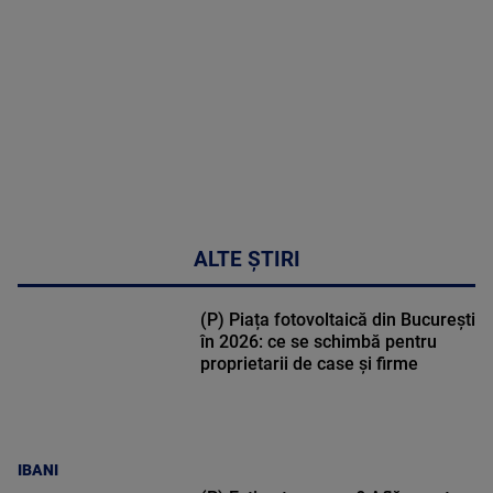
50:53
ALTE ȘTIRI
(P) Piața fotovoltaică din București
în 2026: ce se schimbă pentru
proprietarii de case și firme
IBANI