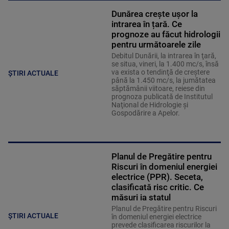
Dunărea crește ușor la
intrarea în țară. Ce
prognoze au făcut hidrologii
pentru următoarele zile
Debitul Dunării, la intrarea în ţară,
se situa, vineri, la 1.400 mc/s, însă
va exista o tendinţă de creştere
ȘTIRI ACTUALE
până la 1.450 mc/s, la jumătatea
săptămânii viitoare, reiese din
prognoza publicată de Institutul
Naţional de Hidrologie şi
Gospodărire a Apelor.
Planul de Pregătire pentru
Riscuri în domeniul energiei
electrice (PPR). Seceta,
clasificată risc critic. Ce
măsuri ia statul
Planul de Pregătire pentru Riscuri
ȘTIRI ACTUALE
în domeniul energiei electrice
prevede clasificarea riscurilor la