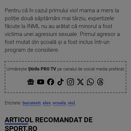
Pentru că în cazul primului viol mama a mers la
poliție două săptămâni mai târziu, expertizele
făcute la INML nu au arătat că minorul a fost
victima unei agresiuni sexuale. Primul agresor a
fost mutat din școală și a fost inclus într-un
program de consiliere.
Urmărește
Știrile PRO TV
pe canalul de social media preferat:
Etichete:
bucuresti
,
elev
,
scoala
,
viol
,
ARTICOL RECOMANDAT DE
SPORT.RO