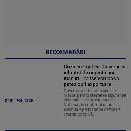
RECOMANDĂRI
Criză energetică. Guvernul a
adoptat de urgență noi
măsuri. Transelectrica va
putea opri exporturile
Guvernul a adoptat o serie de
măsuri pentru creșterea siguranței
Sistemului Electroenergetic
STIRI POLITICE
Național, în contextul unor
eventuale perioade de deficit de
energie electrică.