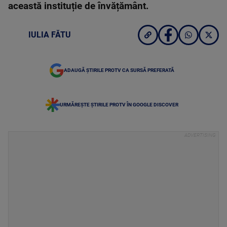
această instituție de învățământ.
IULIA FĂTU
ADAUGĂ ȘTIRILE PROTV CA SURSĂ PREFERATĂ
URMĂREȘTE ȘTIRILE PROTV ÎN GOOGLE DISCOVER