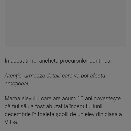
În acest timp, ancheta procurorilor continuă.
Atenție, urmează detalii care vă pot afecta
emoțional.
Mama elevului care are acum 10 ani povestește
că fiul său a fost abuzat la începutul lunii
decembrie în toaleta școlii de un elev din clasa a
VIII-a.