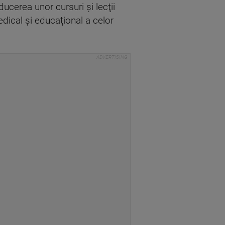
ucerea unor cursuri şi lecţii
edical şi educaţional a celor