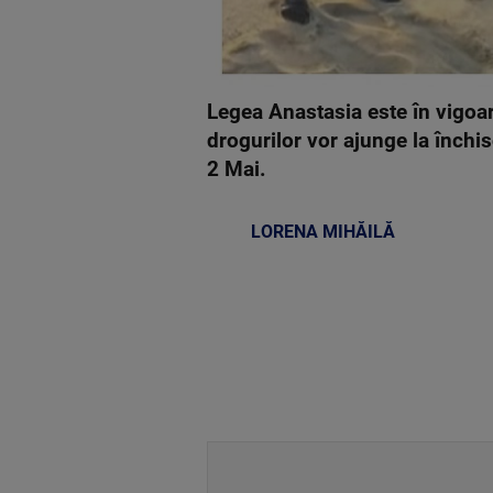
Legea Anastasia este în vigoare
drogurilor vor ajunge la închi
2 Mai.
LORENA MIHĂILĂ