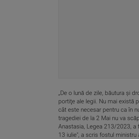
„De o lună de zile, băutura şi d
portiţe ale legii. Nu mai există 
cât este necesar pentru ca în nu
tragediei de la 2 Mai nu va scă
Anastasia, Legea 213/2023, a fost
13 iulie", a scris fostul ministr