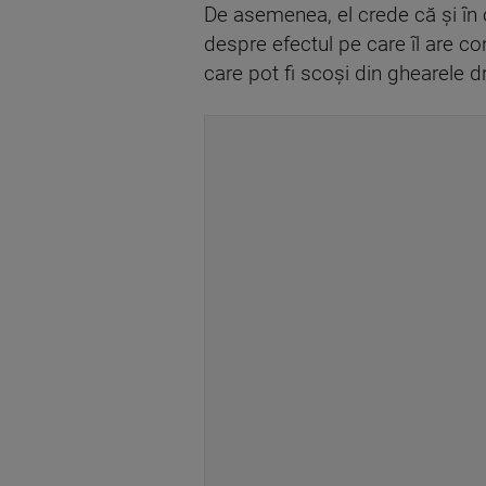
De asemenea, el crede că și în 
despre efectul pe care îl are co
care pot fi scoşi din ghearele dr