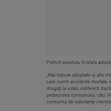
Potrivit acestuia, în afara adoptă
„Mai trebuie adoptate şi alte m
care comit accidente mortale, i
drogaţi la volan, indiferent dacă
pedepsirea consumului, căci, în 
consumul de substanţe interzise