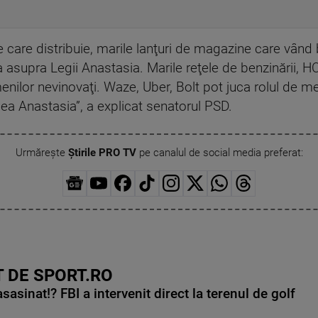
 care distribuie, marile lanţuri de magazine care vând 
 asupra Legii Anastasia. Marile reţele de benzinării, H
menilor nevinovaţi. Waze, Uber, Bolt pot juca rolul de 
ea Anastasia”, a explicat senatorul PSD.
Urmărește
Știrile PRO TV
pe canalul de social media preferat:
 DE SPORT.RO
asinat!? FBI a intervenit direct la terenul de golf