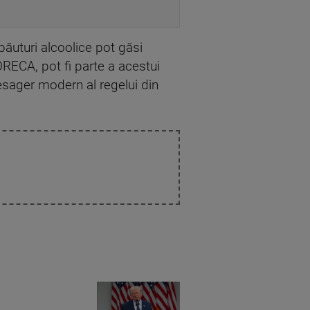
băuturi alcoolice pot găsi
ORECA, pot fi parte a acestui
mesager modern al regelui din