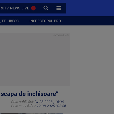
CAUTA
ROTV NEWS LIVE
TOATE CATEGORIILE
 TE IUBESC!
INSPECTORUL PRO
a scăpa de închisoare”
Data publicării:
24-08-2023 | 16:06
Data actualizării:
12-08-2025 | 05:56