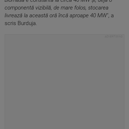
biomasă e constantă la circa 40 MW şi, deja o
componentă vizibilă, de mare folos, stocarea
livrează la această oră încă aproape 40 MW
", a
scris Burduja.