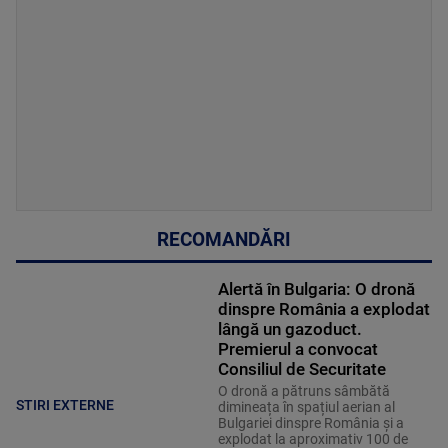
RECOMANDĂRI
Alertă în Bulgaria: O dronă
dinspre România a explodat
lângă un gazoduct.
Premierul a convocat
Consiliul de Securitate
O dronă a pătruns sâmbătă
STIRI EXTERNE
dimineața în spațiul aerian al
Bulgariei dinspre România și a
explodat la aproximativ 100 de