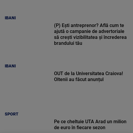
IBANI
(P) Ești antreprenor? Află cum te
ajută o campanie de advertoriale
să crești vizibilitatea și încrederea
brandului tău
IBANI
OUT de la Universitatea Craiova!
Oltenii au făcut anunțul
SPORT
Pe ce cheltuie UTA Arad un milion
de euro în fiecare sezon