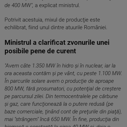
de 400 MW",
a explicat ministrul.
Potrivit acestuia, mixul de producţie este
echilibrat, fiind unul dintre atuurile României.
Ministrul a clarificat zvonurile unei
posibile pene de curent
"Avem câte 1.350 MW în hidro şi în nuclear, iar la
ora aceasta contăm şi pe vânt, cu peste 1.100 MW.
În parcurile solare avem o producţie de aproape
800 MW, fără prosumatori, cu potenţial de creştere
pe parcursul zilei. Din termocentralele pe cărbune
şi gaz, care funcţionează la o putere redusă (pe
baze comerciale, ţinând cont de preţurile din piaţă),
mai "strângem" încă 650 MW. În fine, producţia din