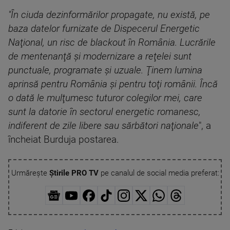
"În ciuda dezinformărilor propagate, nu există, pe
baza datelor furnizate de Dispecerul Energetic
Naţional, un risc de blackout în România. Lucrările
de mentenanţă şi modernizare a reţelei sunt
punctuale, programate şi uzuale. Ţinem lumina
aprinsă pentru România şi pentru toţi românii. Încă
o dată le mulţumesc tuturor colegilor mei, care
sunt la datorie în sectorul energetic romanesc,
indiferent de zile libere sau sărbători naţionale
", a
încheiat Burduja postarea.
Urmărește
Știrile PRO TV
pe canalul de social media preferat: