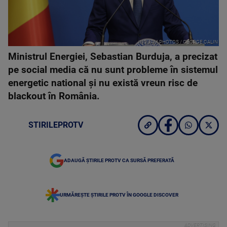
INQUAM PHOTOS / GEORGE CALIN
Ministrul Energiei, Sebastian Burduja, a precizat
pe social media că nu sunt probleme în sistemul
energetic national și nu există vreun risc de
blackout în România.
STIRILEPROTV
ADAUGĂ ȘTIRILE PROTV CA SURSĂ PREFERATĂ
URMĂREȘTE ȘTIRILE PROTV ÎN GOOGLE DISCOVER