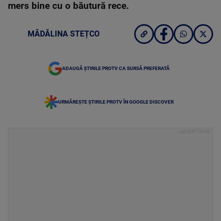
mers bine cu o băutură rece.
MĂDĂLINA STEȚCO
ADAUGĂ ȘTIRILE PROTV CA SURSĂ PREFERATĂ
URMĂREȘTE ȘTIRILE PROTV ÎN GOOGLE DISCOVER