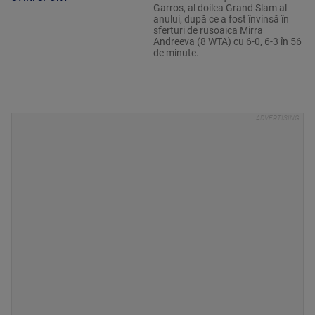
Garros, al doilea Grand Slam al
anului, după ce a fost învinsă în
sferturi de rusoaica Mirra
Andreeva (8 WTA) cu 6-0, 6-3 în 56
de minute.