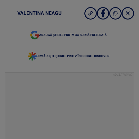
VALENTINA NEAGU
ADAUGĂ ȘTIRILE PROTV CA SURSĂ PREFERATĂ
URMĂREȘTE ȘTIRILE PROTV ÎN GOOGLE DISCOVER