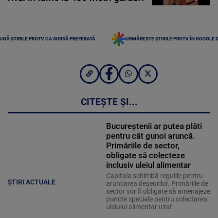
UGĂ ȘTIRILE PROTV CA SURSĂ PREFERATĂ
URMĂREȘTE ȘTIRILE PROTV ÎN GOOGLE 
CITEȘTE ȘI...
Bucureștenii ar putea plăti
pentru cât gunoi aruncă.
Primăriile de sector,
obligate să colecteze
inclusiv uleiul alimentar
Capitala schimbă regulile pentru
ȘTIRI ACTUALE
aruncarea deșeurilor. Primăriile de
sector vor fi obligate să amenajeze
puncte speciale pentru colectarea
uleiului alimentar uzat.