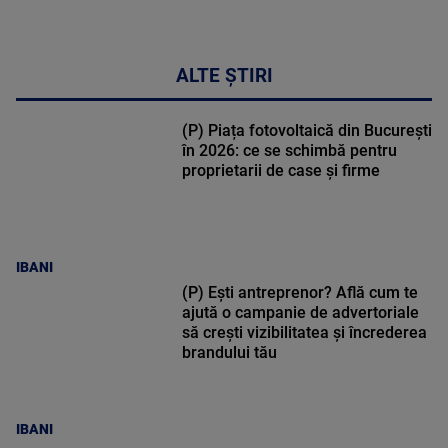
ALTE ȘTIRI
(P) Piața fotovoltaică din București
în 2026: ce se schimbă pentru
proprietarii de case și firme
IBANI
(P) Ești antreprenor? Află cum te
ajută o campanie de advertoriale
să crești vizibilitatea și încrederea
brandului tău
IBANI