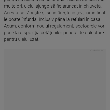
multe ori, uleiul ajunge să fie aruncat în chiuvetă.
Acesta se răcește și se întărește în țevi, iar în final
le poate înfunda, inclusiv până la refulări în casă.
Acum, conform noului regulament, sectoarele vor
pune la dispoziția cetățenilor puncte de colectare
pentru uleiul uzat.