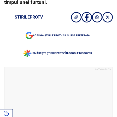
timpul unei furtuni.
STIRILEPROTV
ADAUGĂ ȘTIRILE PROTV CA SURSĂ PREFERATĂ
URMĂREȘTE ȘTIRILE PROTV ÎN GOOGLE DISCOVER