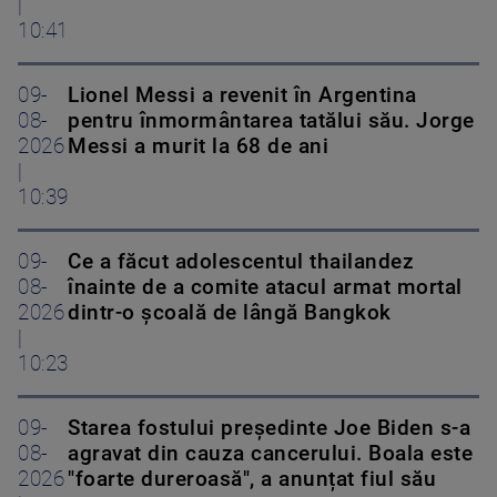
|
10:41
09-
Lionel Messi a revenit în Argentina
08-
pentru înmormântarea tatălui său. Jorge
2026
Messi a murit la 68 de ani
|
10:39
09-
Ce a făcut adolescentul thailandez
08-
înainte de a comite atacul armat mortal
2026
dintr-o școală de lângă Bangkok
|
10:23
09-
Starea fostului președinte Joe Biden s-a
08-
agravat din cauza cancerului. Boala este
2026
"foarte dureroasă", a anunțat fiul său