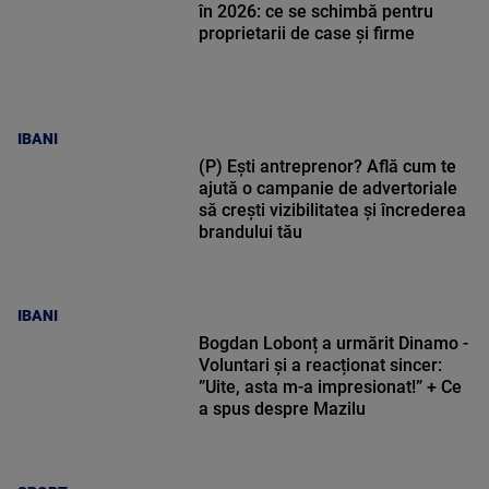
în 2026: ce se schimbă pentru
proprietarii de case și firme
IBANI
(P) Ești antreprenor? Află cum te
ajută o campanie de advertoriale
să crești vizibilitatea și încrederea
brandului tău
IBANI
Bogdan Lobonț a urmărit Dinamo -
Voluntari și a reacționat sincer:
”Uite, asta m-a impresionat!” + Ce
a spus despre Mazilu