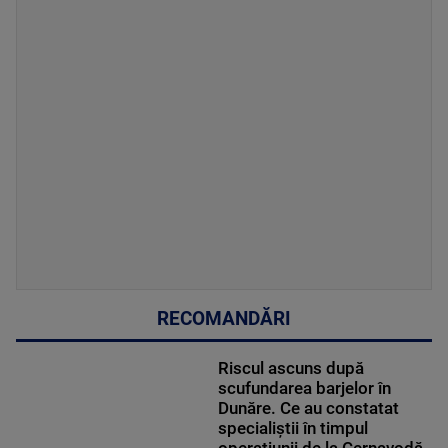
RECOMANDĂRI
Riscul ascuns după
scufundarea barjelor în
Dunăre. Ce au constatat
specialiștii în timpul
operațiunii de la Cernavodă