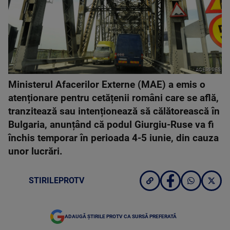
AGERPRES
Ministerul Afacerilor Externe (MAE) a emis o
atenționare pentru cetățenii români care se află,
tranzitează sau intenționează să călătorească în
Bulgaria, anunțând că podul Giurgiu-Ruse va fi
închis temporar în perioada 4-5 iunie, din cauza
unor lucrări.
STIRILEPROTV
ADAUGĂ ȘTIRILE PROTV CA SURSĂ PREFERATĂ