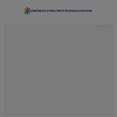
URMĂREȘTE ȘTIRILE PROTV ÎN GOOGLE DISCOVER