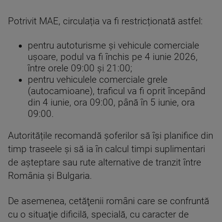
Potrivit MAE, circulația va fi restricționată astfel:
pentru autoturisme și vehicule comerciale
ușoare, podul va fi închis pe 4 iunie 2026,
între orele 09:00 și 21:00;
pentru vehiculele comerciale grele
(autocamioane), traficul va fi oprit începând
din 4 iunie, ora 09:00, până în 5 iunie, ora
09:00.
Autoritățile recomandă șoferilor să își planifice din
timp traseele și să ia în calcul timpi suplimentari
de așteptare sau rute alternative de tranzit între
România și Bulgaria.
De asemenea, cetăţenii români care se confruntă
cu o situaţie dificilă, specială, cu caracter de