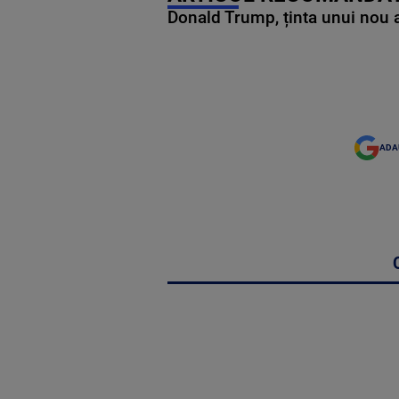
Donald Trump, ținta unui nou as
ADA