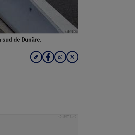
NEWS.RO
la sud de Dunăre.