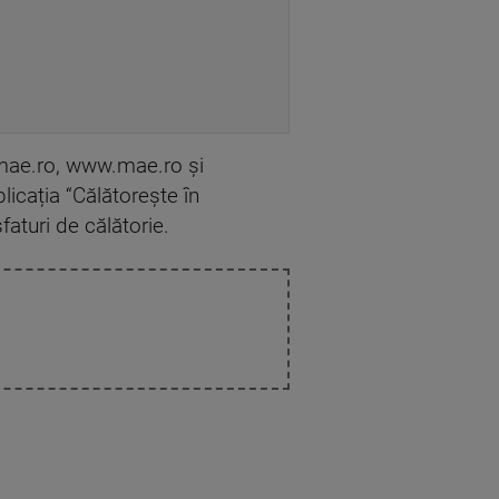
.mae.ro, www.mae.ro și
licația “Călătorește în
faturi de călătorie.