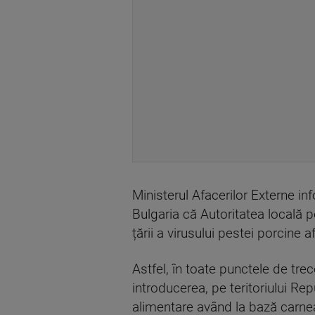
Ministerul Afacerilor Externe i
Bulgaria că Autoritatea locală p
țării a virusului pestei porcine a
Astfel, în toate punctele de trec
introducerea, pe teritoriului Re
alimentare având la bază carnea 