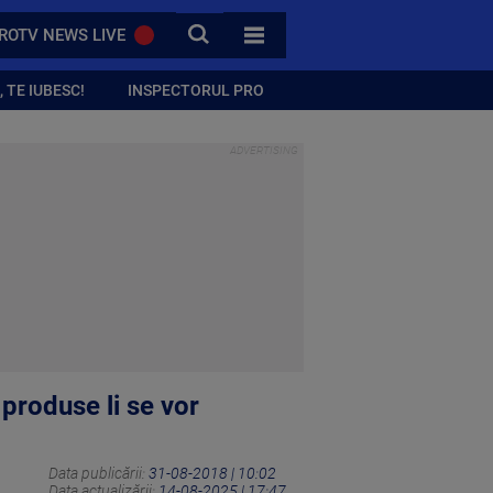
CAUTA
ROTV NEWS LIVE
TOATE CATEGORIILE
 TE IUBESC!
INSPECTORUL PRO
produse li se vor
Data publicării:
31-08-2018 | 10:02
Data actualizării:
14-08-2025 | 17:47