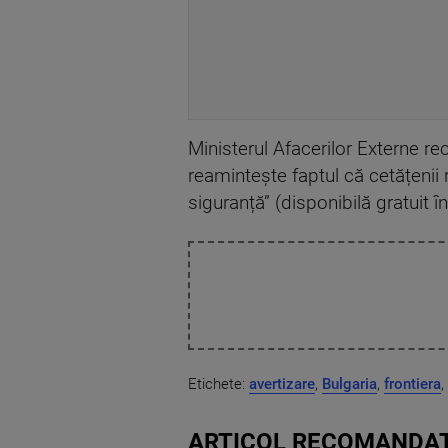
Ministerul Afacerilor Externe 
reamintește faptul că cetățenii 
siguranță” (disponibilă gratuit î
Etichete:
avertizare
,
Bulgaria
,
frontiera
,
ARTICOL RECOMANDAT