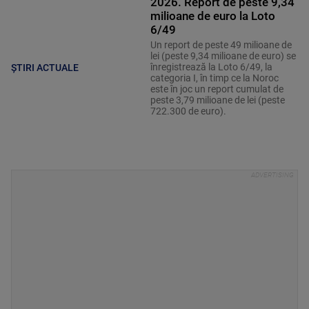
2026. Report de peste 9,34
milioane de euro la Loto
6/49
Un report de peste 49 milioane de
lei (peste 9,34 milioane de euro) se
înregistrează la Loto 6/49, la
ȘTIRI ACTUALE
categoria I, în timp ce la Noroc
este în joc un report cumulat de
peste 3,79 milioane de lei (peste
722.300 de euro).