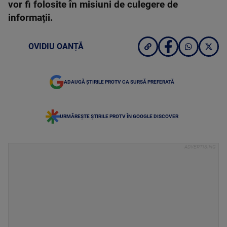
vor fi folosite în misiuni de culegere de
informații.
OVIDIU OANȚĂ
ADAUGĂ ȘTIRILE PROTV CA SURSĂ PREFERATĂ
URMĂREȘTE ȘTIRILE PROTV ÎN GOOGLE DISCOVER