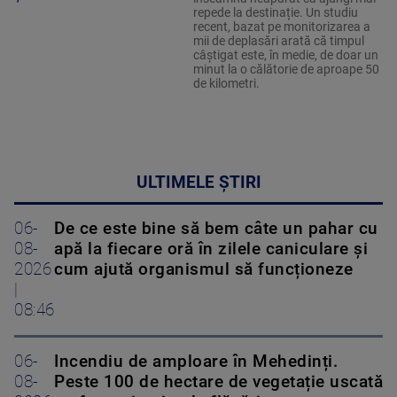
repede la destinație. Un studiu
recent, bazat pe monitorizarea a
mii de deplasări arată că timpul
câștigat este, în medie, de doar un
minut la o călătorie de aproape 50
de kilometri.
ULTIMELE ȘTIRI
06-
De ce este bine să bem câte un pahar cu
08-
apă la fiecare oră în zilele caniculare și
2026
cum ajută organismul să funcționeze
|
08:46
06-
Incendiu de amploare în Mehedinți.
08-
Peste 100 de hectare de vegetație uscată