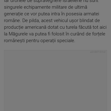
Iar dronele de supraveghere israeliene nu sunt
singurele echipamente militare de ultimă
generație ce vor putea intra în posesia armatei
române. De pilda, acest vehicul ușor blindat de
producție americană dotat cu turela făcută tot aici
la Măgurele va putea fi folosit în curând de forțele
românești pentru operații speciale.