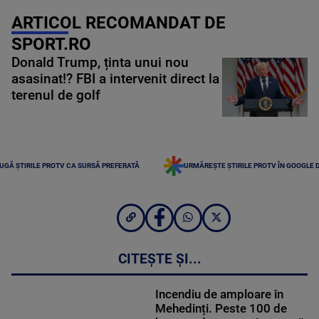
ARTICOL RECOMANDAT DE
SPORT.RO
Donald Trump, ținta unui nou
asasinat!? FBI a intervenit direct la
terenul de golf
UGĂ ȘTIRILE PROTV CA SURSĂ PREFERATĂ
URMĂREȘTE ȘTIRILE PROTV ÎN GOOGLE 
CITEȘTE ȘI...
Incendiu de amploare în
Mehedinți. Peste 100 de