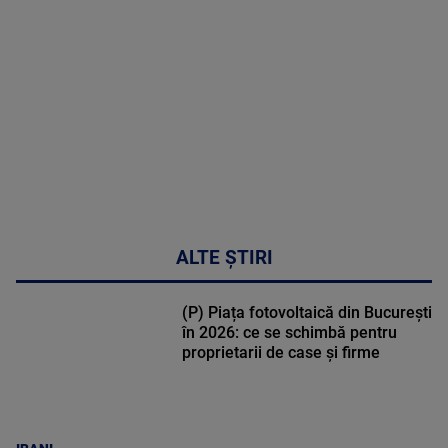
DETALII
50:27
ALTE ȘTIRI
(P) Piața fotovoltaică din București
în 2026: ce se schimbă pentru
proprietarii de case și firme