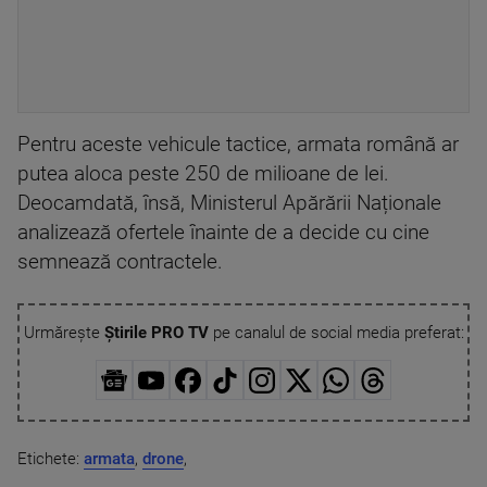
Pentru aceste vehicule tactice, armata română ar
putea aloca peste 250 de milioane de lei.
Deocamdată, însă, Ministerul Apărării Naționale
analizează ofertele înainte de a decide cu cine
semnează contractele.
Urmărește
Știrile PRO TV
pe canalul de social media preferat:
Etichete:
armata
,
drone
,