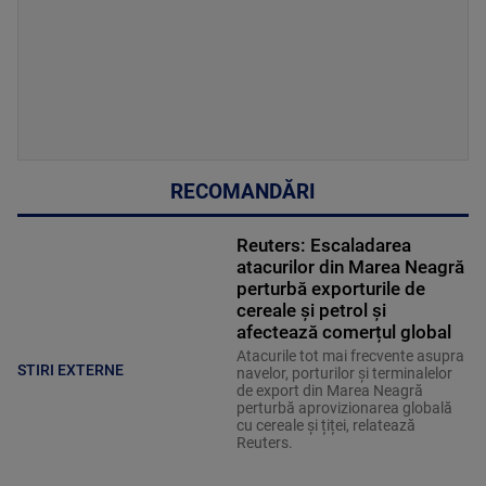
RECOMANDĂRI
Reuters: Escaladarea
atacurilor din Marea Neagră
perturbă exporturile de
cereale și petrol și
afectează comerțul global
Atacurile tot mai frecvente asupra
STIRI EXTERNE
navelor, porturilor și terminalelor
de export din Marea Neagră
perturbă aprovizionarea globală
cu cereale și țiței, relatează
Reuters.