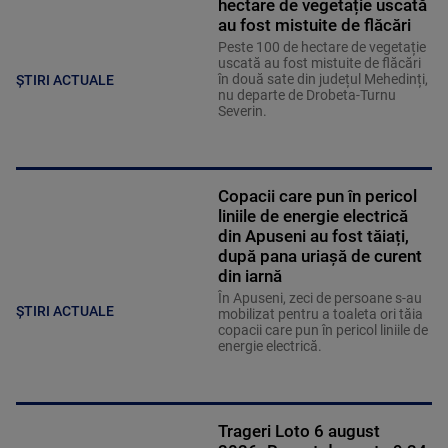
hectare de vegetație uscată
au fost mistuite de flăcări
Peste 100 de hectare de vegetație
uscată au fost mistuite de flăcări
în două sate din județul Mehedinți,
ȘTIRI ACTUALE
nu departe de Drobeta-Turnu
Severin.
Copacii care pun în pericol
liniile de energie electrică
din Apuseni au fost tăiați,
după pana uriașă de curent
din iarnă
În Apuseni, zeci de persoane s-au
ȘTIRI ACTUALE
mobilizat pentru a toaleta ori tăia
copacii care pun în pericol liniile de
energie electrică.
Trageri Loto 6 august