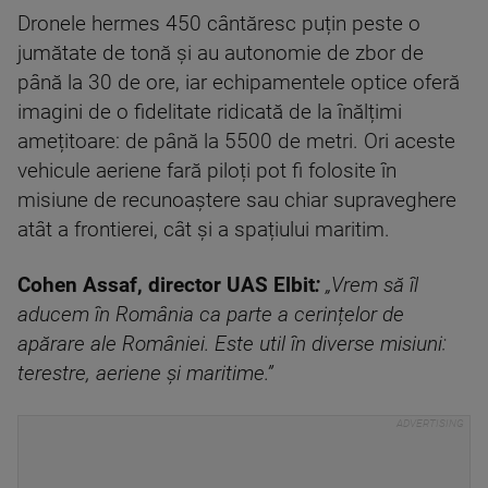
Dronele hermes 450 cântăresc puțin peste o
jumătate de tonă și au autonomie de zbor de
până la 30 de ore, iar echipamentele optice oferă
imagini de o fidelitate ridicată de la înălțimi
amețitoare: de până la 5500 de metri. Ori aceste
vehicule aeriene fară piloți pot fi folosite în
misiune de recunoaștere sau chiar supraveghere
atât a frontierei, cât și a spațiului maritim.
Cohen Assaf, director UAS Elbit
:
„Vrem să îl
aducem în România ca parte a cerințelor de
apărare ale României. Este util în diverse misiuni:
terestre, aeriene și maritime.”