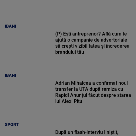
IBANI
(P) Ești antreprenor? Află cum te
ajută o campanie de advertoriale
să crești vizibilitatea și încrederea
brandului tău
IBANI
Adrian Mihalcea a confirmat noul
transfer la UTA după remiza cu
Rapid! Anunțul făcut despre starea
lui Alexi Pitu
SPORT
După un flash-interviu liniștit,