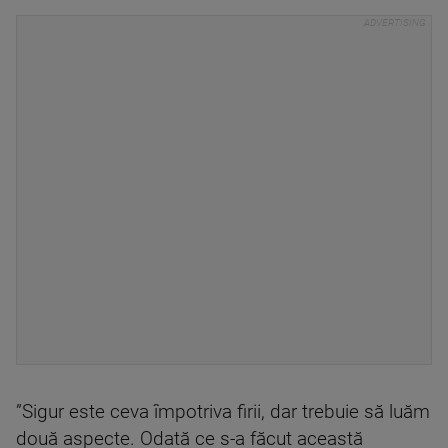
”Sigur este ceva împotriva firii, dar trebuie să luăm
două aspecte. Odată ce s-a făcut această