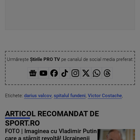
Urmărește
Știrile PRO TV
pe canalul de social media preferat:
Etichete:
darius valcov
,
spitalul fundeni
,
Victor Costache
,
ARTICOL RECOMANDAT DE
SPORT.RO
FOTO | Imaginea cu Vladimir Putin
care a stârnit revoltă! Ucrainenii