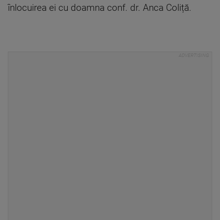
înlocuirea ei cu doamna conf. dr. Anca Coliță.