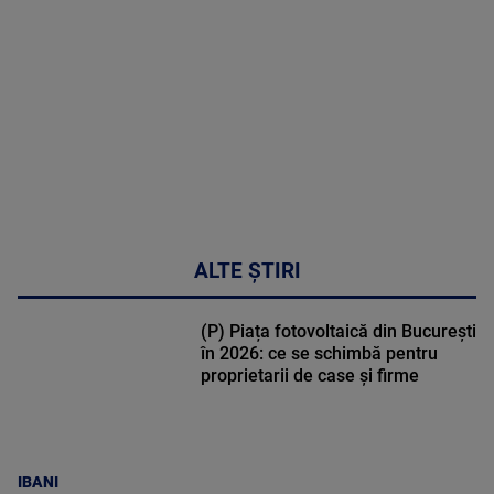
DETALII
30:33
ALTE ȘTIRI
(P) Piața fotovoltaică din București
în 2026: ce se schimbă pentru
proprietarii de case și firme
IBANI