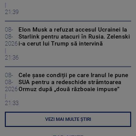
|
21:39
08-
Elon Musk a refuzat accesul Ucrainei la
08-
Starlink pentru atacuri în Rusia. Zelenski
2026
i-a cerut lui Trump să intervină
|
21:36
08-
Cele șase condiții pe care Iranul le pune
08-
SUA pentru a redeschide strâmtoarea
2026
Ormuz după „două războaie impuse”
|
21:33
VEZI MAI MULTE ȘTIRI