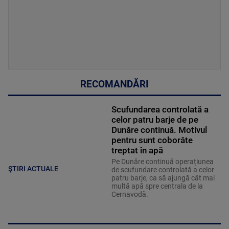
RECOMANDĂRI
Scufundarea controlată a
celor patru barje de pe
Dunăre continuă. Motivul
pentru sunt coborâte
treptat în apă
Pe Dunăre continuă operațiunea
ȘTIRI ACTUALE
de scufundare controlată a celor
patru barje, ca să ajungă cât mai
multă apă spre centrala de la
Cernavodă.