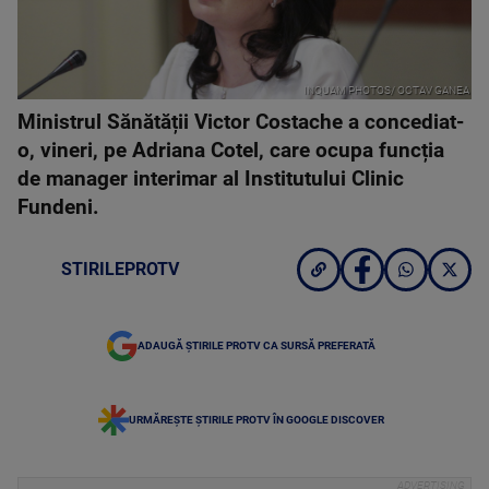
INQUAM PHOTOS/ OCTAV GANEA
Ministrul Sănătății Victor Costache a concediat-
o, vineri, pe Adriana Cotel, care ocupa funcția
de manager interimar al Institutului Clinic
Fundeni.
STIRILEPROTV
ADAUGĂ ȘTIRILE PROTV CA SURSĂ PREFERATĂ
URMĂREȘTE ȘTIRILE PROTV ÎN GOOGLE DISCOVER