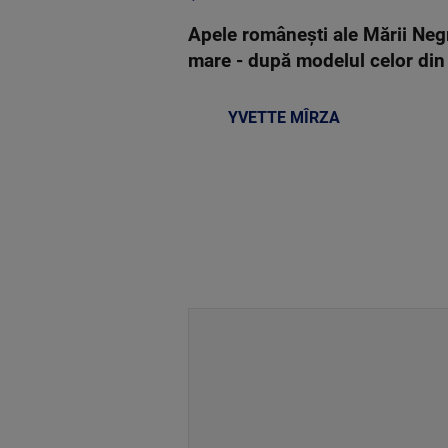
Apele românești ale Mării Negr
mare - după modelul celor din
YVETTE MÎRZA