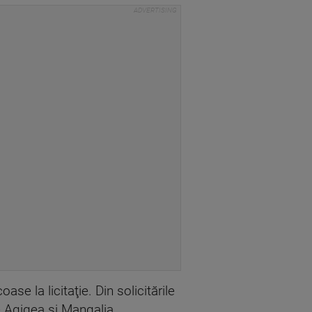
e la licitaţie. Din solicitările
 Agigea şi Mangalia.