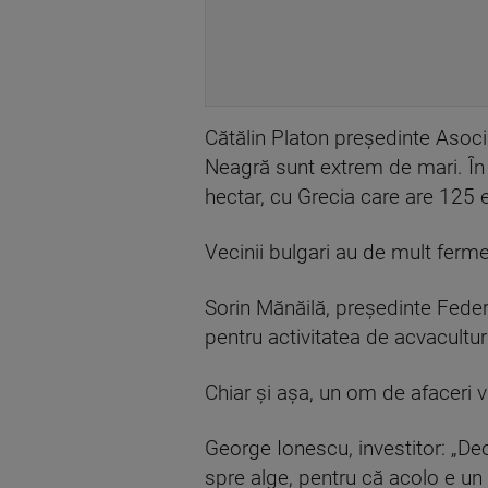
Cătălin Platon președinte Asocia
Neagră sunt extrem de mari. În 
hectar, cu Grecia care are 125 
Vecinii bulgari au de mult ferm
Sorin Mănăilă, președinte Feder
pentru activitatea de acvacultur
Chiar și așa, un om de afaceri v
George Ionescu, investitor: „D
spre alge, pentru că acolo e un 