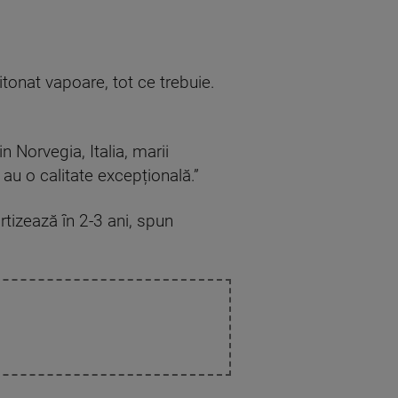
tonat vapoare, tot ce trebuie.
 Norvegia, Italia, marii
 au o calitate excepțională.”
rtizează în 2-3 ani, spun