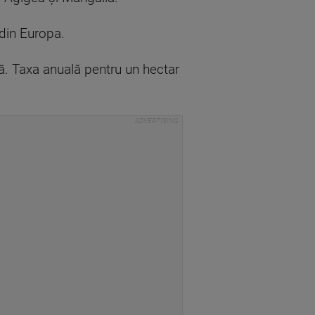
i din Europa.
ună. Taxa anuală pentru un hectar