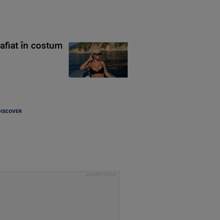
rafiat în costum
DISCOVER