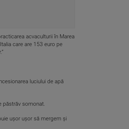
practicarea acvaculturii în Marea
Italia care are 153 euro pe
.”
ncesionarea luciului de apă
 de păstrăv somonat.
buie ușor ușor să mergem și