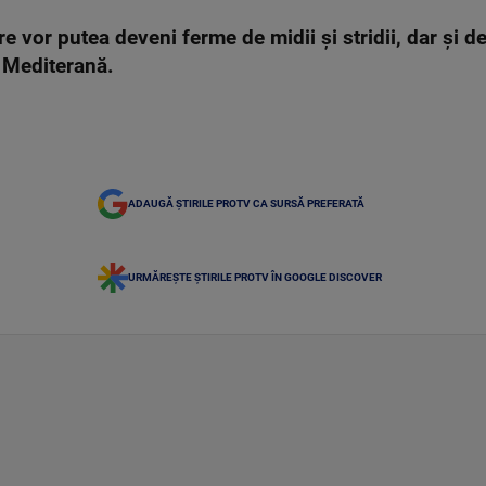
e vor putea deveni ferme de midii și stridii, dar și 
 Mediterană.
ADAUGĂ ȘTIRILE PROTV CA SURSĂ PREFERATĂ
URMĂREȘTE ȘTIRILE PROTV ÎN GOOGLE DISCOVER