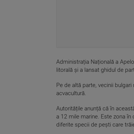
Administrația Națională a Apelo
litorală și a lansat ghidul de par
Pe de altă parte, vecinii bulgari
acvacultură.
Autoritățile anunță că în această
a 12 mile marine. Este zona în c
diferite specii de pești care t