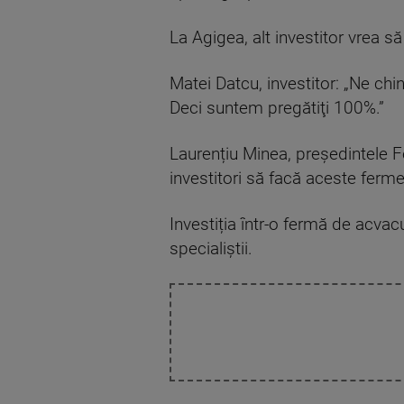
La Agigea, alt investitor vrea 
Matei Datcu, investitor: „Ne ch
Deci suntem pregătiţi 100%.”
Laurențiu Minea, președintele Fe
investitori să facă aceste ferme
Investiția într-o fermă de acvac
specialiștii.