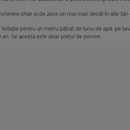
 închiriere chiar și de zece ori mai mari decât în alte țăr
la licitație pentru un metru pătrat de luciu de apă, pe l
an. Iar acesta este doar prețul de pornire.